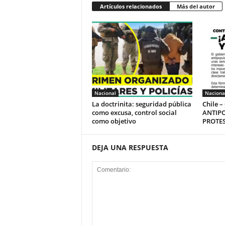
Artículos relacionados
Más del autor
Nacional
Naciona
La doctrinita: seguridad pública
Chile 
como excusa, control social
ANTIPO
como objetivo
PROTES
DEJA UNA RESPUESTA