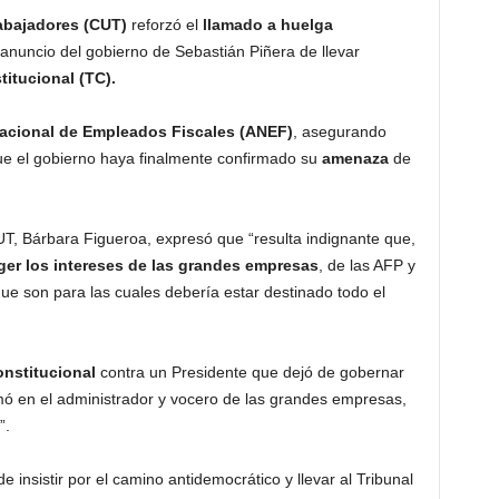
rabajadores (CUT)
reforzó el
llamado a huelga
 anuncio del gobierno de Sebastián Piñera de llevar
titucional (TC).
acional de Empleados Fiscales (ANEF)
, asegurando
e el gobierno haya finalmente confirmado su
amenaza
de
UT, Bárbara Figueroa, expresó que “resulta indignante que,
ger los intereses de las grandes empresas
, de las AFP y
ue son para las cuales debería estar destinado todo el
nstitucional
contra un Presidente que dejó de gobernar
rmó en el administrador y vocero de las grandes empresas,
”.
e insistir por el camino antidemocrático y llevar al Tribunal