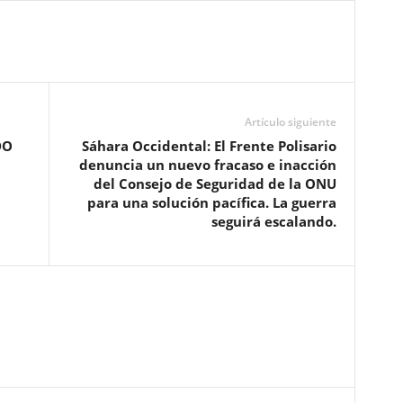
Artículo siguiente
DO
Sáhara Occidental: El Frente Polisario
denuncia un nuevo fracaso e inacción
del Consejo de Seguridad de la ONU
para una solución pacífica. La guerra
seguirá escalando.