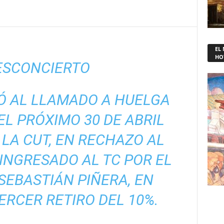
EL
HO
ESCONCIERTO
Ó AL LLAMADO A HUELGA
L PRÓXIMO 30 DE ABRIL
LA CUT, EN RECHAZO AL
INGRESADO AL TC POR EL
SEBASTIÁN PIÑERA, EN
ERCER RETIRO DEL 10%.