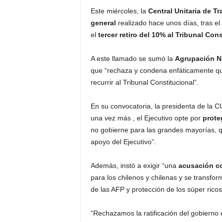
Este miércoles, la
Central Unitaria de T
general
realizado hace unos días, tras el
el
tercer retiro del 10% al Tribunal Cons
A este llamado se sumó la
Agrupación N
que “rechaza y condena enfáticamente qu
recurrir al Tribunal Constitucional”.
En su convocatoria, la presidenta de la C
una vez más , el Ejecutivo opte por
prote
no gobierne para las grandes mayorías, q
apoyo del Ejecutivo”.
Además, instó a exigir “una
acusación co
para los chilenos y chilenas y se transfo
de las AFP y protección de los súper ricos
“Rechazamos la ratificación del gobierno d