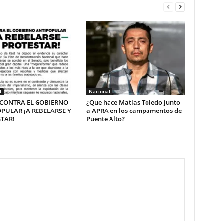
l
Nacional
– CONTRA EL GOBIERNO
¿Que hace Matías Toledo junto
PULAR ¡A REBELARSE Y
a APRA en los campamentos de
TAR!
Puente Alto?