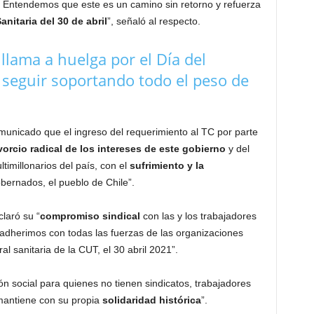
…) Entendemos que este es un camino sin retorno y refuerza
nitaria del 30 de abril
”, señaló al respecto.
llama a huelga por el Día del
seguir soportando todo el peso de
municado que el ingreso del requerimiento al TC por parte
orcio radical de los intereses de este gobierno
y del
timillonarios del país, con el
sufrimiento y la
bernados, el pueblo de Chile”.
laró su “
compromiso sindical
con las y los trabajadores
 adherimos con todas las fuerzas de las organizaciones
al sanitaria de la CUT, el 30 abril 2021”.
ón social para quienes no tienen sindicatos, trabajadores
 mantiene con su propia
solidaridad histórica
”.