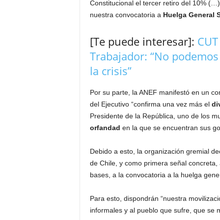
Constitucional el tercer retiro del 10% (
nuestra convocatoria a
Huelga General Sa
[Te puede interesar]:
CUT 
Trabajador: “No podemos 
la crisis”
Por su parte, la ANEF manifestó en un co
del Ejecutivo “confirma una vez más el
div
Presidente de la República, uno de los mul
orfandad
en la que se encuentran sus go
Debido a esto, la organización gremial dec
de Chile, y como primera señal concreta,
bases, a la convocatoria a la huelga gener
Para esto, dispondrán “nuestra movilizaci
informales y al pueblo que sufre, que se