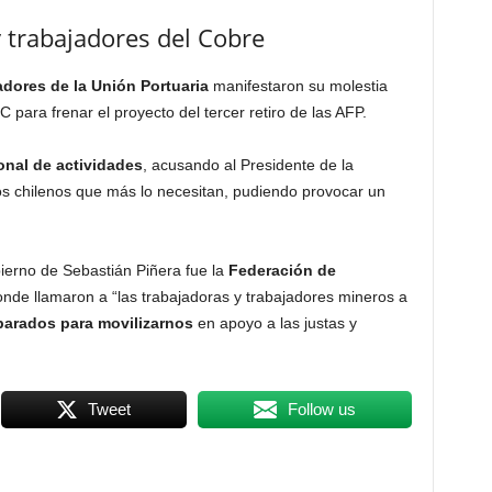
 trabajadores del Cobre
adores de la Unión Portuaria
manifestaron su molestia
C para frenar el proyecto del tercer retiro de las AFP.
onal de actividades
, acusando al Presidente de la
os chilenos que más lo necesitan, pudiendo provocar un
ierno de Sebastián Piñera fue la
Federación de
nde llamaron a “las trabajadoras y trabajadores mineros a
arados para movilizarnos
en apoyo a las justas y
Tweet
Follow us