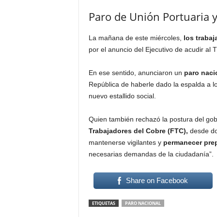
Paro de Unión Portuaria y
La mañana de este miércoles,
los trabaj
por el anuncio del Ejecutivo de acudir al T
En ese sentido, anunciaron un
paro naci
República de haberle dado la espalda a l
nuevo estallido social.
Quien también rechazó la postura del gob
Trabajadores del Cobre (FTC),
desde do
mantenerse vigilantes y
permanecer prep
necesarias demandas de la ciudadanía”.
Share on Facebook
ETIQUETAS
PARO NACIONAL