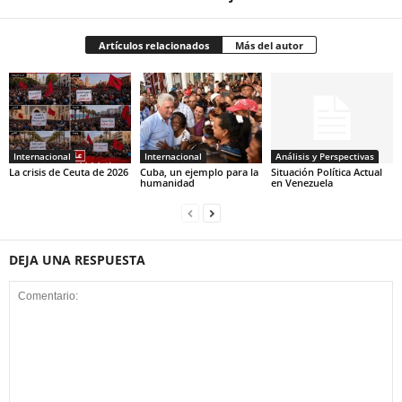
Artículos relacionados
Más del autor
Internacional
Internacional
Análisis y Perspectivas
La crisis de Ceuta de 2026
Cuba, un ejemplo para la
Situación Política Actual
humanidad
en Venezuela
DEJA UNA RESPUESTA