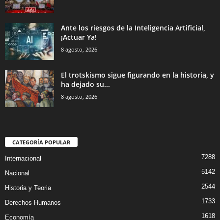
Ante los riesgos de la Inteligencia Artificial,
¡Actuar Ya!
8 agosto, 2026
El trotskismo sigue figurando en la historia, y
ha dejado su...
8 agosto, 2026
CATEGORÍA POPULAR
7288
Internacional
5142
Nacional
2544
Historia y Teoria
1733
Derechos Humanos
1618
Economía