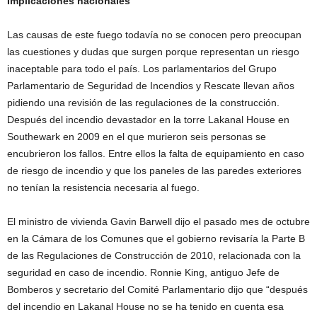
Implicaciones nacionales
Las causas de este fuego todavía no se conocen pero preocupan
las cuestiones y dudas que surgen porque representan un riesgo
inaceptable para todo el país. Los parlamentarios del Grupo
Parlamentario de Seguridad de Incendios y Rescate llevan años
pidiendo una revisión de las regulaciones de la construcción.
Después del incendio devastador en la torre Lakanal House en
Southewark en 2009 en el que murieron seis personas se
encubrieron los fallos. Entre ellos la falta de equipamiento en caso
de riesgo de incendio y que los paneles de las paredes exteriores
no tenían la resistencia necesaria al fuego.
El ministro de vivienda Gavin Barwell dijo el pasado mes de octubre
en la Cámara de los Comunes que el gobierno revisaría la Parte B
de las Regulaciones de Construcción de 2010, relacionada con la
seguridad en caso de incendio. Ronnie King, antiguo Jefe de
Bomberos y secretario del Comité Parlamentario dijo que “después
del incendio en Lakanal House no se ha tenido en cuenta esa