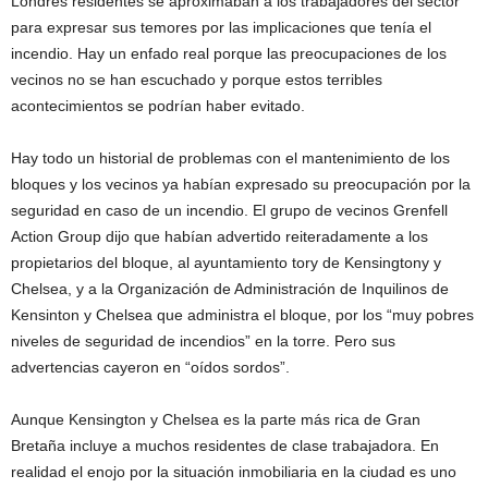
Londres residentes se aproximaban a los trabajadores del sector
para expresar sus temores por las implicaciones que tenía el
incendio. Hay un enfado real porque las preocupaciones de los
vecinos no se han escuchado y porque estos terribles
acontecimientos se podrían haber evitado.
Hay todo un historial de problemas con el mantenimiento de los
bloques y los vecinos ya habían expresado su preocupación por la
seguridad en caso de un incendio. El grupo de vecinos Grenfell
Action Group dijo que habían advertido reiteradamente a los
propietarios del bloque, al ayuntamiento tory de Kensingtony y
Chelsea, y a la Organización de Administración de Inquilinos de
Kensinton y Chelsea que administra el bloque, por los “muy pobres
niveles de seguridad de incendios” en la torre. Pero sus
advertencias cayeron en “oídos sordos”.
Aunque Kensington y Chelsea es la parte más rica de Gran
Bretaña incluye a muchos residentes de clase trabajadora. En
realidad el enojo por la situación inmobiliaria en la ciudad es uno