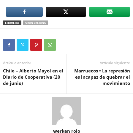
ETIQUETAS
GRAN BRETAÑA
Artículo anterior
Artículo siguiente
Chile – Alberto Mayol en el
Marruecos • La represión
Diario de Cooperativa (20
es incapaz de quebrar el
de junio)
movimiento
werken rojo