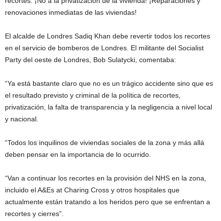
recortes. ¡No a la privatización de la vivienda! ¡Reparaciones y
renovaciones inmediatas de las viviendas!
El alcalde de Londres Sadiq Khan debe revertir todos los recortes
en el servicio de bomberos de Londres. El militante del Socialist
Party del oeste de Londres, Bob Sulatycki, comentaba:
“Ya está bastante claro que no es un trágico accidente sino que es
el resultado previsto y criminal de la política de recortes,
privatización, la falta de transparencia y la negligencia a nivel local
y nacional.
“Todos los inquilinos de viviendas sociales de la zona y más allá
deben pensar en la importancia de lo ocurrido.
“Van a continuar los recortes en la provisión del NHS en la zona,
incluido el A&Es at Charing Cross y otros hospitales que
actualmente están tratando a los heridos pero que se enfrentan a
recortes y cierres”.