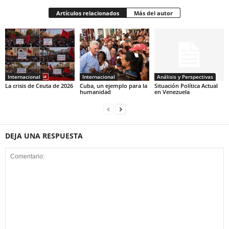
Artículos relacionados
Más del autor
Internacional
Internacional
Análisis y Perspectivas
La crisis de Ceuta de 2026
Cuba, un ejemplo para la
Situación Política Actual
humanidad
en Venezuela
DEJA UNA RESPUESTA