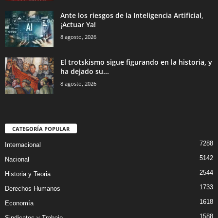
Ante los riesgos de la Inteligencia Artificial,
¡Actuar Ya!
8 agosto, 2026
El trotskismo sigue figurando en la historia, y
ha dejado su...
8 agosto, 2026
CATEGORÍA POPULAR
7288
Internacional
5142
Nacional
2544
Historia y Teoria
1733
Derechos Humanos
1618
Economía
1588
Sindicatos y Trabajo