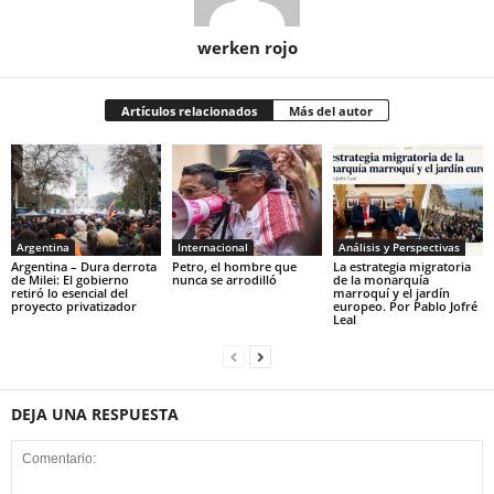
werken rojo
Artículos relacionados
Más del autor
Argentina
Internacional
Análisis y Perspectivas
Argentina – Dura derrota
Petro, el hombre que
La estrategia migratoria
de Milei: El gobierno
nunca se arrodilló
de la monarquía
retiró lo esencial del
marroquí y el jardín
proyecto privatizador
europeo. Por Pablo Jofré
Leal
DEJA UNA RESPUESTA