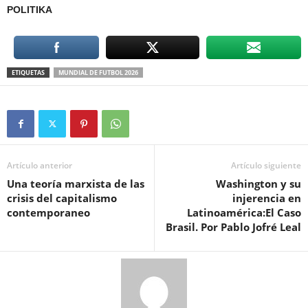
POLITIKA
ETIQUETAS
MUNDIAL DE FUTBOL 2026
Artículo anterior
Artículo siguiente
Una teoría marxista de las
Washington y su
crisis del capitalismo
injerencia en
contemporaneo
Latinoamérica:El Caso
Brasil. Por Pablo Jofré Leal