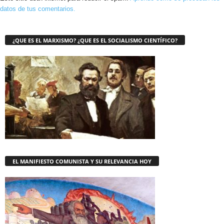
datos de tus comentarios.
¿QUE ES EL MARXISMO? ¿QUE ES EL SOCIALISMO CIENTÍFICO?
EL MANIFIESTO COMUNISTA Y SU RELEVANCIA HOY