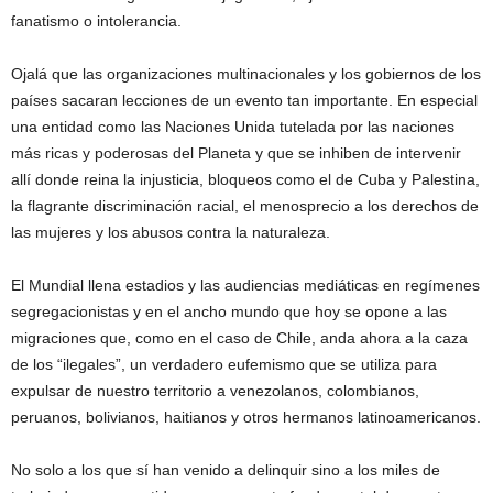
fanatismo o intolerancia.
Ojalá que las organizaciones multinacionales y los gobiernos de los
países sacaran lecciones de un evento tan importante. En especial
una entidad como las Naciones Unida tutelada por las naciones
más ricas y poderosas del Planeta y que se inhiben de intervenir
allí donde reina la injusticia, bloqueos como el de Cuba y Palestina,
la flagrante discriminación racial, el menosprecio a los derechos de
las mujeres y los abusos contra la naturaleza.
El Mundial llena estadios y las audiencias mediáticas en regímenes
segregacionistas y en el ancho mundo que hoy se opone a las
migraciones que, como en el caso de Chile, anda ahora a la caza
de los “ilegales”, un verdadero eufemismo que se utiliza para
expulsar de nuestro territorio a venezolanos, colombianos,
peruanos, bolivianos, haitianos y otros hermanos latinoamericanos.
No solo a los que sí han venido a delinquir sino a los miles de