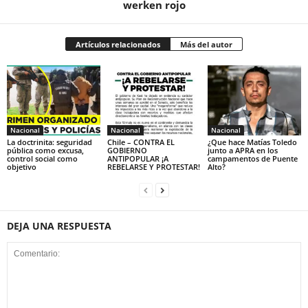
werken rojo
Artículos relacionados
Más del autor
Nacional
Nacional
Nacional
La doctrinita: seguridad
Chile – CONTRA EL
¿Que hace Matías Toledo
pública como excusa,
GOBIERNO
junto a APRA en los
control social como
ANTIPOPULAR ¡A
campamentos de Puente
objetivo
REBELARSE Y PROTESTAR!
Alto?
DEJA UNA RESPUESTA