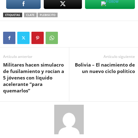
ETIQUETAS
CLATE
PLEBISCITO
Artículo anterior
Artículo siguiente
Militares hacen simulacro
Bolivia – El nacimiento de
de fusilamiento y rocían a
un nuevo ciclo político
5 jóvenes con líquido
acelerante “para
quemarlos”