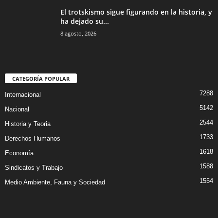
El trotskismo sigue figurando en la historia, y
ha dejado su...
8 agosto, 2026
CATEGORÍA POPULAR
7288
Internacional
5142
Nacional
2544
Historia y Teoria
1733
Derechos Humanos
1618
Economía
1588
Sindicatos y Trabajo
1554
Medio Ambiente, Fauna y Sociedad