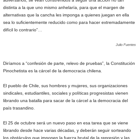
adversarios, se vean constreñidos a seguir una acción no tan
distinta a la que uno mismo anhelaría, para que el margen de
alternativas que la cancha les imponga a quienes juegan en ella
sea lo suficientemente reducido como para hacer extremadamente
difícil lo contrario”…
Julio Fuentes
Diríamos a “confesión de parte, relevo de pruebas”, la Constitución
Pinochetista es la cárcel de la democracia chilena.
El pueblo de Chile, sus hombres y mujeres, sus organizaciones
sindicales, estudiantiles, sociales y políticas progresistas vienen
librando una batalla para sacar de la cárcel a la democracia del
país trasandino.
El 25 de octubre será un nuevo paso en esa tarea que se viene
librando desde hace varias décadas, y deberán seguir sorteando
los obstáculos que imponen la fuerza brutal de la represión y las