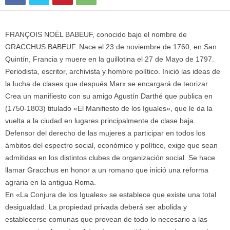
FRANÇOIS NOËL BABEUF, conocido bajo el nombre de
GRACCHUS BABEUF. Nace el 23 de noviembre de 1760, en San
Quintín, Francia y muere en la guillotina el 27 de Mayo de 1797.
Periodista, escritor, archivista y hombre político. Inició las ideas de
la lucha de clases que después Marx se encargará de teorizar.
Crea un manifiesto con su amigo Agustín Darthé que publica en
(1750-1803) titulado «El Manifiesto de los Iguales», que le da la
vuelta a la ciudad en lugares principalmente de clase baja.
Defensor del derecho de las mujeres a participar en todos los
ámbitos del espectro social, económico y político, exige que sean
admitidas en los distintos clubes de organización social. Se hace
llamar Gracchus en honor a un romano que inició una reforma
agraria en la antigua Roma.
En «La Conjura de los Iguales» se establece que existe una total
desigualdad. La propiedad privada deberá ser abolida y
establecerse comunas que provean de todo lo necesario a las