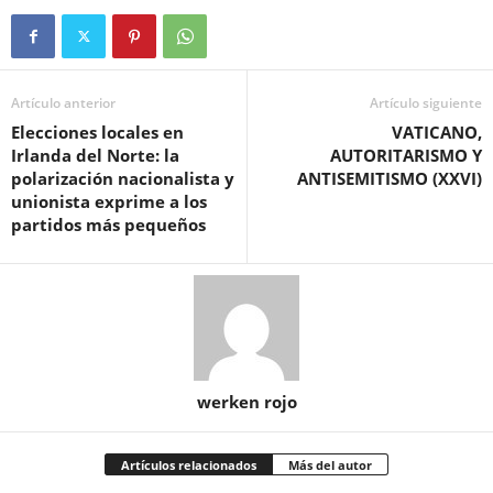
Artículo anterior
Artículo siguiente
Elecciones locales en
VATICANO,
Irlanda del Norte: la
AUTORITARISMO Y
polarización nacionalista y
ANTISEMITISMO (XXVI)
unionista exprime a los
partidos más pequeños
werken rojo
Artículos relacionados
Más del autor