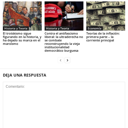
Historia y Teoria
Economía
Historia y Teoria
Contra el antifascismo
Teorías de la inflación:
El trotskismo sigue
liberal: la ultraderecha no
primera parte – la
figurando en la historia, y
se combate
corriente principal
ha dejado su marca en el
reconstruyendo la vieja
marxismo
institucionalidad
democrático burguesa
DEJA UNA RESPUESTA