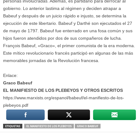
personas involucradas. Además, es partidario para derrocar al
gobierno. Lo anterior lastima al régimen y deciden atrapar a
Babeuf y después de un juicio rápido e injusto, se determina la
ejecución de este libertario. Babeuf y Darthé son ejecutados el 27
de mayo de 1797. Babeuf fue enterrado en una fosa común y sus
hijos fueron atendidos por dos de sus compañeros de lucha.
François Babeuf, «Graco», el primer comunista de la era moderna.
Este mítico revolucionario francés participó en algunas de las más
memorables jornadas de la Revolución francesa.
Enlace:
Graco Babeuf
EL MANIFIESTO DE LOS PLEBEYOS Y OTROS ESCRITOS
https://www.marxists.org/espanol/babeuf/el-manifiesto-de-los-
plebeyos.pdf
ETIQUETAS
EL MANIFIESTO DE LOS PLEBEYOS
GRACO BABEUF