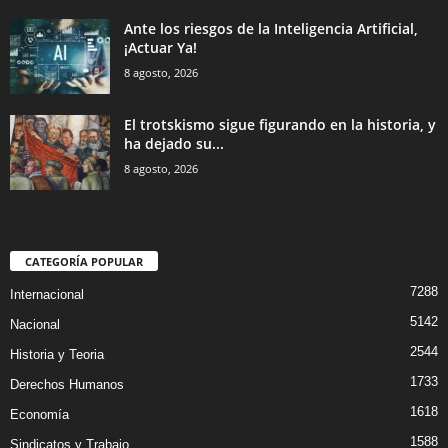
Ante los riesgos de la Inteligencia Artificial,
¡Actuar Ya!
8 agosto, 2026
El trotskismo sigue figurando en la historia, y
ha dejado su...
8 agosto, 2026
CATEGORÍA POPULAR
7288
Internacional
5142
Nacional
2544
Historia y Teoria
1733
Derechos Humanos
1618
Economía
1588
Sindicatos y Trabajo