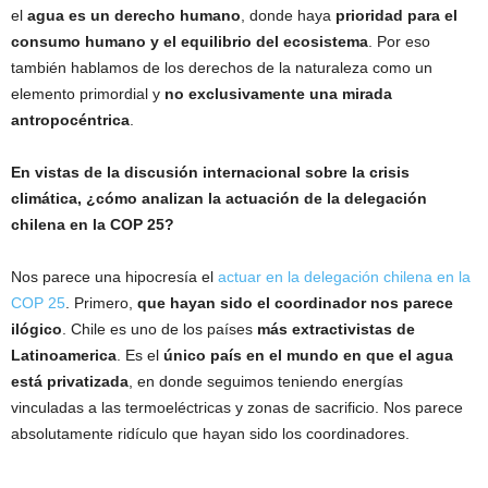
el
agua es un derecho humano
, donde haya
prioridad para el
consumo humano y el equilibrio del ecosistema
. Por eso
también hablamos de los derechos de la naturaleza como un
elemento primordial y
no exclusivamente una mirada
antropocéntrica
.
En vistas de la discusión internacional sobre la crisis
climática, ¿cómo analizan la actuación de la delegación
chilena en la COP 25?
Nos parece una hipocresía el
actuar en la delegación chilena en la
COP 25
. Primero,
que hayan sido el coordinador nos parece
ilógico
. Chile es uno de los países
más extractivistas de
Latinoamerica
. Es el
único país en el mundo en que el agua
está privatizada
, en donde seguimos teniendo energías
vinculadas a las termoeléctricas y zonas de sacrificio. Nos parece
absolutamente ridículo que hayan sido los coordinadores.