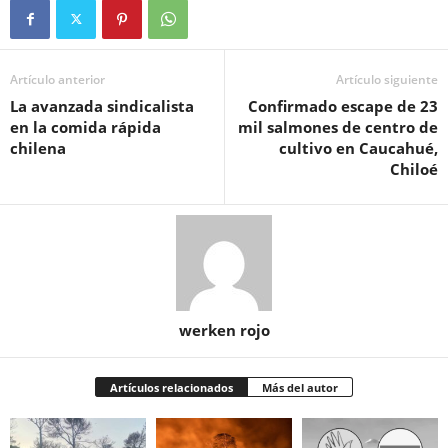
Artículo anterior
Artículo siguiente
La avanzada sindicalista
Confirmado escape de 23
en la comida rápida
mil salmones de centro de
chilena
cultivo en Caucahué,
Chiloé
werken rojo
Artículos relacionados
Más del autor