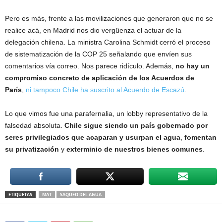
Pero es más, frente a las movilizaciones que generaron que no se
realice acá, en Madrid nos dio vergüenza el actuar de la
delegación chilena. La ministra Carolina Schmidt cerró el proceso
de sistematización de la COP 25 señalando que envíen sus
comentarios vía correo. Nos parece ridículo. Además,
no hay un
compromiso concreto de aplicación de los Acuerdos de
París
,
ni tampoco Chile ha suscrito al Acuerdo de Escazú
.
Lo que vimos fue una parafernalia, un lobby representativo de la
falsedad absoluta.
Chile sigue siendo un país gobernado por
seres privilegiados que acaparan y usurpan el agua
,
fomentan
su privatización
y
exterminio de nuestros bienes comunes
.
ETIQUETAS
MAT
SAQUEO DEL AGUA