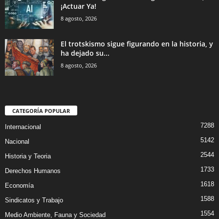
¡Actuar Ya!
8 agosto, 2026
El trotskismo sigue figurando en la historia, y
ha dejado su...
8 agosto, 2026
CATEGORÍA POPULAR
7288
Internacional
5142
Nacional
2544
Historia y Teoria
1733
Derechos Humanos
1618
Economía
1588
Sindicatos y Trabajo
1554
Medio Ambiente, Fauna y Sociedad