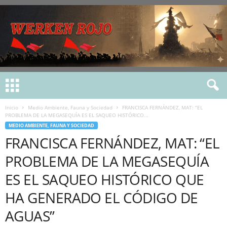
Inicio
Medio Ambiente, Fauna y Sociedad
FRANCISCA FERNÁNDEZ, MAT: “EL
PROBLEMA DE LA MEGASEQUÍA ES EL SAQUEO HISTÓRICO...
MEDIO AMBIENTE, FAUNA Y SOCIEDAD
FRANCISCA FERNÁNDEZ, MAT: “EL
PROBLEMA DE LA MEGASEQUÍA
ES EL SAQUEO HISTÓRICO QUE
HA GENERADO EL CÓDIGO DE
AGUAS”