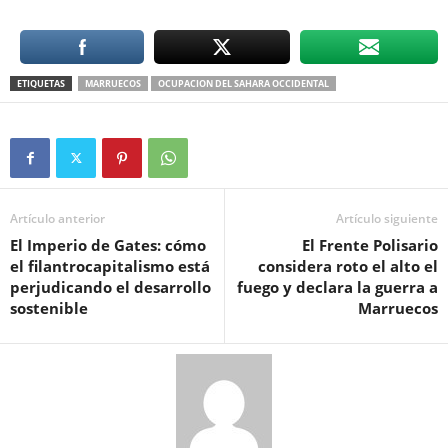
ETIQUETAS
MARRUECOS
OCUPACION DEL SAHARA OCCIDENTAL
Artículo anterior
Artículo siguiente
El Imperio de Gates: cómo
El Frente Polisario
el filantrocapitalismo está
considera roto el alto el
perjudicando el desarrollo
fuego y declara la guerra a
sostenible
Marruecos