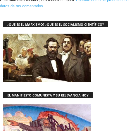
datos de tus comentarios.
¿QUE ES EL MARXISMO? ¿QUE ES EL SOCIALISMO CIENTÍFICO?
EL MANIFIESTO COMUNISTA Y SU RELEVANCIA HOY