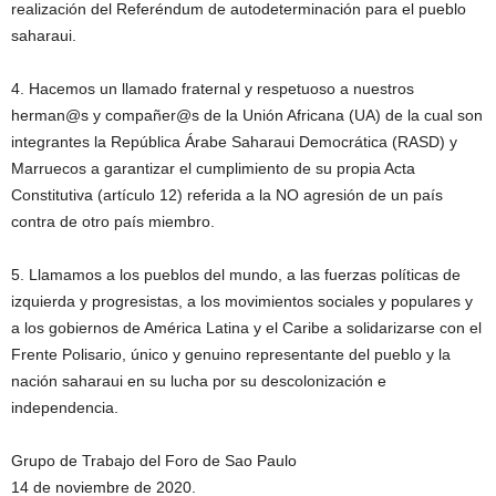
realización del Referéndum de autodeterminación para el pueblo
saharaui.
4. Hacemos un llamado fraternal y respetuoso a nuestros
herman@s y compañer@s de la Unión Africana (UA) de la cual son
integrantes la República Árabe Saharaui Democrática (RASD) y
Marruecos a garantizar el cumplimiento de su propia Acta
Constitutiva (artículo 12) referida a la NO agresión de un país
contra de otro país miembro.
5. Llamamos a los pueblos del mundo, a las fuerzas políticas de
izquierda y progresistas, a los movimientos sociales y populares y
a los gobiernos de América Latina y el Caribe a solidarizarse con el
Frente Polisario, único y genuino representante del pueblo y la
nación saharaui en su lucha por su descolonización e
independencia.
Grupo de Trabajo del Foro de Sao Paulo
14 de noviembre de 2020.