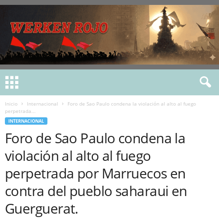
Inicio
Internacional
Foro de Sao Paulo condena la violación al alto al fuego
perpetrada...
INTERNACIONAL
Foro de Sao Paulo condena la
violación al alto al fuego
perpetrada por Marruecos en
contra del pueblo saharaui en
Guerguerat.