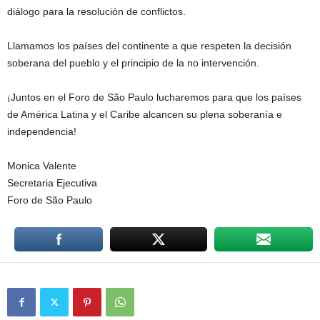
diálogo para la resolución de conflictos.
Llamamos los países del continente a que respeten la decisión
soberana del pueblo y el principio de la no intervención.
¡Juntos en el Foro de São Paulo lucharemos para que los países
de América Latina y el Caribe alcancen su plena soberanía e
independencia!
Monica Valente
Secretaria Ejecutiva
Foro de São Paulo