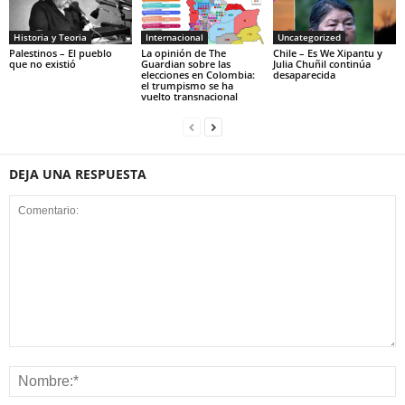
Historia y Teoria
Internacional
Uncategorized
Palestinos – El pueblo
La opinión de The
Chile – Es We Xipantu y
que no existió
Guardian sobre las
Julia Chuñil continúa
elecciones en Colombia:
desaparecida
el trumpismo se ha
vuelto transnacional
DEJA UNA RESPUESTA