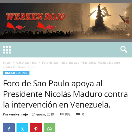
Inicio
Uncategorized
Foro de Sao Paulo apoya al Presidente Nicolás Maduro
contra la intervención...
UNCATEGORIZED
Foro de Sao Paulo apoya al
Presidente Nicolás Maduro contra
la intervención en Venezuela.
Por
werkenrojo
-
24 enero, 2019
982
0