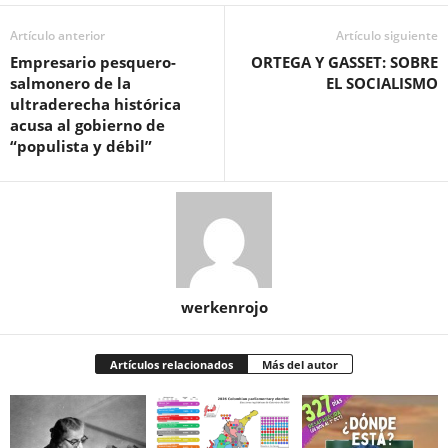
Artículo anterior
Artículo siguiente
Empresario pesquero-
ORTEGA Y GASSET: SOBRE
salmonero de la
EL SOCIALISMO
ultraderecha histórica
acusa al gobierno de
“populista y débil”
werkenrojo
Artículos relacionados
Más del autor