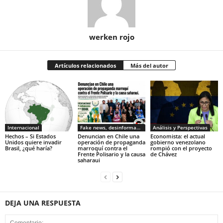
werken rojo
Artículos relacionados
Más del autor
Internacional
Fake news, desinformacion
Análisis y Perspectivas
Hechos – Si Estados
Denuncian en Chile una
Economista: el actual
Unidos quiere invadir
operación de propaganda
gobierno venezolano
Brasil, ¿qué haría?
marroquí contra el
rompió con el proyecto
Frente Polisario y la causa
de Chávez
saharaui
DEJA UNA RESPUESTA