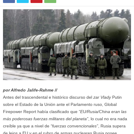
por Alfredo Jalife-Rahme //
Antes del trascendental e histórico discurso del
zar Vlady
Putin
sobre el Estado de la Unión ante el Parlamento ruso, Global
Firepower Report había clasificado que
EU/Rusia/China eran las
más poderosas fuerzas militares del planeta
, lo cual no era nada
creíble ya que a nivel de
fuerzas convencionales
, Rusia supera
de lejos a EU y en el rubro de armas nucleares Rusia posee