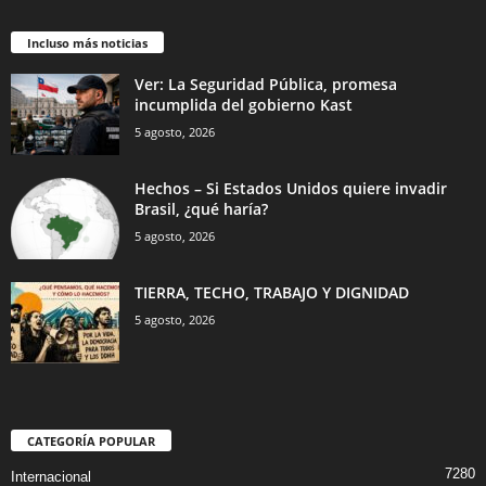
Incluso más noticias
Ver: La Seguridad Pública, promesa
incumplida del gobierno Kast
5 agosto, 2026
Hechos – Si Estados Unidos quiere invadir
Brasil, ¿qué haría?
5 agosto, 2026
TIERRA, TECHO, TRABAJO Y DIGNIDAD
5 agosto, 2026
CATEGORÍA POPULAR
7280
Internacional