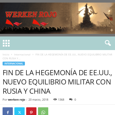
Inicio
Internacional
FIN DE LA HEGEMONÍA DE EE.UU., NUEVO EQUILIBRIO MILITAR
CON RUSIA Y...
INTERNACIONAL
FIN DE LA HEGEMONÍA DE EE.UU.,
NUEVO EQUILIBRIO MILITAR CON
RUSIA Y CHINA
Por
werken rojo
-
20 marzo, 2018
1368
0