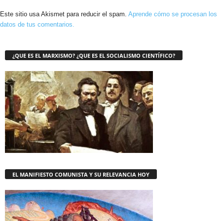
Este sitio usa Akismet para reducir el spam.
Aprende cómo se procesan los
datos de tus comentarios.
¿QUE ES EL MARXISMO? ¿QUE ES EL SOCIALISMO CIENTÍFICO?
EL MANIFIESTO COMUNISTA Y SU RELEVANCIA HOY