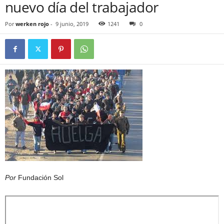
nuevo día del trabajador
Por
werken rojo
-
9 junio, 2019
1241
0
Por
Fundación Sol