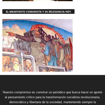
EL MANIFIESTO COMUNISTA Y SU RELEVANCIA HOY
Nuestro compromiso es construir un periódico que busca hacer un aporte
al pensamiento crítico para la transformación socialista revolucionaria,
democrática y libertaria de la sociedad, manteniendo siempre la