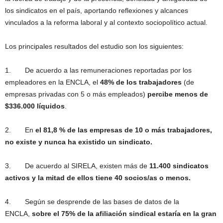
los sindicatos en el país, aportando reflexiones y alcances
vinculados a la reforma laboral y al contexto sociopolítico actual.
Los principales resultados del estudio son los siguientes:
1. De acuerdo a las remuneraciones reportadas por los
empleadores en la ENCLA, el
48% de los trabajadores
(de
empresas privadas con 5 o más empleados)
percibe menos de
$336.000 líquidos
.
2. En
el 81,8 % de las empresas de 10 o más trabajadores,
no existe y nunca ha existido un sindicato.
3. De acuerdo al SIRELA, existen más de
11.400 sindicatos
activos y la mitad de ellos tiene 40 socios/as o menos.
4. Según se desprende de las bases de datos de la
ENCLA,
sobre el 75% de la afiliación sindical estaría en la gran