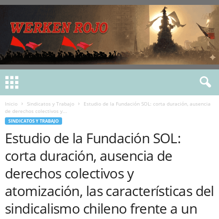
Inicio
Sindicatos y Trabajo
Estudio de la Fundación SOL: corta duración, ausencia
de derechos colectivos y...
SINDICATOS Y TRABAJO
Estudio de la Fundación SOL:
corta duración, ausencia de
derechos colectivos y
atomización, las características del
sindicalismo chileno frente a un