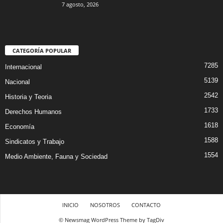
7 agosto, 2026
CATEGORÍA POPULAR
7285
Internacional
5139
Nacional
2542
Historia y Teoria
1733
Derechos Humanos
1618
Economía
1588
Sindicatos y Trabajo
1554
Medio Ambiente, Fauna y Sociedad
INICIO
NOSOTROS
CONTACTO
© Newsmag WordPress Theme by TagDiv