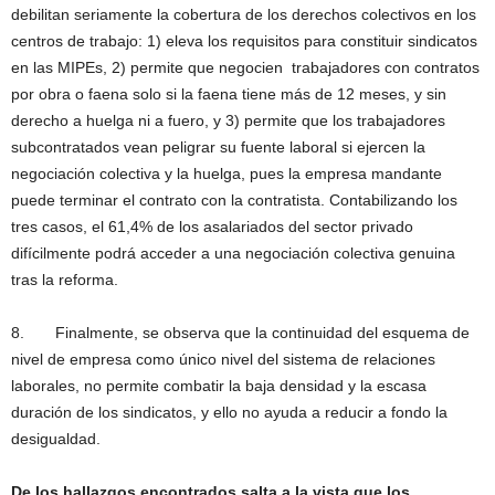
debilitan seriamente la cobertura de los derechos colectivos en los
centros de trabajo: 1) eleva los requisitos para constituir sindicatos
en las MIPEs, 2) permite que negocien trabajadores con contratos
por obra o faena solo si la faena tiene más de 12 meses, y sin
derecho a huelga ni a fuero, y 3) permite que los trabajadores
subcontratados vean peligrar su fuente laboral si ejercen la
negociación colectiva y la huelga, pues la empresa mandante
puede terminar el contrato con la contratista. Contabilizando los
tres casos, el 61,4% de los asalariados del sector privado
difícilmente podrá acceder a una negociación colectiva genuina
tras la reforma.
8. Finalmente, se observa que la continuidad del esquema de
nivel de empresa como único nivel del sistema de relaciones
laborales, no permite combatir la baja densidad y la escasa
duración de los sindicatos, y ello no ayuda a reducir a fondo la
desigualdad.
De los hallazgos encontrados salta a la vista que los