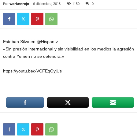
Por
werkenrojo
-
6 diciembre, 2018
1150
0
Esteban Silva en @Hispantv:
«Sin presión internacional y sin visibilidad en los medios la agresión
contra Yemen no se detendrá.»
https://youtu.be/xVCFEqOyjUs