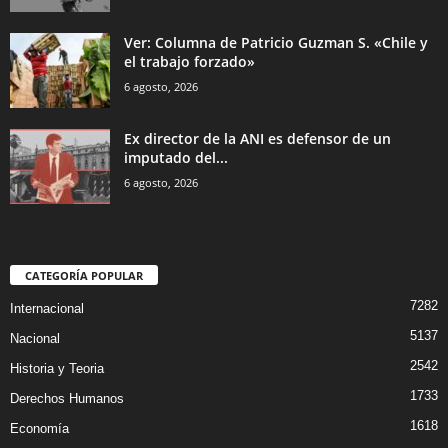
Ver: Columna de Patricio Guzman S. «Chile y
el trabajo forzado»
6 agosto, 2026
Ex director de la ANI es defensor de un
imputado del...
6 agosto, 2026
CATEGORÍA POPULAR
7282
Internacional
5137
Nacional
2542
Historia y Teoria
1733
Derechos Humanos
1618
Economía