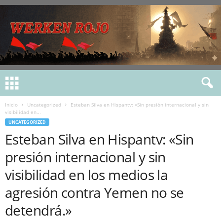
Inicio
Uncategorized
Esteban Silva en Hispantv: «Sin presión internacional y sin
visibilidad en...
UNCATEGORIZED
Esteban Silva en Hispantv: «Sin
presión internacional y sin
visibilidad en los medios la
agresión contra Yemen no se
detendrá.»