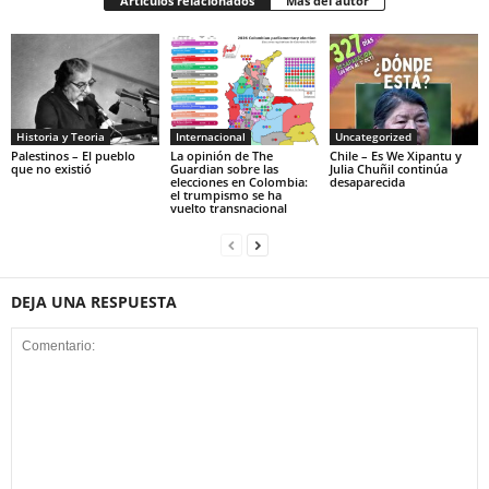
Artículos relacionados
Más del autor
Historia y Teoria
Internacional
Uncategorized
Palestinos – El pueblo
La opinión de The
Chile – Es We Xipantu y
que no existió
Guardian sobre las
Julia Chuñil continúa
elecciones en Colombia:
desaparecida
el trumpismo se ha
vuelto transnacional
DEJA UNA RESPUESTA