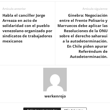
Artículo anterior
Artículo siguiente
Habla el canciller Jorge
Ginebra: Negociación
Arreaza en acto de
entre el Frente Polisario y
solidaridad con el pueblo
Marruecos debe aplicar las
venezolano organizado por
Resoluciones de la ONU
sindicatos de trabajadores
sobre el derecho saharaui
mexicanos
a la autodeterminación.
En Chile piden apurar
Referéndum de
Autodeterminación.
werkenrojo