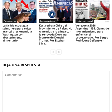
Economía
Internacional
Internacional
La fallida estrategia
Kast retira a Chile del
Venezuela 2026,
salmonera para evitar
Movimiento de Países No
Argentina 1955. Claves del
arancel presionando a
Alineados y lo alinea con
movimientismo para
Washington con
la renovada Doctrina
enfrentar el
abastecimiento
Monroe de Donald
protectorado. Por Sergio
alimentario
Trump. Por Esteban
Rodríguez Gelfenstein
Silva...
DEJA UNA RESPUESTA