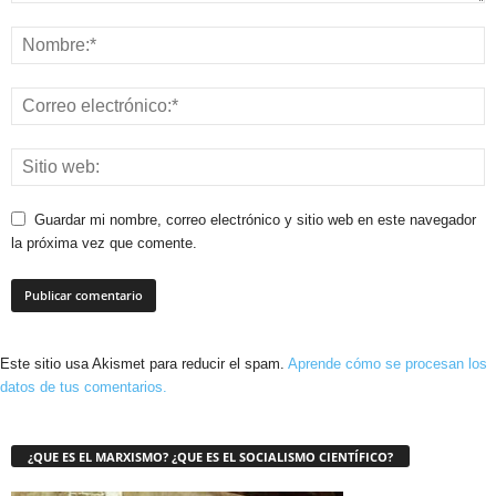
Guardar mi nombre, correo electrónico y sitio web en este navegador
la próxima vez que comente.
Este sitio usa Akismet para reducir el spam.
Aprende cómo se procesan los
datos de tus comentarios.
¿QUE ES EL MARXISMO? ¿QUE ES EL SOCIALISMO CIENTÍFICO?