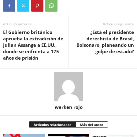
Artículo anterior
Artículo siguiente
El Gobierno británico
¿Está el presidente
aprueba la extradición de
derechista de Brasil,
Julian Assange a EE.UU.,
Bolsonaro, planeando un
donde se enfrenta a 175
golpe de estado?
años de prisión
werken rojo
Artículos relacionados
Más del autor