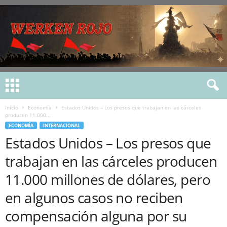
Inicio
Economía
Estados Unidos – Los presos que trabajan en las cárceles
producen 11.000...
ECONOMÍA
INTERNACIONAL
Estados Unidos – Los presos que
trabajan en las cárceles producen
11.000 millones de dólares, pero
en algunos casos no reciben
compensación alguna por su