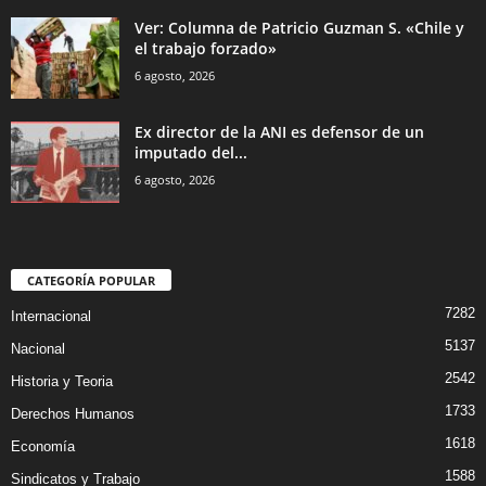
Ver: Columna de Patricio Guzman S. «Chile y
el trabajo forzado»
6 agosto, 2026
Ex director de la ANI es defensor de un
imputado del...
6 agosto, 2026
CATEGORÍA POPULAR
7282
Internacional
5137
Nacional
2542
Historia y Teoria
1733
Derechos Humanos
1618
Economía
1588
Sindicatos y Trabajo