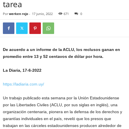
tarea
Por
werken rojo
-
17 junio, 2022
671
0
De acuerdo a un informe de la ACLU, los reclusos ganan en
promedio entre 13 y 52 centavos de dólar por hora.
La Diaria, 17-6-2022
https://ladiaria.com.uy/
Un trabajo publicado esta semana por la Unión Estadounidense
por las Libertades Civiles (ACLU, por sus siglas en inglés), una
organización centenaria, pionera en la defensa de los derechos y
garantías individuales en el país, reveló que los presos que
trabajan en las cárceles estadounidenses producen alrededor de