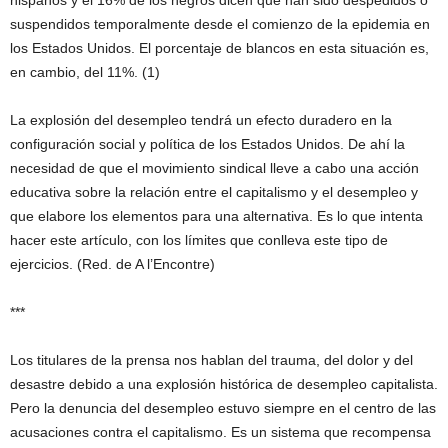
hispanos y el 16% de los negros dicen que han sido despedidos o
suspendidos temporalmente desde el comienzo de la epidemia en
los Estados Unidos. El porcentaje de blancos en esta situación es,
en cambio, del 11%. (1)
La explosión del desempleo tendrá un efecto duradero en la
configuración social y política de los Estados Unidos. De ahí la
necesidad de que el movimiento sindical lleve a cabo una acción
educativa sobre la relación entre el capitalismo y el desempleo y
que elabore los elementos para una alternativa. Es lo que intenta
hacer este artículo, con los límites que conlleva este tipo de
ejercicios. (Red. de A l’Encontre)
***
Los titulares de la prensa nos hablan del trauma, del dolor y del
desastre debido a una explosión histórica de desempleo capitalista.
Pero la denuncia del desempleo estuvo siempre en el centro de las
acusaciones contra el capitalismo. Es un sistema que recompensa