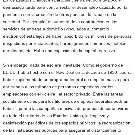
En los Estados Unidos, en particular, se ha hecho muy poco y
demasiado tarde para contrarrestar el desempleo causado por la
pandemia con la creación de otros puestos de trabajo en la
sociedad. Por ejemplo, el aumento de la contratación en los
servicios de entrega a domicilio (vinculados al comercio
electrónico) está lejos de haber absorbido los millones de personas
despedidas por restaurantes, bares, grandes comercios, hoteles,
aerolíneas, etc. Hubo una explosión de la espiral regresiva.
Sin embargo, nada de eso era inevitable. Como el gobierno de
EE.UU. había hecho con el New Deal en la década de 1930, podría
haber implementado un programa federal de empleo masivo para
dar trabajo a los millones de personas despedidas por los
empleadores con el «cierre» el sector privado. Entre las tareas
socialmente útiles para los titulares de empleos federales podrían
haber figurado las campañas masivas de pruebas de coronavirus
en todo el territorio de los Estados Unidos; la limpieza y
desinfección periódicas de los espacios públicos; la reorganización
de las instalaciones públicas para asegurar el distanciamiento