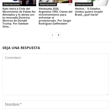
Internacional
Internacional
Internacional
Kast retira a Chile del
Venezuela 2026,
Hechos – Si Estados
Movimiento de Países No
Argentina 1955. Claves del
Unidos quiere invadir
Alineados y lo alinea con
movimientismo para
Brasil, ¿qué haría?
la renovada Doctrina
enfrentar el
Monroe de Donald
protectorado. Por Sergio
Trump. Por Esteban
Rodríguez Gelfenstein
Silva...
DEJA UNA RESPUESTA