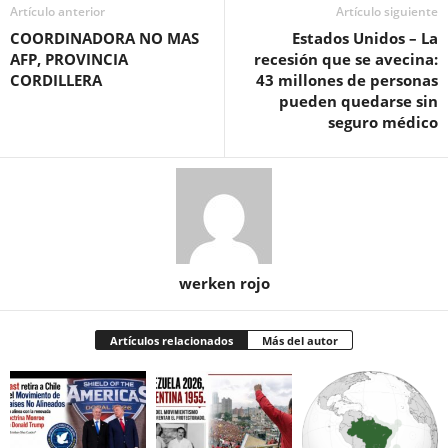
Artículo anterior
Artículo siguiente
COORDINADORA NO MAS
Estados Unidos – La
AFP, PROVINCIA
recesión que se avecina:
CORDILLERA
43 millones de personas
pueden quedarse sin
seguro médico
werken rojo
Artículos relacionados
Más del autor