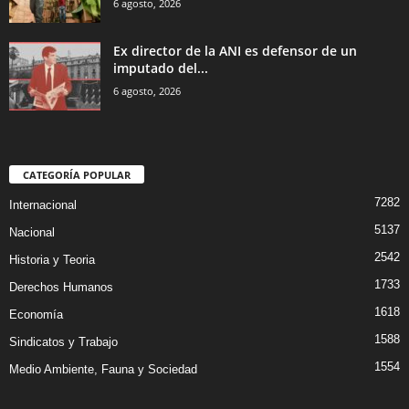
6 agosto, 2026
Ex director de la ANI es defensor de un
imputado del...
6 agosto, 2026
CATEGORÍA POPULAR
7282
Internacional
5137
Nacional
2542
Historia y Teoria
1733
Derechos Humanos
1618
Economía
1588
Sindicatos y Trabajo
1554
Medio Ambiente, Fauna y Sociedad