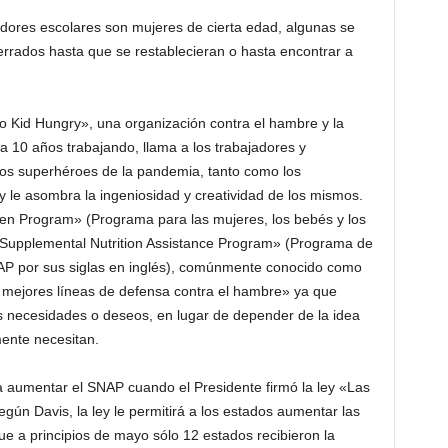
dores escolares son mujeres de cierta edad, algunas se
cerrados hasta que se restablecieran o hasta encontrar a
No Kid Hungry», una organización contra el hambre y la
 10 años trabajando, llama a los trabajadores y
«los superhéroes de la pandemia, tanto como los
 y le asombra la ingeniosidad y creatividad de los mismos.
ren Program» (Programa para las mujeres, los bebés y los
l «Supplemental Nutrition Assistance Program» (Programa de
NAP por sus siglas en inglés), comúnmente conocido como
 mejores líneas de defensa contra el hambre» ya que
s necesidades o deseos, en lugar de depender de la idea
mente necesitan.
 aumentar el SNAP cuando el Presidente firmó la ley «Las
egún Davis, la ley le permitirá a los estados aumentar las
 a principios de mayo sólo 12 estados recibieron la