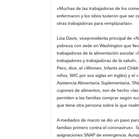
«Muchas de las trabajadoras de los come
enfermaron y los sitios tuvieron que ser 
otras trabajadoras para remplazarlas».
Lisa Davis, vicepresidenta principal de «
pobreza con sede en Washington que lleva
trabajadoras de la alimentación escolar 
trabajadores y trabajadoras de la salud»,
Pero, dice, el «Women, Infants and Child
niños, WIC por sus siglas en inglés) y e
Asistencia Alimentaria Suplementaria, S
cupones de alimentos, son de hecho «las
permiten a las familias comprar según su
que tiene otra persona sobre lo que real
A mediados de marzo se dio un paso para
familias primero contra el coronavirus». S
asignaciones SNAP de emergencia. Aunque