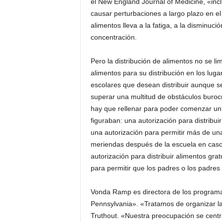
el New England Journal of Medicine, «inc
causar perturbaciones a largo plazo en el 
alimentos lleva a la fatiga, a la disminuci
concentración.
Pero la distribución de alimentos no se l
alimentos para su distribución en los lug
escolares que desean distribuir aunque 
superar una multitud de obstáculos burocr
hay que rellenar para poder comenzar un
figuraban: una autorización para distribui
una autorización para permitir más de una
meriendas después de la escuela en caso 
autorización para distribuir alimentos gra
para permitir que los padres o los padres 
Vonda Ramp es directora de los programas
Pennsylvania». «Tratamos de organizar la 
Truthout. «Nuestra preocupación se centra