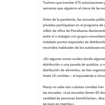
Tuvimos que tramitar 675 autorizaciones p
semanas que siguieron el cierre de las es
Antes de la pandemia, las escuelas pública
privadas participaban en el programa de 
millón de niños de Pensilvania diariamen
entre sí o trabajan con grupos comunitario
instalado puntos especiales de distribució
recorridos habituales de los autobuses es
«En algunas zonas rurales donde algunas 
distribución o una parada de autobús, o n
distribución de alimentos, se han organi
hasta 10 comidas – el equivalente a cinc
Ramp no sabe aún cuántas comidas han si
las escuelas. «Las escuelas tienen 60 días
cantidad de personas beneficiarias», dic
se puso en marcha.»