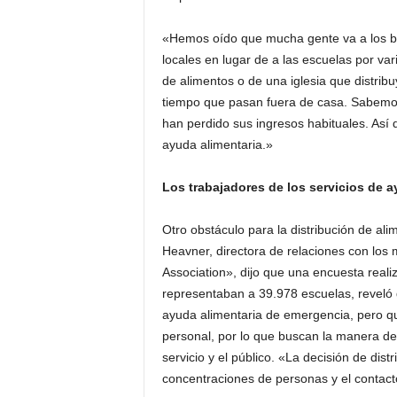
«Hemos oído que mucha gente va a los ba
locales en lugar de a las escuelas por va
de alimentos o de una iglesia que distribu
tiempo que pasan fuera de casa. Sabemos
han perdido sus ingresos habituales. Así 
ayuda alimentaria.»
Los trabajadores de los servicios de a
Otro obstáculo para la distribución de ali
Heavner, directora de relaciones con los 
Association», dijo que una encuesta reali
representaban a 39.978 escuelas, reveló 
ayuda alimentaria de emergencia, pero qu
personal, por lo que buscan la manera de l
servicio y el público. «La decisión de distr
concentraciones de personas y el contacto