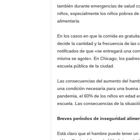
también durante emergencias de salud co
niños, especialmente los niños pobres de 
alimentaria.
En los casos en que la comida es gratuit
decide la cantidad y la frecuencia de las
notificados de que «se entregará una com
misma se agote». En Chicago, los padres 
escuela pública de la ciudad.
Las consecuencias del aumento del hambre 
una condición necesaria para una buena s
pandemia, el 60% de los niños en edad es
escuela. Las consecuencias de la situació
Breves períodos de inseguridad alime
Está claro que el hambre puede tener un 