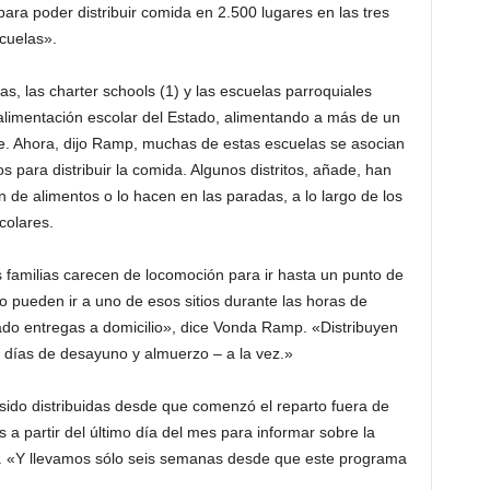
ara poder distribuir comida en 2.500 lugares en las tres
cuelas».
s, las charter schools (1) y las escuelas parroquiales
alimentación escolar del Estado, alimentando a más de un
te. Ahora, dijo Ramp, muchas de estas escuelas se asocian
s para distribuir la comida. Algunos distritos, añade, han
n de alimentos o lo hacen en las paradas, a lo largo de los
colares.
familias carecen de locomoción para ir hasta un punto de
o pueden ir a uno de esos sitios durante las horas de
zado entregas a domicilio», dice Vonda Ramp. «Distribuyen
o días de desayuno y almuerzo – a la vez.»
do distribuidas desde que comenzó el reparto fuera de
 a partir del último día del mes para informar sobre la
e. «Y llevamos sólo seis semanas desde que este programa