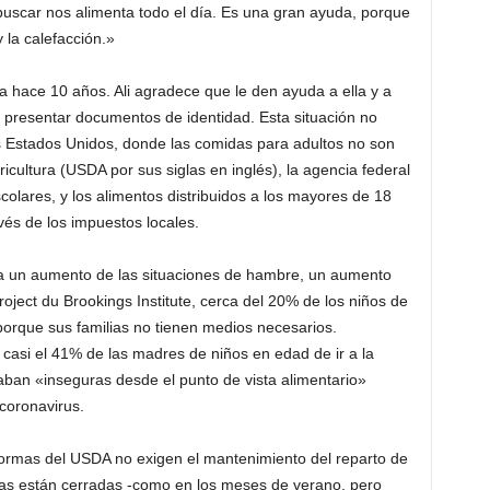
buscar nos alimenta todo el día. Es una gran ayuda, porque
y la calefacción.»
 hace 10 años. Ali agradece que le den ayuda a ella y a
ue presentar documentos de identidad. Esta situación no
os Estados Unidos, donde las comidas para adultos no son
ultura (USDA por sus siglas en inglés), la agencia federal
olares, y los alimentos distribuidos a los mayores de 18
és de los impuestos locales.
 a un aumento de las situaciones de hambre, un aumento
ject du Brookings Institute, cerca del 20% de los niños de
orque sus familias no tienen medios necesarios.
casi el 41% de las madres de niños en edad de ir a la
aban «inseguras desde el punto de vista alimentario»
 coronavirus.
normas del USDA no exigen el mantenimiento del reparto de
as están cerradas -como en los meses de verano, pero