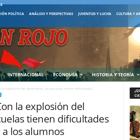
SE
IÓN POLÍTICA
ANÁLISIS Y PERSPECTIVAS
JUVENTUD Y LUCHA
CULTURA Y A
INTERNACIONAL
ECONOMÍA
HISTORIA Y TEORÍA
 la explosión del desempleo, las escuelas tienen dificultades...
¿Q
CIE
on la explosión del
uelas tienen dificultades
 a los alumnos