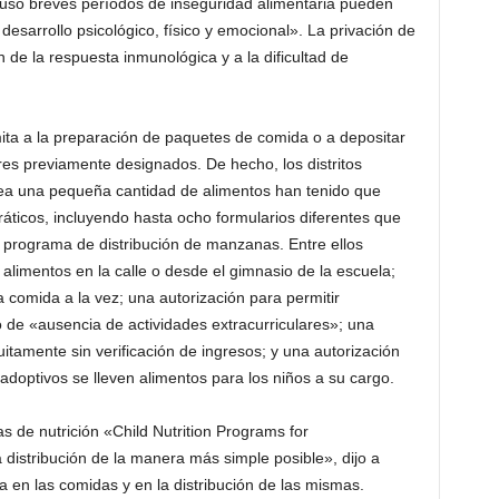
luso breves períodos de inseguridad alimentaria pueden
desarrollo psicológico, físico y emocional». La privación de
ón de la respuesta inmunológica y a la dificultad de
imita a la preparación de paquetes de comida o a depositar
ares previamente designados. De hecho, los distritos
sea una pequeña cantidad de alimentos han tenido que
áticos, incluyendo hasta ocho formularios diferentes que
 programa de distribución de manzanas. Entre ellos
r alimentos en la calle o desde el gimnasio de la escuela;
 comida a la vez; una autorización para permitir
de «ausencia de actividades extracurriculares»; una
tuitamente sin verificación de ingresos; y una autorización
adoptivos se lleven alimentos para los niños a su cargo.
 de nutrición «Child Nutrition Programs for
distribución de la manera más simple posible», dijo a
 en las comidas y en la distribución de las mismas.