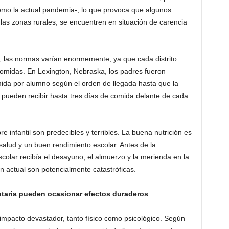
mo la actual pandemia-, lo que provoca que algunos
las zonas rurales, se encuentren en situación de carencia
a, las normas varían enormemente, ya que cada distrito
 comidas. En Lexington, Nebraska, los padres fueron
ida por alumno según el orden de llegada hasta que la
pueden recibir hasta tres días de comida delante de cada
infantil son predecibles y terribles. La buena nutrición es
alud y un buen rendimiento escolar. Antes de la
colar recibía el desayuno, el almuerzo y la merienda en la
n actual son potencialmente catastróficas.
ntaria pueden ocasionar efectos duraderos
impacto devastador, tanto físico como psicológico. Según