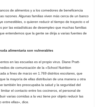
ncos de alimentos y a los comedores de beneficencia
rias razones. Algunas familias viven más cerca de un banco
ye comestibles, o quieren reducir el tiempo de trayecto o el
 por las estadísticas de desempleo que muchas familias
que entendemos que la gente se dirija a varias fuentes de
yuda alimentaria son vulnerables
mentos en las escuelas es el propio virus. Diane Pratt-
medios de comunicación de la «School Nutrition
zada a fines de marzo en 1.769 distritos escolares, que
que la mayoría de ellas distribuían de una manera u otra
e también les preocupaba la salud y la seguridad del
imitar el contacto entre los cocineros, el personal de
ibuir varias comidas a la vez tiene por objeto reducir las
 entre ellas», dice.