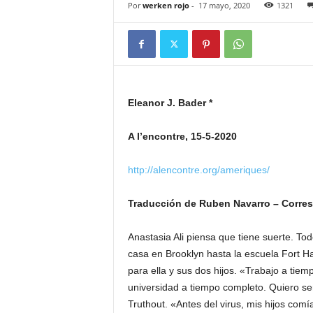
Por
werken rojo
-
17 mayo, 2020
1321
Eleanor J. Bader *
A l’encontre, 15-5-2020
http://alencontre.org/ameriques/
Traducción de Ruben Navarro – Corre
Anastasia Ali piensa que tiene suerte. To
casa en Brooklyn hasta la escuela Fort Ha
para ella y sus dos hijos. «Trabajo a tiem
universidad a tiempo completo. Quiero ser
Truthout. «Antes del virus, mis hijos com