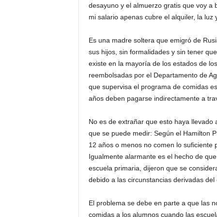
desayuno y el almuerzo gratis que voy a 
mi salario apenas cubre el alquiler, la luz 
Es una madre soltera que emigró de Rusia
sus hijos, sin formalidades y sin tener q
existe en la mayoría de los estados de l
reembolsadas por el Departamento de Agric
que supervisa el programa de comidas esc
años deben pagarse indirectamente a trav
No es de extrañar que esto haya llevado
que se puede medir: Según el Hamilton Pro
12 años o menos no comen lo suficiente p
Igualmente alarmante es el hecho de que 
escuela primaria, dijeron que se consider
debido a las circunstancias derivadas del
El problema se debe en parte a que las 
comidas a los alumnos cuando las escuel