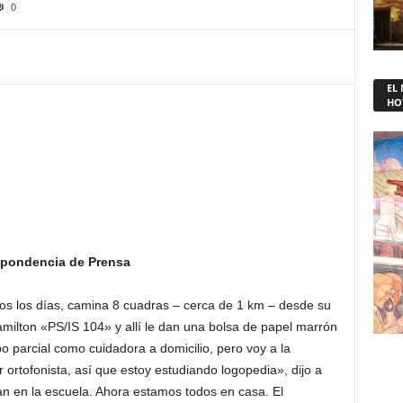
0
EL
HO
spondencia de Prensa
dos los días, camina 8 cuadras – cerca de 1 km – desde su
milton «PS/IS 104» y allí le dan una bolsa de papel marrón
po parcial como cuidadora a domicilio, pero voy a la
 ortofonista, así que estoy estudiando logopedia», dijo a
ían en la escuela. Ahora estamos todos en casa. El