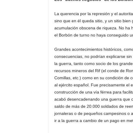
La querencia por la represión y el autori
sino que en él queda sitio, y un sitio bie
acumulación obscena de riqueza. No ha h
el Borbón de turno no haya conseguido un
Grandes acontecimientos históricos, como
consecuencias, no podrían explicarse sin l
la guerra, tanto como socio de los grande
recursos mineros del Rif (el conde de R
Comillas, etc.) como en su condición de c
al ejército español. Fue precisamente el e
construcción de una vía férrea para facilita
acabó desencadenando una guerra que cond
saldo de más de 20.000 soldados de reemp
jornaleras o de pequeños campesinos o ar
ir a la guerra a cambio de un pago en met