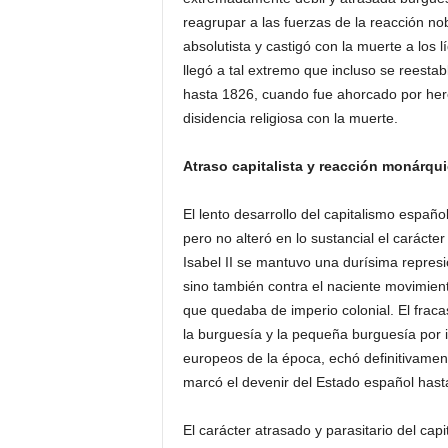
reagrupar a las fuerzas de la reacción nob
absolutista y castigó con la muerte a los 
llegó a tal extremo que incluso se reestab
hasta 1826, cuando fue ahorcado por here
disidencia religiosa con la muerte.
Atraso capitalista y reacción monárqu
El lento desarrollo del capitalismo españo
pero no alteró en lo sustancial el carácte
Isabel II se mantuvo una durísima represió
sino también contra el naciente movimien
que quedaba de imperio colonial. El fracas
la burguesía y la pequeña burguesía por 
europeos de la época, echó definitivament
marcó el devenir del Estado español hasta
El carácter atrasado y parasitario del ca