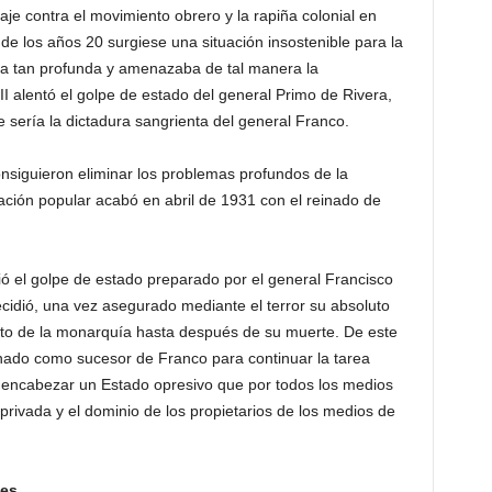
aje contra el movimiento obrero y la rapiña colonial en
de los años 20 surgiese una situación insostenible para la
ra tan profunda y amenazaba de tal manera la
II alentó el golpe de estado del general Primo de Rivera,
 sería la dictadura sangrienta del general Franco.
nsiguieron eliminar los problemas profundos de la
ación popular acabó en abril de 1931 con el reinado de
ció el golpe de estado preparado por el general Francisco
cidió, una vez asegurado mediante el terror su absoluto
ento de la monarquía hasta después de su muerte. De este
nado como sucesor de Franco para continuar la tarea
 encabezar un Estado opresivo que por todos los medios
privada y el dominio de los propietarios de los medios de
nes