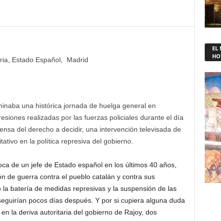
EL
HO
ria,.Estado Español, Madrid
minaba una histórica jornada de huelga general en
esiones realizadas por las fuerzas policiales durante el día
ensa del derecho a decidir, una intervención televisada de
ativo en la política represiva del gobierno.
a de un jefe de Estado español en los últimos 40 años,
ón de guerra contra el pueblo catalán y contra sus
o la batería de medidas represivas y la suspensión de las
seguirían pocos días después. Y por si cupiera alguna duda
en la deriva autoritaria del gobierno de Rajoy, dos