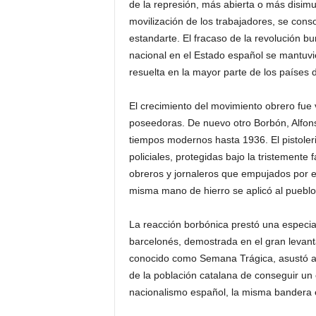
de la represión, más abierta o más disi
movilización de los trabajadores, se cons
estandarte. El fracaso de la revolución b
nacional en el Estado español se mantuv
resuelta en la mayor parte de los países d
El crecimiento del movimiento obrero fue v
poseedoras. De nuevo otro Borbón, Alfons
tiempos modernos hasta 1936. El pistoleri
policiales, protegidas bajo la tristement
obreros y jornaleros que empujados por e
misma mano de hierro se aplicó al pueblo 
La reacción borbónica prestó una especia
barcelonés, demostrada en el gran levant
conocido como Semana Trágica, asustó a la
de la población catalana de conseguir un 
nacionalismo español, la misma bandera en