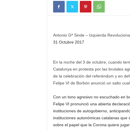
Antonio Gª Sinde – Izquierda Revoluciona
31 Octubre 2017
En la noche del 3 de octubre, cuando ter
Catalunya en protesta por las brutales agr
de la celebración del referéndum y en def
Felipe VI de Borbón anunció un salto cualit
Con un tono agresivo no escuchado en boc
Felipe VI pronunció una abierta declaraci
instituciones de autogobierno, anticipand
instituciones autonómicas catalanas que 
sobre el papel que la Corona quiere jugar 