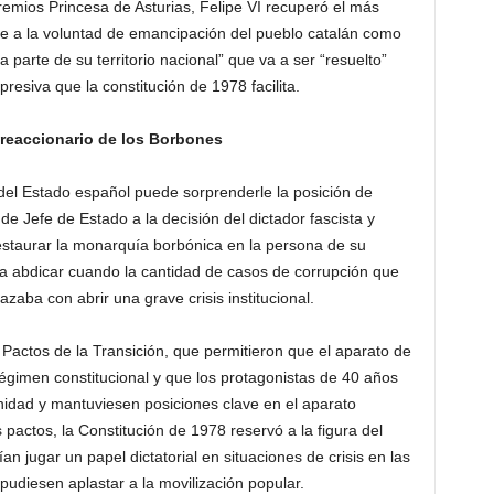
emios Princesa de Asturias, Felipe VI recuperó el más
rse a la voluntad de emancipación del pueblo catalán como
 parte de su territorio nacional” que va a ser “resuelto”
presiva que la constitución de 1978 facilita.
 reaccionario de los Borbones
del Estado español puede sorprenderle la posición de
de Jefe de Estado a la decisión del dictador fascista y
staurar la monarquía borbónica en la persona de su
 a abdicar cuando la cantidad de casos de corrupción que
zaba con abrir una grave crisis institucional.
 Pactos de la Transición, que permitieron que el aparato de
régimen constitucional y que los protagonistas de 40 años
idad y mantuviesen posiciones clave en el aparato
pactos, la Constitución de 1978 reservó a la figura del
n jugar un papel dictatorial en situaciones de crisis en las
pudiesen aplastar a la movilización popular.