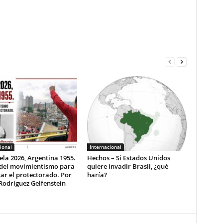
ional
Internacional
la 2026, Argentina 1955.
Hechos – Si Estados Unidos
 del movimientismo para
quiere invadir Brasil, ¿qué
ar el protectorado. Por
haría?
Rodríguez Gelfenstein