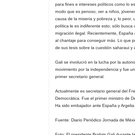
para fines e intereses políticos como lo 
modo que es penoso, ver a niños, jóvene
causa de la miseria y pobreza y, lo peor, u
política le es indiferente esto; sólo busc
migración ilegal. Recientemente, España 
al chantaje para conseguir más. Lo que p
de sus tesis sobre la cuestión saharaui y
Gali se involucró en la lucha por la auto
movimiento por la independencia y fue un
primer secretario general.
Actualmente es secretario general del Fre
Democrática. Fue el primer ministro de D
Ha sido embajador ante España y Argelia
Fuente: Diario Periódico Jornada de Méxi
Foto: El presidente Brahim Gali durante la