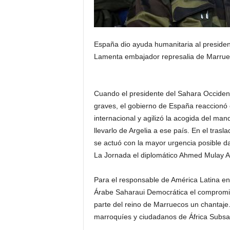
España dio ayuda humanitaria al presiden
Lamenta embajador represalia de Marrueco
Cuando el presidente del Sahara Occident
graves, el gobierno de España reaccionó 
internacional y agilizó la acogida del ma
llevarlo de Argelia a ese país. En el tras
se actuó con la mayor urgencia posible da
La Jornada el diplomático Ahmed Mulay Al
Para el responsable de América Latina en 
Árabe Saharaui Democrática el compromis
parte del reino de Marruecos un chantaje.
marroquíes y ciudadanos de África Subsa