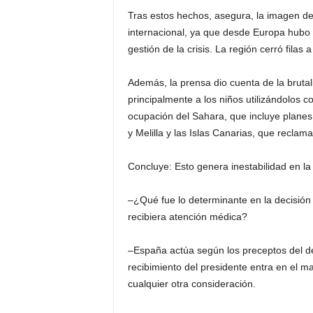
Tras estos hechos, asegura, la imagen d
internacional, ya que desde Europa hubo 
gestión de la crisis. La región cerró filas 
Además, la prensa dio cuenta de la brutal
principalmente a los niños utilizándolos 
ocupación del Sahara, que incluye planes 
y Melilla y las Islas Canarias, que reclam
Concluye: Esto genera inestabilidad en la
–¿Qué fue lo determinante en la decisión e
recibiera atención médica?
–España actúa según los preceptos del de
recibimiento del presidente entra en el m
cualquier otra consideración.