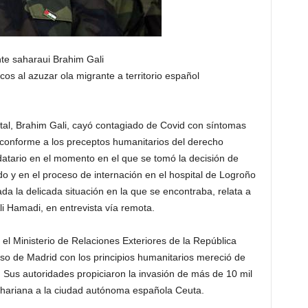
te saharaui Brahim Gali
s al azuzar ola migrante a territorio español
al, Brahim Gali, cayó contagiado de Covid con síntomas
conforme a los preceptos humanitarios del derecho
ndatario en el momento en el que se tomó la decisión de
lado y en el proceso de internación en el hospital de Logroño
da la delicada situación en la que se encontraba, relata a
i Hamadi, en entrevista vía remota.
el Ministerio de Relaciones Exteriores de la República
o de Madrid con los principios humanitarios mereció de
 Sus autoridades propiciaron la invasión de más de 10 mil
hariana a la ciudad autónoma española Ceuta.