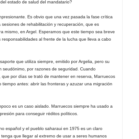
 del estado de salud del mandatario?
mpresionante. Es obvio que una vez pasada la fase crítica
esiones de rehabilitación y recuperación, que es
ra mismo, en Argel. Esperamos que este tiempo sea breve
responsabilidades al frente de la lucha que lleva a cabo
aporte que utiliza siempre, emitido por Argelia, pero su
o un seudónimo, por razones de seguridad. Cuando
ón, que por días se trató de mantener en reserva, Marruecos
tiempo antes: abrir las fronteras y azuzar una migración
mpoco es un caso aislado. Marruecos siempre ha usado a
esión para conseguir réditos políticos.
o español y el pueblo saharaui en 1975 es un claro
 tenga que llegar al extremo de usar a seres humanos