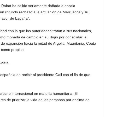
e Rabat ha salido seriamente dañada a escala
un rotundo rechazo a la actuación de Marruecos y su
a favor de España”.
idad con la que las autoridades tratan a sus nacionales,
como moneda de cambio en su litigio por consolidar la
de expansión hacia la mitad de Argelia, Mauritania, Ceuta
a como propias.
 zona.
spañola de recibir al presidente Gali con el fin de que
recho internacional en materia humanitaria. El
arco de priorizar la vida de las personas por encima de