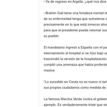
–Ya de regreso en Argelia, ¿qué nos dice
–Brahim Gali tiene una fortaleza mental i
de su enfermedad tenga que someterse a s
precisamente en lo que está inmerso aho
para que el presidente pueda retomar sus 
su pueblo.
El mandatario ingresó a España con el pas
internamiento al hospital sí se hizo baj
trascendió la versión de la hospitalizaci
cumplió una amenaza que había proferido 
masiva.
“Lo sucedido en Ceuta no es nuevo ni ta
sus propios ciudadanos como medida de pr
La famosa Marcha Verde contra el gobiern
ejemplo. Es verdaderamente triste que se