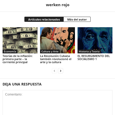
werken rojo
Artículos relacionados
Más del autor
Economía
Cultura y Arte
Historia y Teoria
Teorías de la inflación:
La Revolución Cubana
EL RESURGIMIENTO DEL
primera parte – la
también revolucionó el
SOCIALISMO 1
corriente principal
arte y la cultura
DEJA UNA RESPUESTA