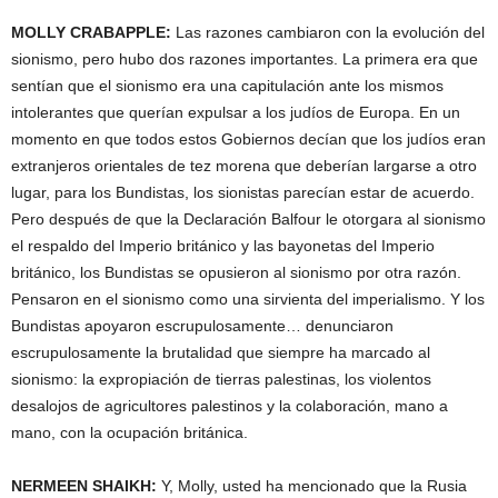
MOLLY
CRABAPPLE
:
Las razones cambiaron con la evolución del
sionismo, pero hubo dos razones importantes. La primera era que
sentían que el sionismo era una capitulación ante los mismos
intolerantes que querían expulsar a los judíos de Europa. En un
momento en que todos estos Gobiernos decían que los judíos eran
extranjeros orientales de tez morena que deberían largarse a otro
lugar, para los Bundistas, los sionistas parecían estar de acuerdo.
Pero después de que la Declaración Balfour le otorgara al sionismo
el respaldo del Imperio británico y las bayonetas del Imperio
británico, los Bundistas se opusieron al sionismo por otra razón.
Pensaron en el sionismo como una sirvienta del imperialismo. Y los
Bundistas apoyaron escrupulosamente… denunciaron
escrupulosamente la brutalidad que siempre ha marcado al
sionismo: la expropiación de tierras palestinas, los violentos
desalojos de agricultores palestinos y la colaboración, mano a
mano, con la ocupación británica.
NERMEEN
SHAIKH
:
Y, Molly, usted ha mencionado que la Rusia