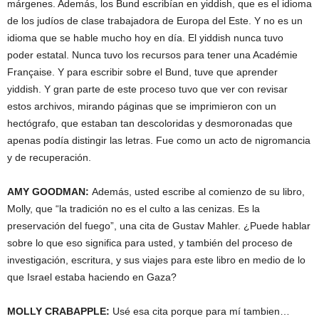
márgenes. Además, los Bund escribían en yiddish, que es el idioma
de los judíos de clase trabajadora de Europa del Este. Y no es un
idioma que se hable mucho hoy en día. El yiddish nunca tuvo
poder estatal. Nunca tuvo los recursos para tener una Académie
Française. Y para escribir sobre el Bund, tuve que aprender
yiddish. Y gran parte de este proceso tuvo que ver con revisar
estos archivos, mirando páginas que se imprimieron con un
hectógrafo, que estaban tan descoloridas y desmoronadas que
apenas podía distingir las letras. Fue como un acto de nigromancia
y de recuperación.
AMY
GOODMAN
:
Además, usted escribe al comienzo de su libro,
Molly, que “la tradición no es el culto a las cenizas. Es la
preservación del fuego”, una cita de Gustav Mahler. ¿Puede hablar
sobre lo que eso significa para usted, y también del proceso de
investigación, escritura, y sus viajes para este libro en medio de lo
que Israel estaba haciendo en Gaza?
MOLLY
CRABAPPLE
:
Usé esa cita porque para mí tambien…