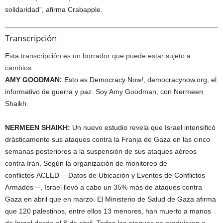
solidaridad”, afirma Crabapple.
Transcripción
Esta transcripción es un borrador que puede estar sujeto a
cambios.
AMY
GOODMAN
:
Esto es Democracy Now!, democracynow.org, el
informativo de guerra y paz. Soy Amy Goodman, con Nermeen
Shaikh.
NERMEEN
SHAIKH
:
Un nuevo estudio revela que Israel intensificó
drásticamente sus ataques contra la Franja de Gaza en las cinco
semanas posteriores a la suspensión de sus ataques aéreos
contra Irán. Según la organización de monitoreo de
conflictos
ACLED
—Datos de Ubicación y Eventos de Conflictos
Armados—, Israel llevó a cabo un 35% más de ataques contra
Gaza en abril que en marzo. El Ministerio de Salud de Gaza afirma
que 120 palestinos, entre ellos 13 menores, han muerto a manos