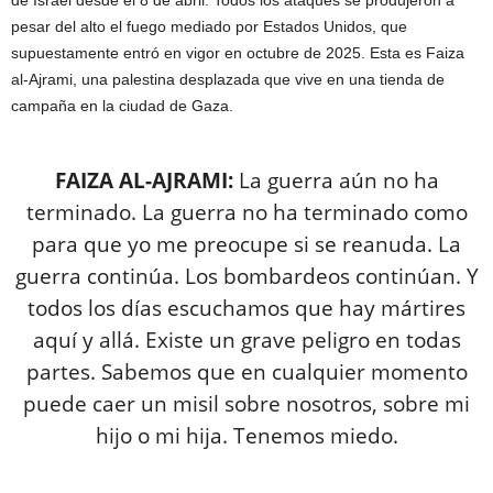
de Israel desde el 8 de abril. Todos los ataques se produjeron a
pesar del alto el fuego mediado por Estados Unidos, que
supuestamente entró en vigor en octubre de 2025. Esta es Faiza
al-Ajrami, una palestina desplazada que vive en una tienda de
campaña en la ciudad de Gaza.
FAIZA
AL-
AJRAMI
:
La guerra aún no ha
terminado. La guerra no ha terminado como
para que yo me preocupe si se reanuda. La
guerra continúa. Los bombardeos continúan. Y
todos los días escuchamos que hay mártires
aquí y allá. Existe un grave peligro en todas
partes. Sabemos que en cualquier momento
puede caer un misil sobre nosotros, sobre mi
hijo o mi hija. Tenemos miedo.