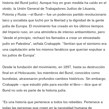
historia del Bund judío). Aunque hoy en gran medida ha caído en el
olvido, la Unión General de Trabajadores Judíos de Lituania,
Polonia y Rusia —el Bund— fue un poderoso partido revolucionario
laico y socialista que luchó por la libertad y la dignidad de la gente
judía de Europa. El movimiento fue creado en los últimos tiempos
del Imperio ruso, en una atmósfera de intenso antisemitismo, pero
“desde el principio, rechazó los llamados a crear un etnoestado
judío en Palestina”, señala Crabapple. “Sentían que el sionismo era
una capitulación ante los mismos fanáticos que querían expulsar a
los judíos de Europa”.
Desde la fundación del movimiento, en 1897, hasta su destrucción
final en el Holocausto, los miembros del Bund, conocidos como
bundistas, atravesaron profundos cambios históricos. Sin embargo,
Crabapple —que estudió yidis para escribir el libro— dice que el
Bund no solo es parte de la historia judía.
“Es una historia que pertenece a todos los rebeldes. Pertenece a
todas las personas que creen en la necesidad humana de