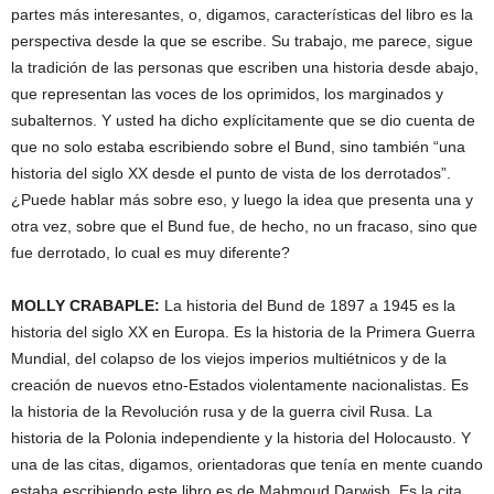
partes más interesantes, o, digamos, características del libro es la
perspectiva desde la que se escribe. Su trabajo, me parece, sigue
la tradición de las personas que escriben una historia desde abajo,
que representan las voces de los oprimidos, los marginados y
subalternos. Y usted ha dicho explícitamente que se dio cuenta de
que no solo estaba escribiendo sobre el Bund, sino también “una
historia del siglo XX desde el punto de vista de los derrotados”.
¿Puede hablar más sobre eso, y luego la idea que presenta una y
otra vez, sobre que el Bund fue, de hecho, no un fracaso, sino que
fue derrotado, lo cual es muy diferente?
MOLLY
CRABAPLE
:
La historia del Bund de 1897 a 1945 es la
historia del siglo XX en Europa. Es la historia de la Primera Guerra
Mundial, del colapso de los viejos imperios multiétnicos y de la
creación de nuevos etno-Estados violentamente nacionalistas. Es
la historia de la Revolución rusa y de la guerra civil Rusa. La
historia de la Polonia independiente y la historia del Holocausto. Y
una de las citas, digamos, orientadoras que tenía en mente cuando
estaba escribiendo este libro es de Mahmoud Darwish. Es la cita