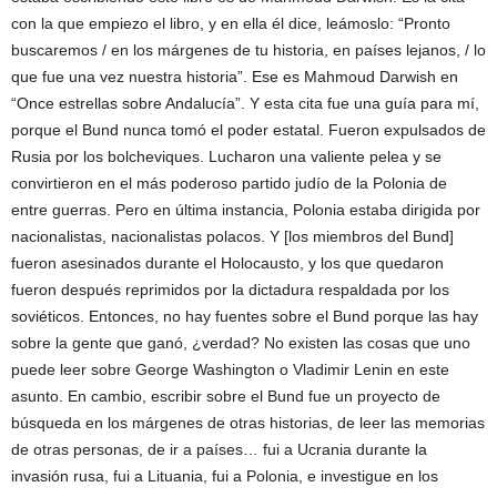
con la que empiezo el libro, y en ella él dice, leámoslo: “Pronto
buscaremos / en los márgenes de tu historia, en países lejanos, / lo
que fue una vez nuestra historia”. Ese es Mahmoud Darwish en
“Once estrellas sobre Andalucía”. Y esta cita fue una guía para mí,
porque el Bund nunca tomó el poder estatal. Fueron expulsados de
Rusia por los bolcheviques. Lucharon una valiente pelea y se
convirtieron en el más poderoso partido judío de la Polonia de
entre guerras. Pero en última instancia, Polonia estaba dirigida por
nacionalistas, nacionalistas polacos. Y [los miembros del Bund]
fueron asesinados durante el Holocausto, y los que quedaron
fueron después reprimidos por la dictadura respaldada por los
soviéticos. Entonces, no hay fuentes sobre el Bund porque las hay
sobre la gente que ganó, ¿verdad? No existen las cosas que uno
puede leer sobre George Washington o Vladimir Lenin en este
asunto. En cambio, escribir sobre el Bund fue un proyecto de
búsqueda en los márgenes de otras historias, de leer las memorias
de otras personas, de ir a países… fui a Ucrania durante la
invasión rusa, fui a Lituania, fui a Polonia, e investigue en los