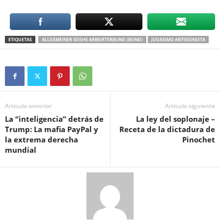
ETIQUETAS
ALLGEMEINER IDISHE ARBEIRTERBUND (BUND)
JUDAISMO ANTISIONISTA
Artículo anterior
Artículo siguiente
La “inteligencia” detrás de
La ley del soplonaje –
Trump: La mafia PayPal y
Receta de la dictadura de
la extrema derecha
Pinochet
mundial