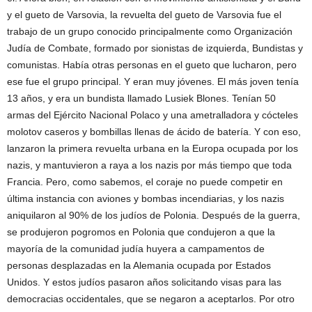
y el gueto de Varsovia, la revuelta del gueto de Varsovia fue el
trabajo de un grupo conocido principalmente como Organización
Judía de Combate, formado por sionistas de izquierda, Bundistas y
comunistas. Había otras personas en el gueto que lucharon, pero
ese fue el grupo principal. Y eran muy jóvenes. El más joven tenía
13 años, y era un bundista llamado Lusiek Blones. Tenían 50
armas del Ejército Nacional Polaco y una ametralladora y cócteles
molotov caseros y bombillas llenas de ácido de batería. Y con eso,
lanzaron la primera revuelta urbana en la Europa ocupada por los
nazis, y mantuvieron a raya a los nazis por más tiempo que toda
Francia. Pero, como sabemos, el coraje no puede competir en
última instancia con aviones y bombas incendiarias, y los nazis
aniquilaron al 90% de los judíos de Polonia. Después de la guerra,
se produjeron pogromos en Polonia que condujeron a que la
mayoría de la comunidad judía huyera a campamentos de
personas desplazadas en la Alemania ocupada por Estados
Unidos. Y estos judíos pasaron años solicitando visas para las
democracias occidentales, que se negaron a aceptarlos. Por otro