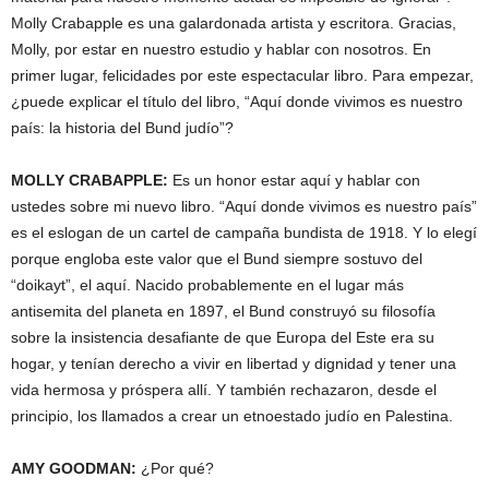
Molly Crabapple es una galardonada artista y escritora. Gracias,
Molly, por estar en nuestro estudio y hablar con nosotros. En
primer lugar, felicidades por este espectacular libro. Para empezar,
¿puede explicar el título del libro, “Aquí donde vivimos es nuestro
país: la historia del Bund judío”?
MOLLY
CRABAPPLE
:
Es un honor estar aquí y hablar con
ustedes sobre mi nuevo libro. “Aquí donde vivimos es nuestro país”
es el eslogan de un cartel de campaña bundista de 1918. Y lo elegí
porque engloba este valor que el Bund siempre sostuvo del
“doikayt”, el aquí. Nacido probablemente en el lugar más
antisemita del planeta en 1897, el Bund construyó su filosofía
sobre la insistencia desafiante de que Europa del Este era su
hogar, y tenían derecho a vivir en libertad y dignidad y tener una
vida hermosa y próspera allí. Y también rechazaron, desde el
principio, los llamados a crear un etnoestado judío en Palestina.
AMY
GOODMAN
:
¿Por qué?