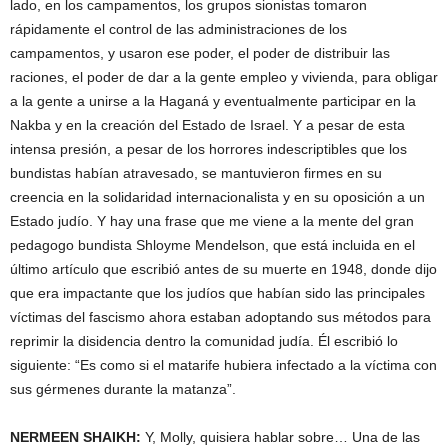
lado, en los campamentos, los grupos sionistas tomaron
rápidamente el control de las administraciones de los
campamentos, y usaron ese poder, el poder de distribuir las
raciones, el poder de dar a la gente empleo y vivienda, para obligar
a la gente a unirse a la Haganá y eventualmente participar en la
Nakba y en la creación del Estado de Israel. Y a pesar de esta
intensa presión, a pesar de los horrores indescriptibles que los
bundistas habían atravesado, se mantuvieron firmes en su
creencia en la solidaridad internacionalista y en su oposición a un
Estado judío. Y hay una frase que me viene a la mente del gran
pedagogo bundista Shloyme Mendelson, que está incluida en el
último artículo que escribió antes de su muerte en 1948, donde dijo
que era impactante que los judíos que habían sido las principales
víctimas del fascismo ahora estaban adoptando sus métodos para
reprimir la disidencia dentro la comunidad judía. Él escribió lo
siguiente: “Es como si el matarife hubiera infectado a la víctima con
sus gérmenes durante la matanza”.
NERMEEN
SHAIKH
:
Y, Molly, quisiera hablar sobre… Una de las