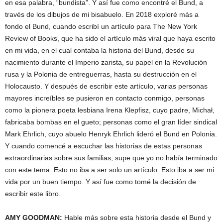
en esa palabra, “bundista”. Y así fue como encontré el Bund, a
través de los dibujos de mi bisabuelo. En 2018 exploré más a
fondo el Bund, cuando escribí un artículo para The New York
Review of Books, que ha sido el artículo más viral que haya escrito
en mi vida, en el cual contaba la historia del Bund, desde su
nacimiento durante el Imperio zarista, su papel en la Revolución
rusa y la Polonia de entreguerras, hasta su destrucción en el
Holocausto. Y después de escribir este artículo, varias personas
mayores increíbles se pusieron en contacto conmigo, personas
como la pionera poeta lesbiana Irena Klepfisz, cuyo padre, Michał,
fabricaba bombas en el gueto; personas como el gran líder sindical
Mark Ehrlich, cuyo abuelo Henryk Ehrlich lideró el Bund en Polonia.
Y cuando comencé a escuchar las historias de estas personas
extraordinarias sobre sus familias, supe que yo no había terminado
con este tema. Esto no iba a ser solo un artículo. Esto iba a ser mi
vida por un buen tiempo. Y así fue como tomé la decisión de
escribir este libro.
AMY
GOODMAN
:
Hable más sobre esta historia desde el Bund y