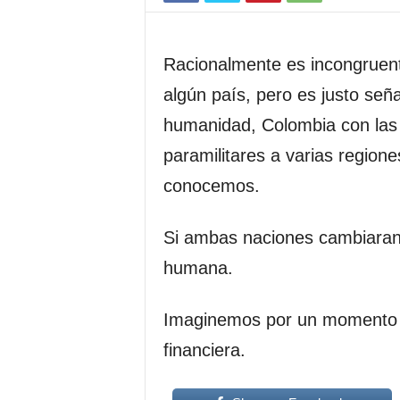
Racionalmente es incongruent
algún país, pero es justo señ
humanidad, Colombia con las 
paramilitares a varias region
conocemos.
Si ambas naciones cambiaran
humana.
Imaginemos por un momento u
financiera.