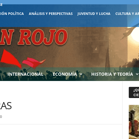
SE
IÓN POLÍTICA
ANÁLISIS Y PERSPECTIVAS
JUVENTUD Y LUCHA
CULTURA Y A
INTERNACIONAL
ECONOMÍA
HISTORIA Y TEORÍA
¿Q
CIE
RAS
0