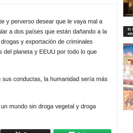
e y perverso desear que le vaya mal a
EL
alar a dos países que están dañando a la
HO
drogas y exportación de criminales
es del planeta y EEUU por todo lo que
 sus conductas, la humanidad sería más
n mundo sin droga vegetal y droga