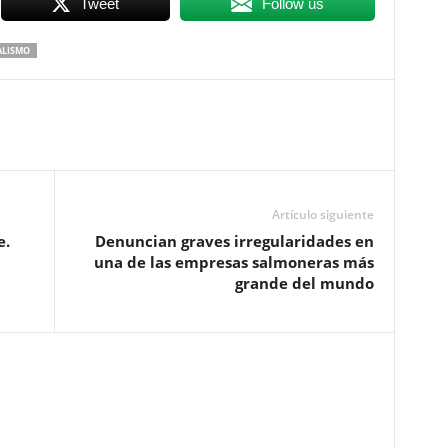
Tweet
Follow us
ALISMO
Artículo siguiente
e.
Denuncian graves irregularidades en
una de las empresas salmoneras más
grande del mundo