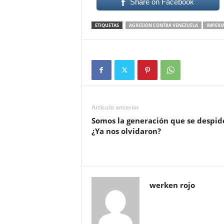
Share on Facebook
ETIQUETAS
AGRESION CONTRA VENEZUELA
IMPERI
Artículo anterior
Somos la generación que se despid
¿Ya nos olvidaron?
werken rojo