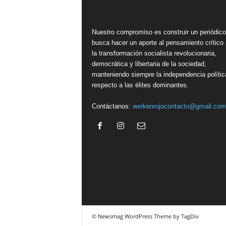
Nuestro compromiso es construir un periódic
busca hacer un aporte al pensamiento crítico 
la transformación socialista revolucionaria,
democrática y libertaria de la sociedad,
manteniendo siempre la independencia polític
respecto a las élites dominantes.
Contáctanos:
werkenrojocontacto@gmail.com
© Newsmag WordPress Theme by TagDiv