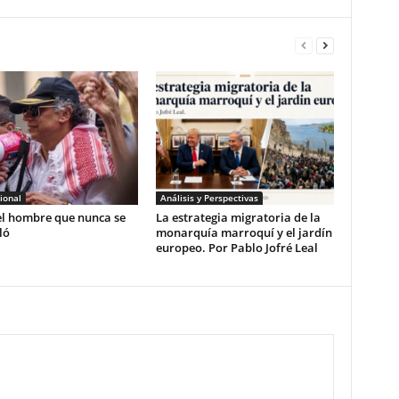
ional
Análisis y Perspectivas
el hombre que nunca se
La estrategia migratoria de la
ló
monarquía marroquí y el jardín
europeo. Por Pablo Jofré Leal