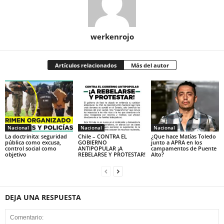
werkenrojo
Artículos relacionados
Más del autor
Nacional
Nacional
Nacional
La doctrinita: seguridad
Chile – CONTRA EL
¿Que hace Matías Toledo
pública como excusa,
GOBIERNO
junto a APRA en los
control social como
ANTIPOPULAR ¡A
campamentos de Puente
objetivo
REBELARSE Y PROTESTAR!
Alto?
DEJA UNA RESPUESTA