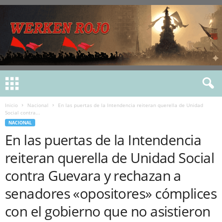
Inicio
Nacional
En las puertas de la Intendencia reiteran querella de Unidad
Social contra...
NACIONAL
En las puertas de la Intendencia
reiteran querella de Unidad Social
contra Guevara y rechazan a
senadores «opositores» cómplices
con el gobierno que no asistieron