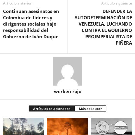
Artículo anterior
Artículo siguiente
Continúan asesinatos en
DEFENDER LA
Colombia de líderes y
AUTODETERMINACIÓN DE
dirigentes sociales bajo
VENEZUELA, LUCHANDO
responsabilidad del
CONTRA EL GOBIERNO
Gobierno de Iván Duque
PROIMPERIALISTA DE
PIÑERA
werken rojo
Artículos relacionados
Más del autor