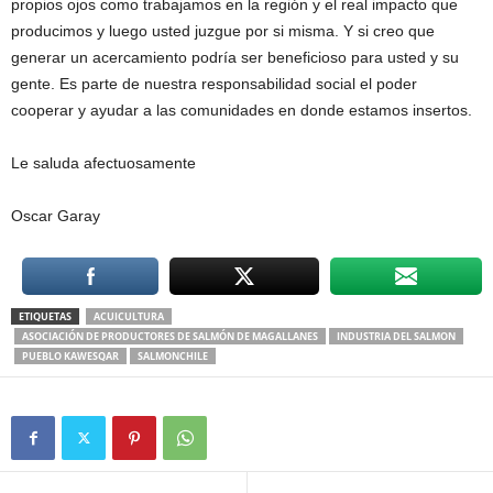
propios ojos como trabajamos en la región y el real impacto que
producimos y luego usted juzgue por si misma. Y si creo que
generar un acercamiento podría ser beneficioso para usted y su
gente. Es parte de nuestra responsabilidad social el poder
cooperar y ayudar a las comunidades en donde estamos insertos.
Le saluda afectuosamente
Oscar Garay
ETIQUETAS
ACUICULTURA
ASOCIACIÓN DE PRODUCTORES DE SALMÓN DE MAGALLANES
INDUSTRIA DEL SALMON
PUEBLO KAWESQAR
SALMONCHILE