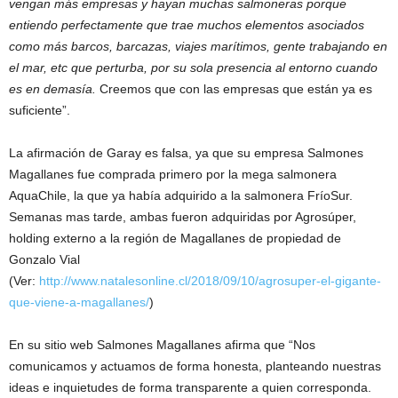
vengan más empresas y hayan muchas salmoneras porque
entiendo perfectamente que trae muchos elementos asociados
como más barcos, barcazas, viajes marítimos, gente trabajando en
el mar, etc que perturba, por su sola presencia al entorno cuando
es en demasía.
Creemos que con las empresas que están ya es
suficiente”.
La afirmación de Garay es falsa, ya que su empresa Salmones
Magallanes fue comprada primero por la mega salmonera
AquaChile, la que ya había adquirido a la salmonera FríoSur.
Semanas mas tarde, ambas fueron adquiridas por Agrosúper,
holding externo a la región de Magallanes de propiedad de
Gonzalo Vial
(Ver:
http://www.natalesonline.cl/2018/09/10/agrosuper-el-gigante-
que-viene-a-magallanes/
)
En su sitio web Salmones Magallanes afirma que “Nos
comunicamos y actuamos de forma honesta, planteando nuestras
ideas e inquietudes de forma transparente a quien corresponda.