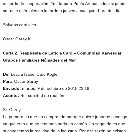
acuerdo de cooperación. Yo iría para Punta Arenas, ideal si puede
ser este miércoles en la tarde o jueves a cualquier hora del día.
Saludos cordiales
Oscar Garay K
Carta 2. Respuesta de Leticia Caro – Comunidad Kawesqar
Grupos Familiares Nómades del Mar
De:
Leticia Isabel Caro Kogler
Para
: Oscar Garay
Enviado:
martes, 9 de octubre de 2018 23:18
Asunto:
Re: solicitud de reunión
Sr. Garay,
Lo primero es que no comprendo por qué quiere juntarse conmigo,
ya que creo que no tenemos nada en común. Lo segundo es que
sí conocemos la realidad de la industria. Por esa razón no existen