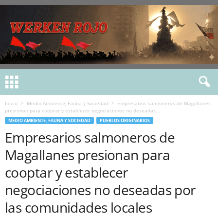
Inicio
Medio Ambiente, Fauna y Sociedad
Empresarios salmoneros de Magallanes
presionan para cooptar y establecer negociaciones no deseadas...
MEDIO AMBIENTE, FAUNA Y SOCIEDAD
PUEBLOS ORIGINARIOS
Empresarios salmoneros de
Magallanes presionan para
cooptar y establecer
negociaciones no deseadas por
las comunidades locales