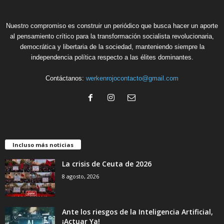
Nuestro compromiso es construir un periódico que busca hacer un aporte
al pensamiento crítico para la transformación socialista revolucionaria,
democrática y libertaria de la sociedad, manteniendo siempre la
independencia política respecto a las élites dominantes.
Contáctanos:
werkenrojocontacto@gmail.com
Incluso más noticias
La crisis de Ceuta de 2026
8 agosto, 2026
Ante los riesgos de la Inteligencia Artificial,
¡Actuar Ya!