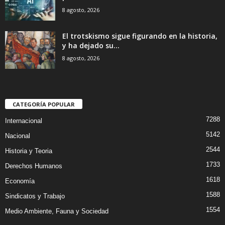
8 agosto, 2026
El trotskismo sigue figurando en la historia,
y ha dejado su...
8 agosto, 2026
CATEGORÍA POPULAR
7288
Internacional
5142
Nacional
2544
Historia y Teoria
1733
Derechos Humanos
1618
Economía
1588
Sindicatos y Trabajo
1554
Medio Ambiente, Fauna y Sociedad