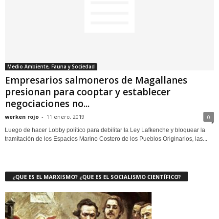
Medio Ambiente, Fauna y Sociedad
Empresarios salmoneros de Magallanes
presionan para cooptar y establecer
negociaciones no...
werken rojo
-
11 enero, 2019
0
Luego de hacer Lobby político para debilitar la Ley Lafkenche y bloquear la
tramitación de los Espacios Marino Costero de los Pueblos Originarios, las...
¿QUE ES EL MARXISMO? ¿QUE ES EL SOCIALISMO CIENTÍFICO?