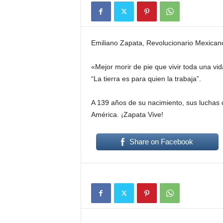
Emiliano Zapata, Revolucionario Mexican
«Mejor morir de pie que vivir toda una vida
“La tierra es para quien la trabaja”.
A 139 años de su nacimiento, sus luchas 
América. ¡Zapata Vive!
Share on Facebook