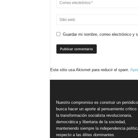
Guardar mi nombre, correo electrónico y 
Este sitio usa Akismet para reducir el spam.
Apre
Nuestro compromiso es construir un periódic
busca hacer un aporte al pensamiento crítico 
la transformación socialista revolucionaria,
democrática y libertaria de la sociedad,
manteniendo siempre la independencia polític
respecto a las élites dominantes.