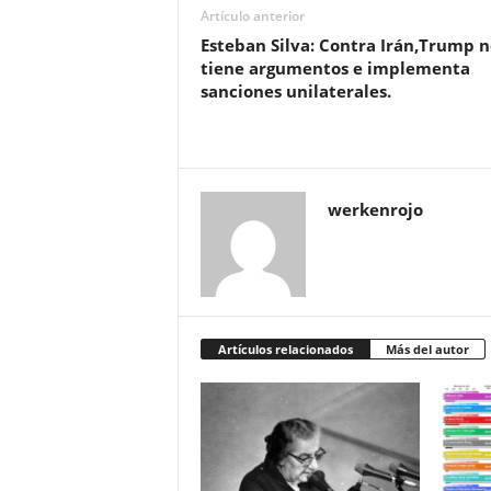
Artículo anterior
Esteban Silva: Contra Irán,Trump n
tiene argumentos e implementa
sanciones unilaterales.
werkenrojo
Artículos relacionados
Más del autor