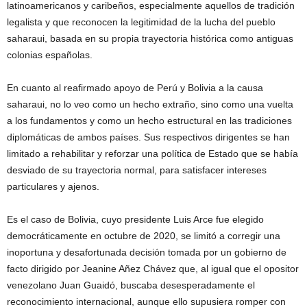
latinoamericanos y caribeños, especialmente aquellos de tradición
legalista y que reconocen la legitimidad de la lucha del pueblo
saharaui, basada en su propia trayectoria histórica como antiguas
colonias españolas.
En cuanto al reafirmado apoyo de Perú y Bolivia a la causa
saharaui, no lo veo como un hecho extraño, sino como una vuelta
a los fundamentos y como un hecho estructural en las tradiciones
diplomáticas de ambos países. Sus respectivos dirigentes se han
limitado a rehabilitar y reforzar una política de Estado que se había
desviado de su trayectoria normal, para satisfacer intereses
particulares y ajenos.
Es el caso de Bolivia, cuyo presidente Luis Arce fue elegido
democráticamente en octubre de 2020, se limitó a corregir una
inoportuna y desafortunada decisión tomada por un gobierno de
facto dirigido por Jeanine Añez Chávez que, al igual que el opositor
venezolano Juan Guaidó, buscaba desesperadamente el
reconocimiento internacional, aunque ello supusiera romper con