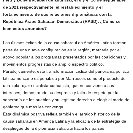
Perú y Bolivia acaban de anunciar, el 8 y el 16 de septiembre
de 2021 respectivamente, el restablecimiento y el
fortalecimiento de sus relaciones diplomáticas con la
República Árabe Saharaui Democrática (RASD). ¿Cómo se
leen estos anuncios?
Los últimos éxitos de la causa saharaui en América Latina forman
parte de una nueva configuración en la región, marcada por el
apoyo popular a los programas presentados por las coaliciones y
movimientos progresistas de amplio espectro político.
Paradójicamente, esta transformación cíclica del panorama político
latinoamericano es percibida por Marruecos como el producto de
una «ola roja» socialista-comunista, que no conviene a sus
intereses, demostrando su desprecio y falta de respeto por la
soberanía de los pueblos y su legítimo derecho a elegir el modo de
gobierno que más les convenga.
Esta dinámica positiva refleja también el arraigo histórico de la
causa saharaui en América Latina y la eficacia de la estrategia de
despliegue de la diplomacia saharaui hacia los países