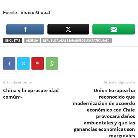
Fuente:
InforsurGlobal
ETIQUETAS
ARGELIA
REPUBLICA ARABE SAHARUI DEMOCRATICA RASD
Artículo anterior
Artículo siguiente
China y la «prosperidad
Unión Europea ha
común»
reconocido que
modernización de acuerdo
económico con Chile
provocará daños
ambientales y que las
ganancias económicas son
marginales