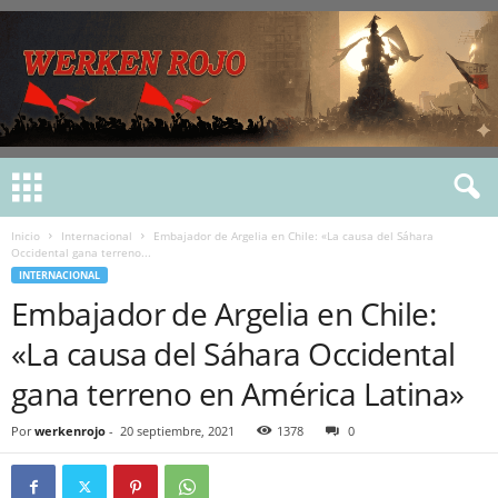
Inicio
Internacional
Embajador de Argelia en Chile: «La causa del Sáhara
Occidental gana terreno...
INTERNACIONAL
Embajador de Argelia en Chile:
«La causa del Sáhara Occidental
gana terreno en América Latina»
Por
werkenrojo
-
20 septiembre, 2021
1378
0