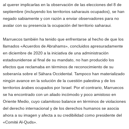
al querer implicarlas en la observación de las elecciones del 8 de
septiembre (incluyendo los territorios saharauis ocupados), se han
negado sabiamente y con razón a enviar observadores para no
avalar con su presencia la ocupación del territorio saharaui.
Marruecos también ha tenido que enfrentarse al hecho de que los
llamados «Acuerdos de Abrahams», concluidos apresuradamente
en diciembre de 2020 a la iniciativa de una administración
estadounidense al final de su mandato, no han producido los
efectos que reclamaba en términos de reconocimiento de su
soberanía sobre el Sáhara Occidental. Tampoco han materializado
ningún avance en la solución de la cuestión palestina y de los
territorios árabes ocupados por Israel. Por el contrario, Marruecos
se ha encontrado con un aliado incómodo y poco amistoso en
Oriente Medio, cuyo calamitoso balance en términos de violaciones
del derecho internacional y de los derechos humanos se asocia
ahora a su imagen y afecta a su credibilidad como presidente del
«Comité Al-Quds».