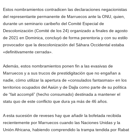
Estos nombramientos contradicen las declaraciones negacionistas
del representante permanente de Marruecos ante la ONU, quien,
durante un seminario caribeño del Comité Especial de
Descolonización (Comité de los 24) organizado a finales de agosto
de 2021 en Dominica, concluyó de forma perentoria y con su estilo
provocador que la descolonización del Sáhara Occidental estaba
«definitivamente cerrada».
Además, estos nombramientos ponen fin a las evasivas de
Marruecos y a sus trucos de prestidigitación que no engañan a
nadie, cómo utilizar la apertura de «consulados fantasmas» en los
territorios ocupados del Aaiún y de Dajla como parte de su política
de “fait accompli” (hecho consumado) destinada a mantener el
statu quo de este conflicto que dura ya más de 46 años.
A esta sucesión de reveses hay que añadir la bofetada recibida
recientemente por Marruecos cuando las Naciones Unidas y la
Unión Africana, habiendo comprendido la trampa tendida por Rabat