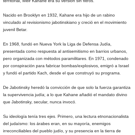
territorial, Meir Kahane era su versión sin filtros.
Nacido en Brooklyn en 1932, Kahane era hijo de un rabino
vinculado al revisionismo jabotinskiano y creció en el movimiento
juvenil Betar.
En 1968, fundó en Nueva York la Liga de Defensa Judía,
presentada como respuesta al antisemitismo en barrios urbanos,
pero organizada con métodos paramilitares. En 1971, condenado
por conspiración para fabricar bombas/explosivos, emigró a Israel
y fundó el partido Kach, desde el que construyó su programa.
De Jabotinsky heredó la convicción de que solo la fuerza garantiza
la supervivencia judía; a lo que Kahane añadió el mandato divino
que Jabotinsky, secular, nunca invocó.
Su ideología tenía tres ejes. Primero, una lectura etnonacionalista
del judaísmo: los árabes eran, en su mayoría, enemigos
irreconciliables del pueblo judío, y su presencia en la tierra de