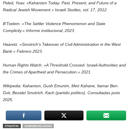
Peled, Yoav. «Kahanism Today: Past, Present, and Future of a
Radical Jewish Movement.» Israeli Studies, vol. 17, 2012.
B’Tselem. «The Settler Violence Phenomenon and State
Complicity.» Informe institucional, 2023.
Haaretz. «Smotrich’s Takeover of Civil Administration in the West
Bank.» Febrero 2023.
Human Rights Watch. «A Threshold Crossed: Israeli Authorities and
the Crimes of Apartheid and Persecution.» 2021.
Wikipedia: Kahanism, Gush Emunim, Meir Kahane, Itamar Ben-
Gvir, Bezalel Smotrich, Kach (partido político). Consultadas junio
2025.
ETIQUETAS
SIONISMO RELIGIOSO