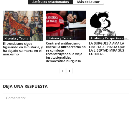
Artículos relacionados
Más del autor
Historia y Teoria
Análisis y Perspectivas
Historia y Teoria
Contra el antifascismo
LA BURGUESÍA AMA LA
El trotskismo sigue
liberal: la ultraderecha no
LIBERTAD… HASTA QUE
figurando en la historia, y
se combate
LA LIBERTAD MIRA SUS
ha dejado su marca en el
reconstruyendo la vieja
CUENTAS
marxismo
institucionalidad
democrático burguesa
DEJA UNA RESPUESTA