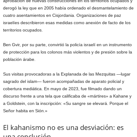
aprobación de nuevas construcciones en los territorios ocupados y
derogó la ley que en 2005 había ordenado el desmantelamiento de
cuatro asentamientos en Cisjordania. Organizaciones de paz
israelíes describieron esas medidas como anexión de facto de los
territorios ocupados.
Ben Gvir, por su parte, convirtió la policía israelí en un instrumento
de protección para los colonos más violentos y de presión sobre la
población árabe.
Sus visitas provocadoras a la Explanada de las Mezquitas —lugar
sagrado del islam— fueron acompañadas de aparato policial y
cobertura mediática. En mayo de 2023, fue filmado dando un
discurso frente a una tela que calificaba de «mártires» a Kahane y
a Goldstein, con la inscripción: «Su sangre se elevará. Porque el
Señor habita en Sión.»
El kahanismo no es una desviación: es
una conclusión