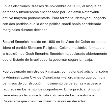
En las elecciones israelíes de noviembre de 2022, el bloque de
derecha y ultraderecha encabezado por Benjamin Netanyahu
obtuvo mayoría parlamentaria. Para formarla, Netanyahu negoció
con dos partidos que la clase política israelí había considerado
marginales durante décadas.
Bezalel Smotrich, nacido en 1980 en los Altos del Golán ocupados,
lidera el partido Sionismo Religioso. Colono mesiánico formado en
la tradición de Gush Emunim, Smotrich ha declarado abiertamente
que el Estado de Israel debería gobernar según la halajá.
Fue designado ministro de Finanzas, con autoridad adicional sobre
la Administración Civil de Cisjordania —el organismo que controla
permisos de construcción, movimiento de personas y acceso a
recursos en los territorios ocupados—. En la práctica, Smotrich
tiene más poder sobre la vida cotidiana de los palestinos en
Cisjordania que cualquier ministro israelí en décadas.