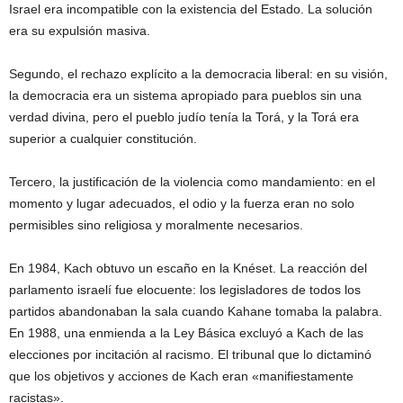
Israel era incompatible con la existencia del Estado. La solución
era su expulsión masiva.
Segundo, el rechazo explícito a la democracia liberal: en su visión,
la democracia era un sistema apropiado para pueblos sin una
verdad divina, pero el pueblo judío tenía la Torá, y la Torá era
superior a cualquier constitución.
Tercero, la justificación de la violencia como mandamiento: en el
momento y lugar adecuados, el odio y la fuerza eran no solo
permisibles sino religiosa y moralmente necesarios.
En 1984, Kach obtuvo un escaño en la Knéset. La reacción del
parlamento israelí fue elocuente: los legisladores de todos los
partidos abandonaban la sala cuando Kahane tomaba la palabra.
En 1988, una enmienda a la Ley Básica excluyó a Kach de las
elecciones por incitación al racismo. El tribunal que lo dictaminó
que los objetivos y acciones de Kach eran «manifiestamente
racistas».