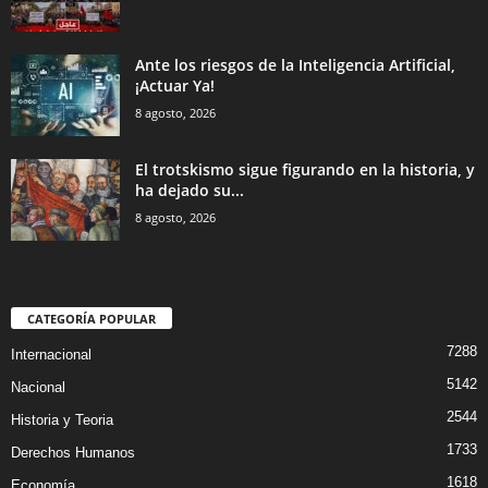
Ante los riesgos de la Inteligencia Artificial,
¡Actuar Ya!
8 agosto, 2026
El trotskismo sigue figurando en la historia, y
ha dejado su...
8 agosto, 2026
CATEGORÍA POPULAR
7288
Internacional
5142
Nacional
2544
Historia y Teoria
1733
Derechos Humanos
1618
Economía