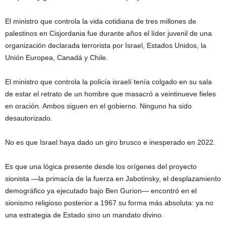
El ministro que controla la vida cotidiana de tres millones de
palestinos en Cisjordania fue durante años el líder juvenil de una
organización declarada terrorista por Israel, Estados Unidos, la
Unión Europea, Canadá y Chile.
El ministro que controla la policía israelí tenía colgado en su sala
de estar el retrato de un hombre que masacró a veintinueve fieles
en oración. Ambos siguen en el gobierno. Ninguno ha sido
desautorizado.
No es que Israel haya dado un giro brusco e inesperado en 2022.
Es que una lógica presente desde los orígenes del proyecto
sionista —la primacía de la fuerza en Jabotinsky, el desplazamiento
demográfico ya ejecutado bajo Ben Gurion— encontró en el
sionismo religioso posterior a 1967 su forma más absoluta: ya no
una estrategia de Estado sino un mandato divino.