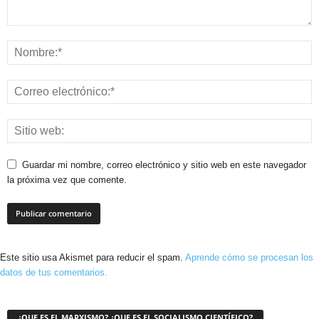
Guardar mi nombre, correo electrónico y sitio web en este navegador
la próxima vez que comente.
Este sitio usa Akismet para reducir el spam.
Aprende cómo se procesan los
datos de tus comentarios.
¿QUE ES EL MARXISMO? ¿QUE ES EL SOCIALISMO CIENTÍFICO?