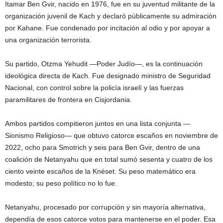
Itamar Ben Gvir, nacido en 1976, fue en su juventud militante de la
organización juvenil de Kach y declaró públicamente su admiración
por Kahane. Fue condenado por incitación al odio y por apoyar a
una organización terrorista.
Su partido, Otzma Yehudit —Poder Judío—, es la continuación
ideológica directa de Kach. Fue designado ministro de Seguridad
Nacional, con control sobre la policía israelí y las fuerzas
paramilitares de frontera en Cisjordania.
Ambos partidos compitieron juntos en una lista conjunta —
Sionismo Religioso— que obtuvo catorce escaños en noviembre de
2022, ocho para Smotrich y seis para Ben Gvir, dentro de una
coalición de Netanyahu que en total sumó sesenta y cuatro de los
ciento veinte escaños de la Knéset. Su peso matemático era
modesto; su peso político no lo fue.
Netanyahu, procesado por corrupción y sin mayoría alternativa,
dependía de esos catorce votos para mantenerse en el poder. Esa