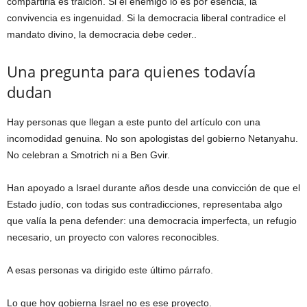
compartirla es traición. Si el enemigo lo es por esencia, la
convivencia es ingenuidad. Si la democracia liberal contradice el
mandato divino, la democracia debe ceder..
Una pregunta para quienes todavía
dudan
Hay personas que llegan a este punto del artículo con una
incomodidad genuina. No son apologistas del gobierno Netanyahu.
No celebran a Smotrich ni a Ben Gvir.
Han apoyado a Israel durante años desde una convicción de que el
Estado judío, con todas sus contradicciones, representaba algo
que valía la pena defender: una democracia imperfecta, un refugio
necesario, un proyecto con valores reconocibles.
A esas personas va dirigido este último párrafo.
Lo que hoy gobierna Israel no es ese proyecto.