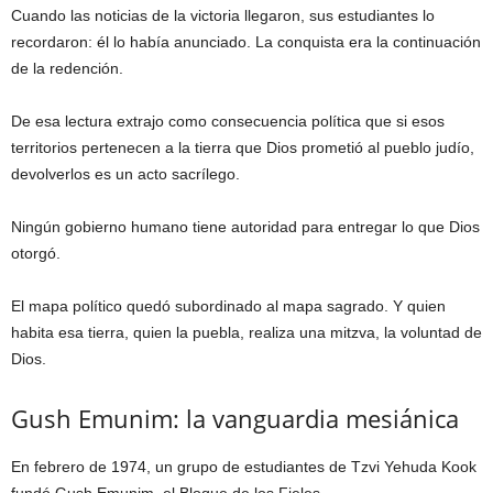
Cuando las noticias de la victoria llegaron, sus estudiantes lo
recordaron: él lo había anunciado. La conquista era la continuación
de la redención.
De esa lectura extrajo como consecuencia política que si esos
territorios pertenecen a la tierra que Dios prometió al pueblo judío,
devolverlos es un acto sacrílego.
Ningún gobierno humano tiene autoridad para entregar lo que Dios
otorgó.
El mapa político quedó subordinado al mapa sagrado. Y quien
habita esa tierra, quien la puebla, realiza una mitzva, la voluntad de
Dios.
Gush Emunim: la vanguardia mesiánica
En febrero de 1974, un grupo de estudiantes de Tzvi Yehuda Kook
fundó Gush Emunim, el Bloque de los Fieles.