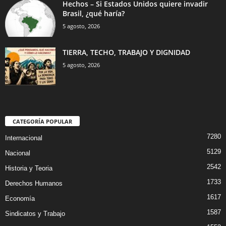
Hechos – Si Estados Unidos quiere invadir
Brasil, ¿qué haría?
5 agosto, 2026
TIERRA, TECHO, TRABAJO Y DIGNIDAD
5 agosto, 2026
CATEGORÍA POPULAR
7280
Internacional
5129
Nacional
2542
Historia y Teoria
1733
Derechos Humanos
1617
Economía
1587
Sindicatos y Trabajo