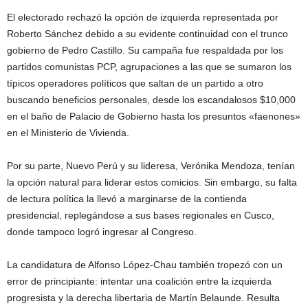
El electorado rechazó la opción de izquierda representada por
Roberto Sánchez debido a su evidente continuidad con el trunco
gobierno de Pedro Castillo. Su campaña fue respaldada por los
partidos comunistas PCP, agrupaciones a las que se sumaron los
típicos operadores políticos que saltan de un partido a otro
buscando beneficios personales, desde los escandalosos $10,000
en el baño de Palacio de Gobierno hasta los presuntos «faenones»
en el Ministerio de Vivienda.
Por su parte, Nuevo Perú y su lideresa, Verónika Mendoza, tenían
la opción natural para liderar estos comicios. Sin embargo, su falta
de lectura política la llevó a marginarse de la contienda
presidencial, replegándose a sus bases regionales en Cusco,
donde tampoco logró ingresar al Congreso.
La candidatura de Alfonso López-Chau también tropezó con un
error de principiante: intentar una coalición entre la izquierda
progresista y la derecha libertaria de Martín Belaunde. Resulta