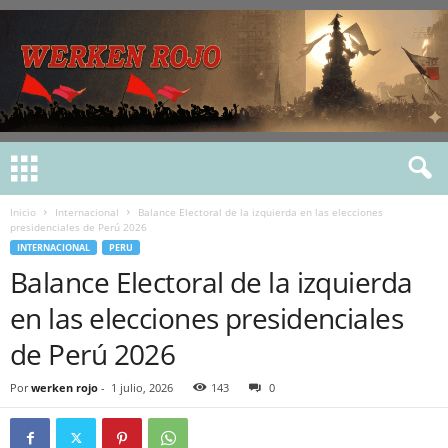
Inicio
Internacional
Balance Electoral de la izquierda en las elecciones
presidenciales de Perú 2026
INTERNACIONAL
PERU
Balance Electoral de la izquierda
en las elecciones presidenciales
de Perú 2026
Por
werken rojo
-
1 julio, 2026
143
0