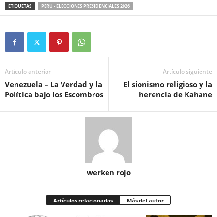
ETIQUETAS
PERU - ELECCIONES PRESIDENCIALES 2026
Artículo anterior
Artículo siguiente
Venezuela – La Verdad y la
El sionismo religioso y la
Política bajo los Escombros
herencia de Kahane
werken rojo
Artículos relacionados
Más del autor