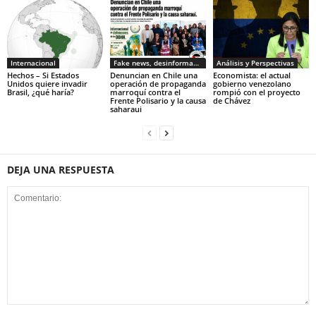
Internacional
Fake news, desinformacion
Análisis y Perspectivas
Hechos – Si Estados
Denuncian en Chile una
Economista: el actual
Unidos quiere invadir
operación de propaganda
gobierno venezolano
Brasil, ¿qué haría?
marroquí contra el
rompió con el proyecto
Frente Polisario y la causa
de Chávez
saharaui
DEJA UNA RESPUESTA