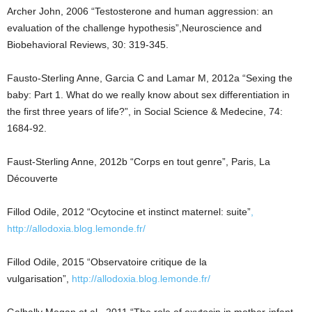
Archer John, 2006 “Testosterone and human aggression: an
evaluation of the challenge hypothesis”,Neuroscience and
Biobehavioral Reviews, 30: 319-345.
Fausto-Sterling Anne, Garcia C and Lamar M, 2012a “Sexing the
baby: Part 1. What do we really know about sex differentiation in
the first three years of life?”, in Social Science & Medecine, 74:
1684-92.
Faust-Sterling Anne, 2012b “Corps en tout genre”, Paris, La
Découverte
Fillod Odile, 2012 “Ocytocine et instinct maternel: suite”
,
http://allodoxia.blog.lemonde.fr/
Fillod Odile, 2015 “Observatoire critique de la
vulgarisation”,
http://allodoxia.blog.lemonde.fr/