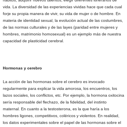
hábitos, adquirir nuevos talentos, elegir diferentes itinerarios de
vida. La diversidad de las experiencias vividas hace que cada cual
forje su propia manera de vivir, su vida de mujer o de hombre. En
materia de identidad sexual, la evolución actual de las costumbres,
de las normas culturales y de las layes (paridad entre mujeres y
hombres, matrimonio homosexual) es un ejemplo más de nuestra
capacidad de plasticidad cerebral.
Hormonas y cerebro
La acción de las hormonas sobre el cerebro es invocado
regularmente para explicar la vida amorosa, los encuentros, los
lazos sociales, los conflictos, etc. Por ejemplo, la hormona oxitocina
sería responsable del flechazo, de la fidelidad, del instinto
maternal. En cuanto a la testosterona, es la que haría a los
hombres ligones, competitivos, coléricos y violentos. En realidad,
los datos experimentales sobre el papel de las hormonas sobre el