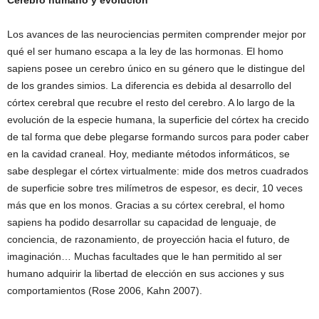
Cerebro humano y evolución
Los avances de las neurociencias permiten comprender mejor por
qué el ser humano escapa a la ley de las hormonas. El homo
sapiens posee un cerebro único en su género que le distingue del
de los grandes simios. La diferencia es debida al desarrollo del
córtex cerebral que recubre el resto del cerebro. A lo largo de la
evolución de la especie humana, la superficie del córtex ha crecido
de tal forma que debe plegarse formando surcos para poder caber
en la cavidad craneal. Hoy, mediante métodos informáticos, se
sabe desplegar el córtex virtualmente: mide dos metros cuadrados
de superficie sobre tres milímetros de espesor, es decir, 10 veces
más que en los monos. Gracias a su córtex cerebral, el homo
sapiens ha podido desarrollar su capacidad de lenguaje, de
conciencia, de razonamiento, de proyección hacia el futuro, de
imaginación… Muchas facultades que le han permitido al ser
humano adquirir la libertad de elección en sus acciones y sus
comportamientos (Rose 2006, Kahn 2007).