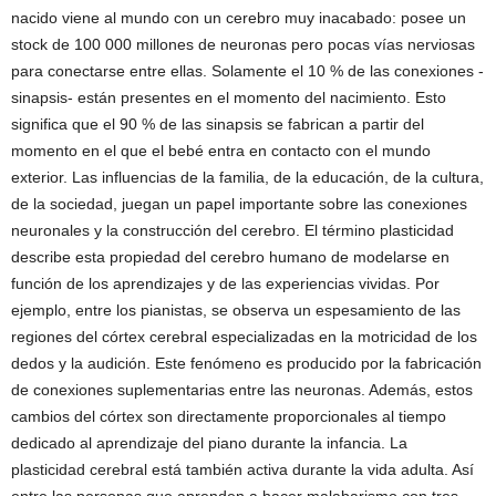
nacido viene al mundo con un cerebro muy inacabado: posee un
stock de 100 000 millones de neuronas pero pocas vías nerviosas
para conectarse entre ellas. Solamente el 10 % de las conexiones -
sinapsis- están presentes en el momento del nacimiento. Esto
significa que el 90 % de las sinapsis se fabrican a partir del
momento en el que el bebé entra en contacto con el mundo
exterior. Las influencias de la familia, de la educación, de la cultura,
de la sociedad, juegan un papel importante sobre las conexiones
neuronales y la construcción del cerebro. El término plasticidad
describe esta propiedad del cerebro humano de modelarse en
función de los aprendizajes y de las experiencias vividas. Por
ejemplo, entre los pianistas, se observa un espesamiento de las
regiones del córtex cerebral especializadas en la motricidad de los
dedos y la audición. Este fenómeno es producido por la fabricación
de conexiones suplementarias entre las neuronas. Además, estos
cambios del córtex son directamente proporcionales al tiempo
dedicado al aprendizaje del piano durante la infancia. La
plasticidad cerebral está también activa durante la vida adulta. Así