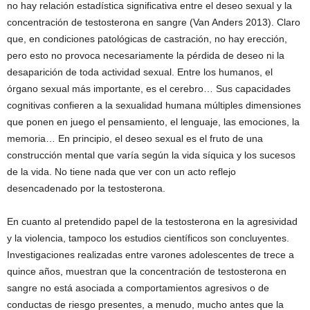
no hay relación estadística significativa entre el deseo sexual y la
concentración de testosterona en sangre (Van Anders 2013). Claro
que, en condiciones patológicas de castración, no hay erección,
pero esto no provoca necesariamente la pérdida de deseo ni la
desaparición de toda actividad sexual. Entre los humanos, el
órgano sexual más importante, es el cerebro… Sus capacidades
cognitivas confieren a la sexualidad humana múltiples dimensiones
que ponen en juego el pensamiento, el lenguaje, las emociones, la
memoria… En principio, el deseo sexual es el fruto de una
construcción mental que varía según la vida síquica y los sucesos
de la vida. No tiene nada que ver con un acto reflejo
desencadenado por la testosterona.
En cuanto al pretendido papel de la testosterona en la agresividad
y la violencia, tampoco los estudios científicos son concluyentes.
Investigaciones realizadas entre varones adolescentes de trece a
quince años, muestran que la concentración de testosterona en
sangre no está asociada a comportamientos agresivos o de
conductas de riesgo presentes, a menudo, mucho antes que la