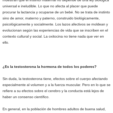
muestran que el instinto maternal no depende de una ley biológica
universal e ineludible. Lo que no afecta al placer que puede
procurar la lactancia y ocuparse de un bebé. No se trata de instinto
sino de amor, materno y paterno, construido biológicamente,
psicológicamente y socialmente. Los lazos afectivos se moldean y
evolucionan según las experiencias de vida que se inscriben en el
contexto cultural y social. La oxitocina no tiene nada que ver en
ello.
¿Es la testosterona la hormona de todos los poderes?
Sin duda, la testosterona tiene, efectos sobre el cuerpo afectando
especialmente al volumen y a la fuerza muscular. Pero en lo que se
refiere a su efectos sobre el cerebro y la conducta está lejos de
haber un consenso científico.
En general, en la población de hombres adultos de buena salud,