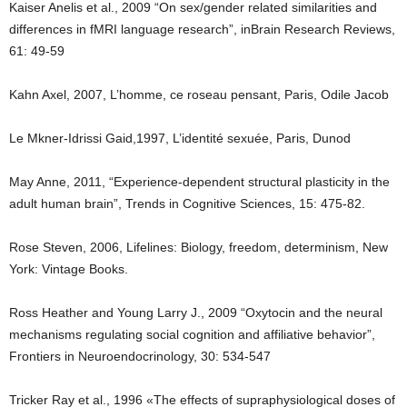
Kaiser Anelis et al., 2009 “On sex/gender related similarities and
differences in fMRI language research”, inBrain Research Reviews,
61: 49-59
Kahn Axel, 2007, L’homme, ce roseau pensant, Paris, Odile Jacob
Le Mkner-Idrissi Gaid,1997, L’identité sexuée, Paris, Dunod
May Anne, 2011, “Experience-dependent structural plasticity in the
adult human brain”, Trends in Cognitive Sciences, 15: 475-82.
Rose Steven, 2006, Lifelines: Biology, freedom, determinism, New
York: Vintage Books.
Ross Heather and Young Larry J., 2009 “Oxytocin and the neural
mechanisms regulating social cognition and affiliative behavior”,
Frontiers in Neuroendocrinology, 30: 534-547
Tricker Ray et al., 1996 «The effects of supraphysiological doses of