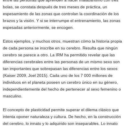
entre las personas que aprenden a hacer malabarismo con tres
bolas, se constata después de tres meses de práctica, un
espesamiento de las zonas que controlan la coordinación de los
brazos y la visión. Y si se interrumpe el entrenamiento, las zonas
espesadas anteriormente, se encogen.
Estos ejemplos, y muchos otros, muestran cómo la historia propia
de cada persona se inscribe en su cerebro. Resulta que ningún
cerebro se parece a otro. La IRM ha permitido revelar que las
diferencias cerebrales entre las personas de un mismo sexo son
tan importantes que sobrepasan las diferencias entre los sexos
(Kaiser 2009, Joel 2015). Cada uno de los 7 000 millones de
individuos en el planeta poseen un cerebro único en su género,
independientemente del hecho de pertenecer al sexo femenino o
masculino.
El concepto de plasticidad permite superar el dilema clásico que
intenta oponer naturaleza y cultura. De hecho, en la construcción
del cerebro, lo innato y lo adquirido son inseparables. Lo innato