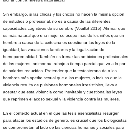
luchar contra nuestra naturaleza?
Sin embargo, si las chicas y los chicos no hacen la misma opción
de estudios o profesional, no es a causa de las diferentes
capacidades cognitivas de su cerebro (Vouillot 2015). Afirmar que
es más natural que una mujer se ocupe más de los niños que un
hombre a causa de la oxitocina es cuestionar las leyes de la
igualdad, las vacaciones familiares y la legalización de
homoparentalidad. También es frenar las ambiciones profesionales
de las mujeres, animar su trabajo a tiempo parcial que va a la par
de salarios reducidos. Pretender que la testosterona da a los
hombres más apetito sexual que a las mujeres, o incluso que la
violencia resulta de pulsiones hormonales irresistibles, lleva a
aceptar que esta violencia como inevitable y cuestiona las leyes
que reprimen el acoso sexual y la violencia contra las mujeres.
En el contexto actual en el que las tesis esencialistas resurgen
para atacar los estudios de género, es crucial que los biologicistas
se comprometan al lado de las ciencias humanas y sociales para