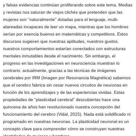
y falsas evidencias continúan proliferando sobre este tema. Medias
y revistas nos saturan de viejos clichés que pretenden que las
mujeres son “naturalmente” dotadas para el lenguaje, multi-
atareadas incapaces de leer un mapa, mientras que los hombres
serían por esencia buenos en matemáticas y competitivos. Estos
discursos sugieren que nuestras aptitudes, nuestros gustos,
nuestros comportamientos estarían conectados con estructuras
mentales inmutables desde el nacimiento. Sin embargo, el
progreso en las investigaciones en neurociencia muestran lo
contrario: actualmente, gracias a las técnicas de imágenes
cerebrales por IRM (Imagen por Resonancia Magnética) sabemos
que el cerebro fabrica sin cesar nuevos circuitos de neuronas en
función de los aprendizajes y de las experiencias vividas. Estas
propiedades de “plasticidad cerebral” descubiertas hace una
quincena de años han revolucionado nuestra concepción del
funcionamiento del cerebro (Vidal, 2015). Nada está solidificado ni
programado en nuestras neuronas. La plasticidad neuronal es un
concepto clave para comprender cómo se construyen nuestras