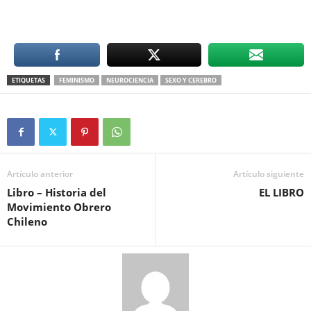
ETIQUETAS
FEMINISMO
NEUROCIENCIA
SEXO Y CEREBRO
Artículo anterior
Artículo siguiente
Libro – Historia del
EL LIBRO
Movimiento Obrero
Chileno