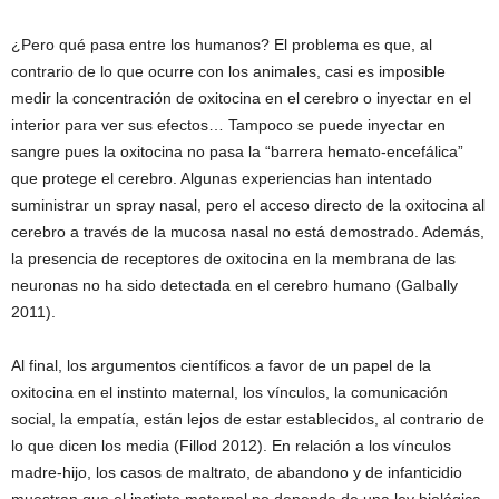
¿Pero qué pasa entre los humanos? El problema es que, al
contrario de lo que ocurre con los animales, casi es imposible
medir la concentración de oxitocina en el cerebro o inyectar en el
interior para ver sus efectos… Tampoco se puede inyectar en
sangre pues la oxitocina no pasa la “barrera hemato-encefálica”
que protege el cerebro. Algunas experiencias han intentado
suministrar un spray nasal, pero el acceso directo de la oxitocina al
cerebro a través de la mucosa nasal no está demostrado. Además,
la presencia de receptores de oxitocina en la membrana de las
neuronas no ha sido detectada en el cerebro humano (Galbally
2011).
Al final, los argumentos científicos a favor de un papel de la
oxitocina en el instinto maternal, los vínculos, la comunicación
social, la empatía, están lejos de estar establecidos, al contrario de
lo que dicen los media (Fillod 2012). En relación a los vínculos
madre-hijo, los casos de maltrato, de abandono y de infanticidio