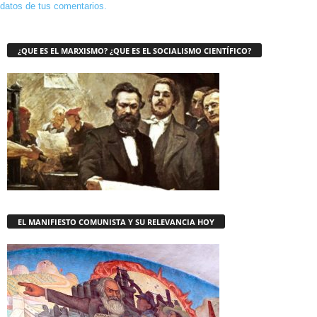
datos de tus comentarios.
¿QUE ES EL MARXISMO? ¿QUE ES EL SOCIALISMO CIENTÍFICO?
EL MANIFIESTO COMUNISTA Y SU RELEVANCIA HOY