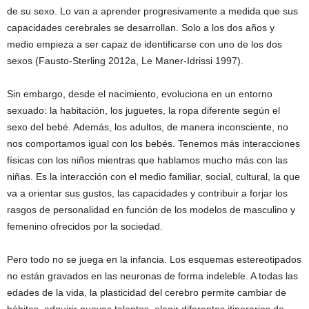
de su sexo. Lo van a aprender progresivamente a medida que sus
capacidades cerebrales se desarrollan. Solo a los dos años y
medio empieza a ser capaz de identificarse con uno de los dos
sexos (Fausto-Sterling 2012a, Le Maner-Idrissi 1997).
Sin embargo, desde el nacimiento, evoluciona en un entorno
sexuado: la habitación, los juguetes, la ropa diferente según el
sexo del bebé. Además, los adultos, de manera inconsciente, no
nos comportamos igual con los bebés. Tenemos más interacciones
físicas con los niños mientras que hablamos mucho más con las
niñas. Es la interacción con el medio familiar, social, cultural, la que
va a orientar sus gustos, las capacidades y contribuir a forjar los
rasgos de personalidad en función de los modelos de masculino y
femenino ofrecidos por la sociedad.
Pero todo no se juega en la infancia. Los esquemas estereotipados
no están gravados en las neuronas de forma indeleble. A todas las
edades de la vida, la plasticidad del cerebro permite cambiar de