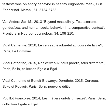
testosterone on angry behavior in healthy eugonadal men», Clin.
Endocrinol. Metab., 81: 3754-3758.
Van Anders Sari M., 2013 “Beyond masculinity: Testosterone,
gender/sex, and human social behavior in a comparative context”,
Frontiers in Neuroendocrinology, 34: 198-210.
Vidal Catherine, 2010, Le cerveau évolue-t-il au cours de la vie?,
Paris, Le Pommier
Vidal Catherine, 2015, Nos cerveaux, tous pareils, tous différents!,
Paris, Belin, collection Egale à Egal
Vidal Catherine et Benoit-Browaeys Dorothée, 2015, Cerveau,
Sexe et Pouvoir, Paris, Belin, nouvelle édition
Pouillot Françoise, 2014, Les métiers ont-ils un sexe?, Paris, Belin,
collection Egale à Egal