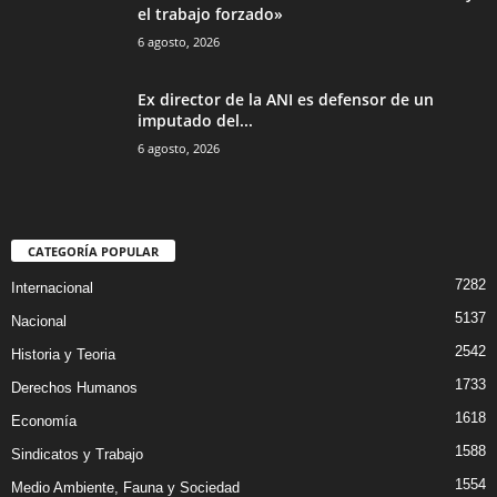
el trabajo forzado»
6 agosto, 2026
Ex director de la ANI es defensor de un
imputado del...
6 agosto, 2026
CATEGORÍA POPULAR
7282
Internacional
5137
Nacional
2542
Historia y Teoria
1733
Derechos Humanos
1618
Economía
1588
Sindicatos y Trabajo
1554
Medio Ambiente, Fauna y Sociedad