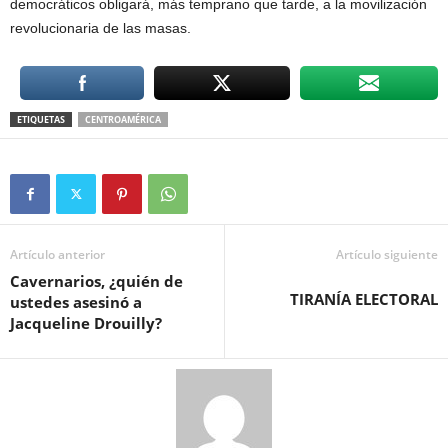
democráticos obligará, más temprano que tarde, a la movilización
revolucionaria de las masas.
ETIQUETAS
CENTROAMÉRICA
Artículo anterior
Artículo siguiente
Cavernarios, ¿quién de
TIRANÍA ELECTORAL
ustedes asesinó a
Jacqueline Drouilly?