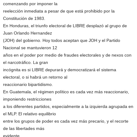
comenzando por imponer la
reelección inmediata a pesar de que está prohibido por la
Constitución de 1983.
En Honduras, el triunfo electoral de LIBRE desplazó al grupo de
Juan Orlando Hernandez
(JOH) del gobierno. Hoy todos aceptan que JOH y el Partido
Nacional se mantuvieron 12
años en el poder por medio de fraudes electorales y de nexos con
el narcotráfico. La gran
incógnita es si LIBRE depurará y democratizará el sistema
electoral, o si habrá un retorno al
reaccionario bipartidismo.
En Guatemala, el régimen político es cada vez más reaccionario,
imponiendo restricciones
a los diferentes partidos, especialmente a la izquierda agrupada en
el MLP. El relativo equilibrio
entre los grupos de poder es cada vez más precario, y el recorte
de las libertades más
evidente.