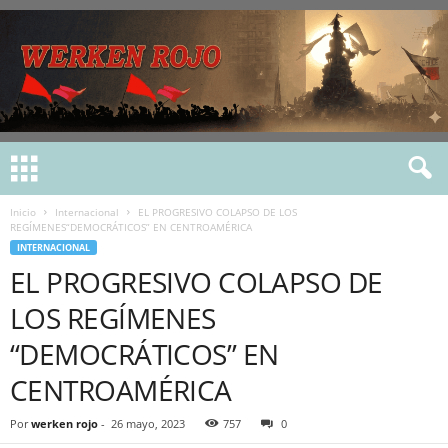
Inicio
Internacional
EL PROGRESIVO COLAPSO DE LOS
REGÍMENES“DEMOCRÁTICOS” EN CENTROAMÉRICA
INTERNACIONAL
EL PROGRESIVO COLAPSO DE
LOS REGÍMENES
“DEMOCRÁTICOS” EN
CENTROAMÉRICA
Por
werken rojo
-
26 mayo, 2023
757
0