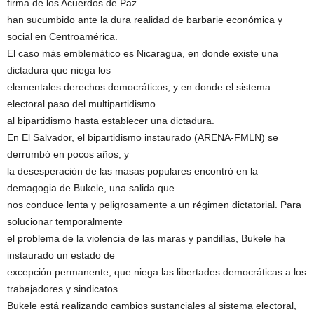
firma de los Acuerdos de Paz
han sucumbido ante la dura realidad de barbarie económica y
social en Centroamérica.
El caso más emblemático es Nicaragua, en donde existe una
dictadura que niega los
elementales derechos democráticos, y en donde el sistema
electoral paso del multipartidismo
al bipartidismo hasta establecer una dictadura.
En El Salvador, el bipartidismo instaurado (ARENA-FMLN) se
derrumbó en pocos años, y
la desesperación de las masas populares encontró en la
demagogia de Bukele, una salida que
nos conduce lenta y peligrosamente a un régimen dictatorial. Para
solucionar temporalmente
el problema de la violencia de las maras y pandillas, Bukele ha
instaurado un estado de
excepción permanente, que niega las libertades democráticas a los
trabajadores y sindicatos.
Bukele está realizando cambios sustanciales al sistema electoral,