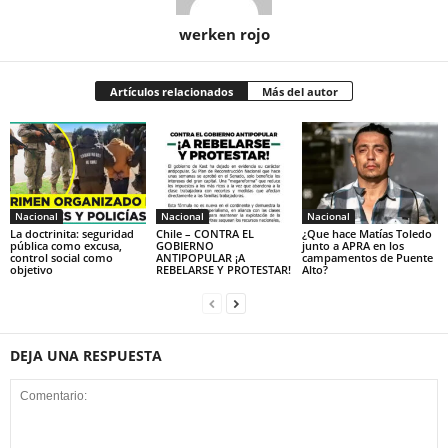
werken rojo
Artículos relacionados
Más del autor
Nacional
Nacional
Nacional
La doctrinita: seguridad
Chile – CONTRA EL
¿Que hace Matías Toledo
pública como excusa,
GOBIERNO
junto a APRA en los
control social como
ANTIPOPULAR ¡A
campamentos de Puente
objetivo
REBELARSE Y PROTESTAR!
Alto?
DEJA UNA RESPUESTA