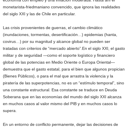
economía con empleo y una inflación moderada. Hasta ahí el
monetarista-friedmaniano convencido, que ignora las realidades
del siglo XXI y las de Chile en particular.
Las crisis provenientes de guerras, el cambio climático
(inundaciones, tormentas, desertificación…) epidemias (hanta,
covirus…) por su magnitud y alcance global no pueden ser
tratadas con criterios de “mercado abierto”.En el siglo XXI, el gasto
militar y de seguridad —como el soporte logístico y financiero
global de las potencias en Medio Oriente o Europa Oriental—
demuestra que el gasto estatal, para el bien que algunos propician
(Bienes Públicos), o para el mal que arrastra la violencia y la
piratería de las superpotencias, no es un “estímulo temporal”, sino
una constante estructural. Esa constante se traduce en Deuda
Soberana que en las economías del mundo del siglo XXI alcanza
en muchos casos al valor mismo del PIB y en muchos casos lo
supera.
En un entorno de conflicto permanente, dejar las decisiones de