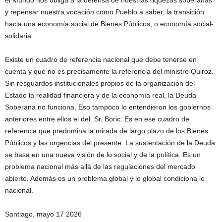
el Mundo nos obliga a la defensa de nuestras riquezas soberanas
y repensar nuestra vocación como Pueblo a saber, la transición
hacia una economía social de Bienes Públicos, o economía social-
solidaria.
Existe un cuadro de referencia nacional que debe tenerse en
cuenta y que no es precisamente la referencia del ministro Quiroz.
Sin resguardos institucionales propios de la organización del
Estado la realidad financiera y de la economía real, la Deuda
Soberana no funciona. Eso tampoco lo entendieron los gobiernos
anteriores entre ellos el del Sr. Boric. Es en ese cuadro de
referencia que predomina la mirada de largo plazo de los Bienes
Públicos y las urgencias del presente. La sustentación de la Deuda
se basa en una nueva visión de lo social y de la política. Es un
problema nacional más allá de las regulaciones del mercado
abierto. Además es un problema global y lo global condiciona lo
nacional.
Santiago, mayo 17 2026