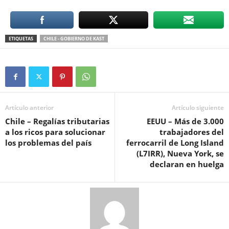
ETIQUETAS
CHILE - GOBIERNO DE KAST
Artículo anterior
Artículo siguiente
Chile – Regalías tributarias
EEUU – Más de 3.000
a los ricos para solucionar
trabajadores del
los problemas del país
ferrocarril de Long Island
(L7IRR), Nueva York, se
declaran en huelga