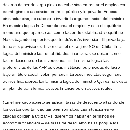
dejaron de ser de largo plazo no cabe sino enfrentar el empleo con
estrategias de asociación entre lo público y lo privado. En esas
circunstancias, no cabe sino invertir la argumentación del ministro.
En nuestra lógica la Demanda crea el empleo y este el equilibrio
monetario que aparece así como factor de estabilidad y equilibrio.
No es bajando impuestos que tendrás más inversión. El privado ya
tomó sus provisiones. Invierte en el extranjero NO en Chile. En la
lógica del ministro las rentabilidades financieras se ubican como
factor decisorio de las inversiones. En la misma lógica las
preferencias de las AFP es decir, instituciones privadas de lucro
bajo un título social, velan por sus intereses mediatos según sus
activos financieros. En la misma lógica del ministro Quiroz no existe
un plan de transformar activos financieros en activos reales.
(En el mercado abierto se aplican tasas de descuento altas donde
los costos oportunidad también son altos. Las situaciones ya
citadas obligan a utilizar –si queremos hablar en términos de
economía financiera – de tasas de descuento bajas porque los