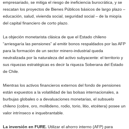
empresariado, se mitiga el riesgo de ineficiencia burocrática, y se
rescatan los proyectos de Bienes Públicos básicos de largo plazo –
educación, salud, vivienda social, seguridad social – de la miopía
del capital financiero de corto plazo.
La objeción monetarista clásica de que el Estado chileno
“arriesgaría las pensiones” al emitir bonos respaldados por las AFP
para la formación de un sector minero-industrial queda
neutralizada por la naturaleza del activo subyacente: el territorio y
sus riquezas estratégicas es decir la riqueza Soberana del Estado
de Chile.
Mientras los activos financieros externos del fondo de pensiones
están expuestos a la volatilidad de las bolsas internacionales, a
burbujas globales o a devaluaciones monetarias, el subsuelo
chileno (cobre, oro, molibdeno, rodio, torio, litio, etcétera) posee un
valor intrínseco e inquebrantable.
La inversión en FURE.
Utilizar el ahorro interno (AFP) para