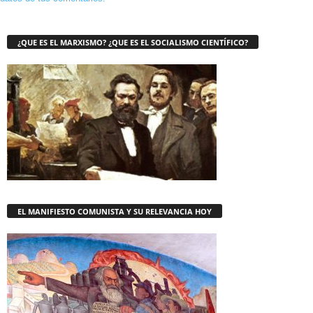
¿QUE ES EL MARXISMO? ¿QUE ES EL SOCIALISMO CIENTÍFICO?
EL MANIFIESTO COMUNISTA Y SU RELEVANCIA HOY