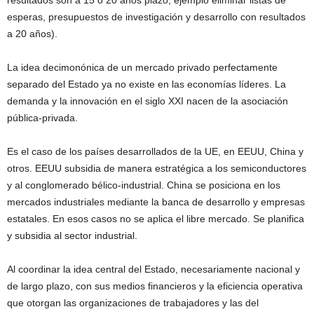
resultados son a 15 o 20 años plazo, ejemplo eliminar listas de
esperas, presupuestos de investigación y desarrollo con resultados
a 20 años).
La idea decimonónica de un mercado privado perfectamente
separado del Estado ya no existe en las economías líderes. La
demanda y la innovación en el siglo XXI nacen de la asociación
pública-privada.
Es el caso de los países desarrollados de la UE, en EEUU, China y
otros. EEUU subsidia de manera estratégica a los semiconductores
y al conglomerado bélico-industrial. China se posiciona en los
mercados industriales mediante la banca de desarrollo y empresas
estatales. En esos casos no se aplica el libre mercado. Se planifica
y subsidia al sector industrial.
Al coordinar la idea central del Estado, necesariamente nacional y
de largo plazo, con sus medios financieros y la eficiencia operativa
que otorgan las organizaciones de trabajadores y las del