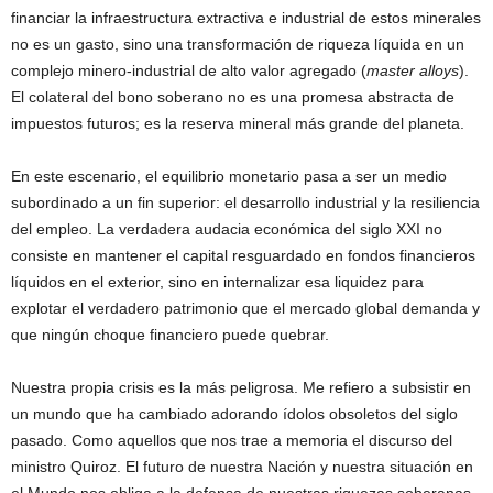
financiar la infraestructura extractiva e industrial de estos minerales
no es un gasto, sino una transformación de riqueza líquida en un
complejo minero-industrial de alto valor agregado (
master alloys
).
El colateral del bono soberano no es una promesa abstracta de
impuestos futuros; es la reserva mineral más grande del planeta.
En este escenario, el equilibrio monetario pasa a ser un medio
subordinado a un fin superior: el desarrollo industrial y la resiliencia
del empleo. La verdadera audacia económica del siglo XXI no
consiste en mantener el capital resguardado en fondos financieros
líquidos en el exterior, sino en internalizar esa liquidez para
explotar el verdadero patrimonio que el mercado global demanda y
que ningún choque financiero puede quebrar.
Nuestra propia crisis es la más peligrosa. Me refiero a subsistir en
un mundo que ha cambiado adorando ídolos obsoletos del siglo
pasado. Como aquellos que nos trae a memoria el discurso del
ministro Quiroz. El futuro de nuestra Nación y nuestra situación en