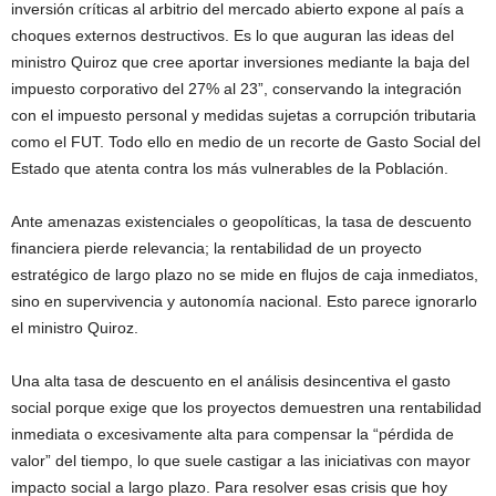
inversión críticas al arbitrio del mercado abierto expone al país a
choques externos destructivos. Es lo que auguran las ideas del
ministro Quiroz que cree aportar inversiones mediante la baja del
impuesto corporativo del 27% al 23”, conservando la integración
con el impuesto personal y medidas sujetas a corrupción tributaria
como el FUT. Todo ello en medio de un recorte de Gasto Social del
Estado que atenta contra los más vulnerables de la Población.
Ante amenazas existenciales o geopolíticas, la tasa de descuento
financiera pierde relevancia; la rentabilidad de un proyecto
estratégico de largo plazo no se mide en flujos de caja inmediatos,
sino en supervivencia y autonomía nacional. Esto parece ignorarlo
el ministro Quiroz.
Una alta tasa de descuento en el análisis desincentiva el gasto
social porque exige que los proyectos demuestren una rentabilidad
inmediata o excesivamente alta para compensar la “pérdida de
valor” del tiempo, lo que suele castigar a las iniciativas con mayor
impacto social a largo plazo. Para resolver esas crisis que hoy