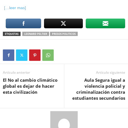
[…leer mas]
ETIQUETAS
LEONARD PELTIER
PRESOS POLITICOS
Artículo anterior
Artículo siguiente
El No al cambio climático
Aula Segura igual a
global es dejar de hacer
violencia policial y
esta civilización
criminalización contra
estudiantes secundarios