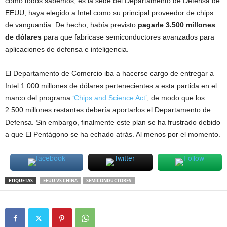
como todos sabemos, es la sede del Departamento de Defensa de
EEUU, haya elegido a Intel como su principal proveedor de chips
de vanguardia. De hecho, había previsto
pagarle 3.500 millones
de dólares
para que fabricase semiconductores avanzados para
aplicaciones de defensa e inteligencia.
El Departamento de Comercio iba a hacerse cargo de entregar a
Intel 1.000 millones de dólares pertenecientes a esta partida en el
marco del programa
‘Chips and Science Act’
, de modo que los
2.500 millones restantes debería aportarlos el Departamento de
Defensa. Sin embargo, finalmente este plan se ha frustrado debido
a que El Pentágono se ha echado atrás. Al menos por el momento.
ETIQUETAS
EEUU VS CHINA
SEMICONDUCTORES