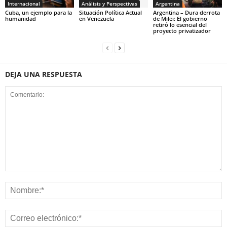
Internacional
Análisis y Perspectivas
Argentina
Cuba, un ejemplo para la
Situación Política Actual
Argentina – Dura derrota
humanidad
en Venezuela
de Milei: El gobierno
retiró lo esencial del
proyecto privatizador
DEJA UNA RESPUESTA