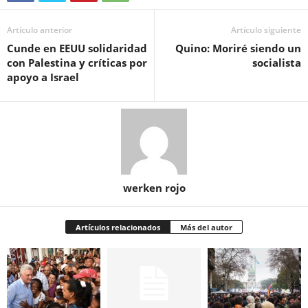
Artículo anterior
Artículo siguiente
Cunde en EEUU solidaridad
Quino: Moriré siendo un
con Palestina y críticas por
socialista
apoyo a Israel
werken rojo
Artículos relacionados
Más del autor