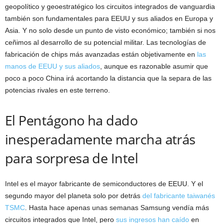
geopolítico y geoestratégico los circuitos integrados de vanguardia
también son fundamentales para EEUU y sus aliados en Europa y
Asia. Y no solo desde un punto de visto económico; también si nos
ceñimos al desarrollo de su potencial militar. Las tecnologías de
fabricación de chips más avanzadas están objetivamente en
las
manos de EEUU y sus aliados
, aunque es razonable asumir que
poco a poco China irá acortando la distancia que la separa de las
potencias rivales en este terreno.
El Pentágono ha dado
inesperadamente marcha atrás
para sorpresa de Intel
Intel es el mayor fabricante de semiconductores de EEUU. Y el
segundo mayor del planeta solo por detrás
del fabricante taiwanés
TSMC
. Hasta hace apenas unas semanas Samsung vendía más
circuitos integrados que Intel, pero
sus ingresos han caído
en