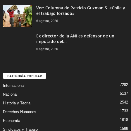
Ver: Columna de Patricio Guzman S. «Chile y
el trabajo forzado»
6 agosto, 2026
Ex director de la ANI es defensor de un
imputado del...
6 agosto, 2026
CATEGORÍA POPULAR
7282
Internacional
5137
Nacional
2542
Historia y Teoria
1733
Derechos Humanos
1618
Economía
1588
Sindicatos y Trabajo