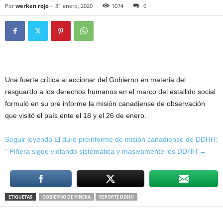
Por
werken rojo
-
31 enero, 2020
1074
0
Una fuerte crítica al accionar del Gobierno en materia del
resguardo a los derechos humanos en el marco del estallido social
formuló en su pre informe la misión canadiense de observación
que visitó el país ente el 18 y el 26 de enero.
Seguir leyendo El duro preinforme de misión canadiense de DDHH:
“ Piñera sigue violando sistemática y masivamente los DDHH”→
ETIQUETAS
GOBIERNO DE PIÑERA
REPORTE DDHH