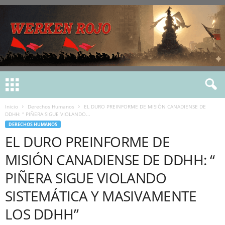
Inicio
Derechos Humanos
EL DURO PREINFORME DE MISIÓN CANADIENSE DE
DDHH: “ PIÑERA SIGUE VIOLANDO...
DERECHOS HUMANOS
EL DURO PREINFORME DE
MISIÓN CANADIENSE DE DDHH: “
PIÑERA SIGUE VIOLANDO
SISTEMÁTICA Y MASIVAMENTE
LOS DDHH”