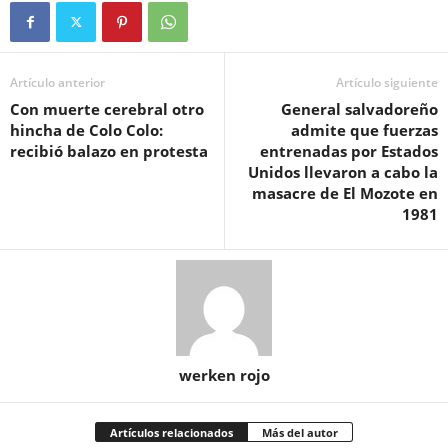
Artículo anterior
Artículo siguiente
Con muerte cerebral otro
General salvadoreño
hincha de Colo Colo:
admite que fuerzas
recibió balazo en protesta
entrenadas por Estados
Unidos llevaron a cabo la
masacre de El Mozote en
1981
werken rojo
Artículos relacionados
Más del autor