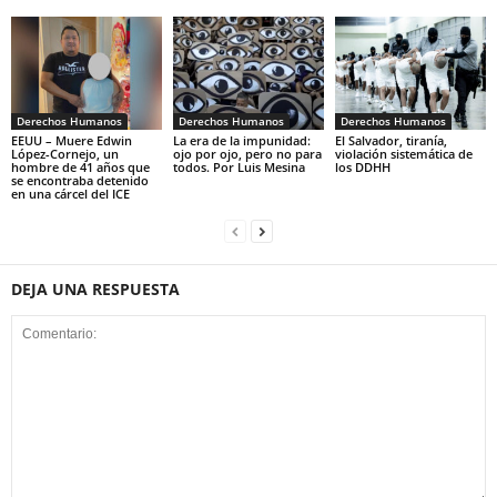
Derechos Humanos
Derechos Humanos
Derechos Humanos
EEUU – Muere Edwin
La era de la impunidad:
El Salvador, tiranía,
López-Cornejo, un
ojo por ojo, pero no para
violación sistemática de
hombre de 41 años que
todos. Por Luis Mesina
los DDHH
se encontraba detenido
en una cárcel del ICE
DEJA UNA RESPUESTA