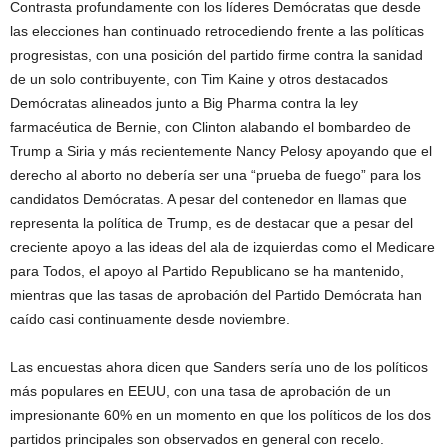
Contrasta profundamente con los líderes Demócratas que desde
las elecciones han continuado retrocediendo frente a las políticas
progresistas, con una posición del partido firme contra la sanidad
de un solo contribuyente, con Tim Kaine y otros destacados
Demócratas alineados junto a Big Pharma contra la ley
farmacéutica de Bernie, con Clinton alabando el bombardeo de
Trump a Siria y más recientemente Nancy Pelosy apoyando que el
derecho al aborto no debería ser una “prueba de fuego” para los
candidatos Demócratas. A pesar del contenedor en llamas que
representa la política de Trump, es de destacar que a pesar del
creciente apoyo a las ideas del ala de izquierdas como el Medicare
para Todos, el apoyo al Partido Republicano se ha mantenido,
mientras que las tasas de aprobación del Partido Demócrata han
caído casi continuamente desde noviembre.
Las encuestas ahora dicen que Sanders sería uno de los políticos
más populares en EEUU, con una tasa de aprobación de un
impresionante 60% en un momento en que los políticos de los dos
partidos principales son observados en general con recelo.