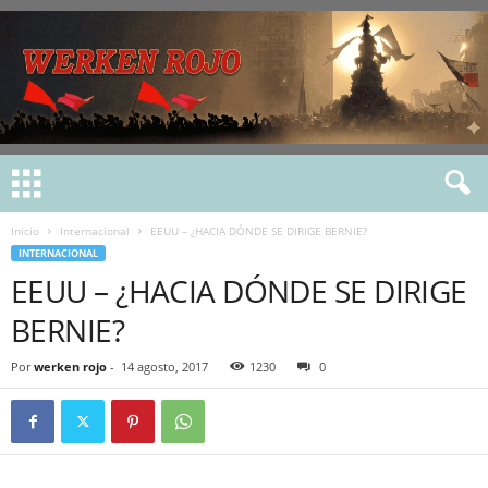
Inicio
Internacional
EEUU – ¿HACIA DÓNDE SE DIRIGE BERNIE?
INTERNACIONAL
EEUU – ¿HACIA DÓNDE SE DIRIGE
BERNIE?
Por
werken rojo
-
14 agosto, 2017
1230
0