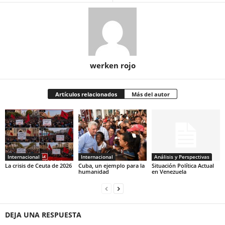
werken rojo
Artículos relacionados
Más del autor
Internacional
Internacional
Análisis y Perspectivas
La crisis de Ceuta de 2026
Cuba, un ejemplo para la
Situación Política Actual
humanidad
en Venezuela
DEJA UNA RESPUESTA