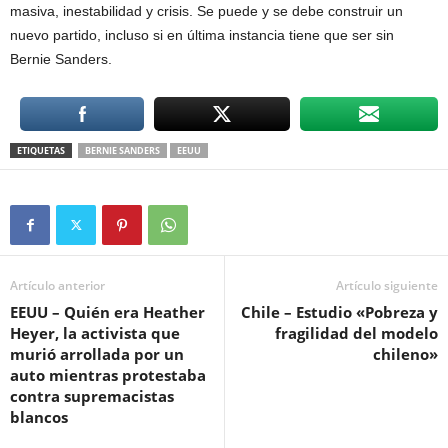
masiva, inestabilidad y crisis. Se puede y se debe construir un
nuevo partido, incluso si en última instancia tiene que ser sin
Bernie Sanders.
ETIQUETAS
BERNIE SANDERS
EEUU
Artículo anterior
Artículo siguiente
EEUU – Quién era Heather
Chile – Estudio «Pobreza y
Heyer, la activista que
fragilidad del modelo
murió arrollada por un
chileno»
auto mientras protestaba
contra supremacistas
blancos