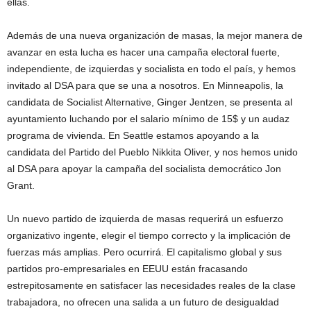
ellas.
Además de una nueva organización de masas, la mejor manera de
avanzar en esta lucha es hacer una campaña electoral fuerte,
independiente, de izquierdas y socialista en todo el país, y hemos
invitado al DSA para que se una a nosotros. En Minneapolis, la
candidata de Socialist Alternative, Ginger Jentzen, se presenta al
ayuntamiento luchando por el salario mínimo de 15$ y un audaz
programa de vivienda. En Seattle estamos apoyando a la
candidata del Partido del Pueblo Nikkita Oliver, y nos hemos unido
al DSA para apoyar la campaña del socialista democrático Jon
Grant.
Un nuevo partido de izquierda de masas requerirá un esfuerzo
organizativo ingente, elegir el tiempo correcto y la implicación de
fuerzas más amplias. Pero ocurrirá. El capitalismo global y sus
partidos pro-empresariales en EEUU están fracasando
estrepitosamente en satisfacer las necesidades reales de la clase
trabajadora, no ofrecen una salida a un futuro de desigualdad