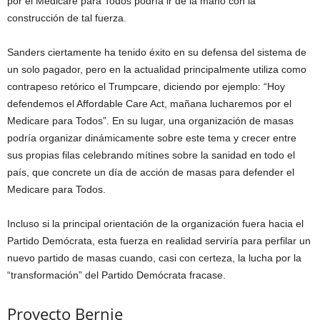
por el Medicare para Todos podría ir de la mano con la
construcción de tal fuerza.
Sanders ciertamente ha tenido éxito en su defensa del sistema de
un solo pagador, pero en la actualidad principalmente utiliza como
contrapeso retórico el Trumpcare, diciendo por ejemplo: “Hoy
defendemos el Affordable Care Act, mañana lucharemos por el
Medicare para Todos”. En su lugar, una organización de masas
podría organizar dinámicamente sobre este tema y crecer entre
sus propias filas celebrando mítines sobre la sanidad en todo el
país, que concrete un día de acción de masas para defender el
Medicare para Todos.
Incluso si la principal orientación de la organización fuera hacia el
Partido Demócrata, esta fuerza en realidad serviría para perfilar un
nuevo partido de masas cuando, casi con certeza, la lucha por la
“transformación” del Partido Demócrata fracase.
Proyecto Bernie