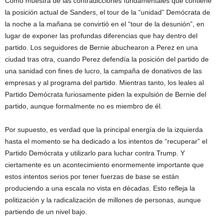
Como muestra de las contradicciones fundamentales que contiene
la posición actual de Sanders, el tour de la “unidad” Demócrata de
la noche a la mañana se convirtió en el “tour de la desunión”, en
lugar de exponer las profundas diferencias que hay dentro del
partido. Los seguidores de Bernie abuchearon a Perez en una
ciudad tras otra, cuando Perez defendía la posición del partido de
una sanidad con fines de lucro, la campaña de donativos de las
empresas y al programa del partido. Mientras tanto, los leales al
Partido Demócrata furiosamente piden la expulsión de Bernie del
partido, aunque formalmente no es miembro de él.
Por supuesto, es verdad que la principal energía de la izquierda
hasta el momento se ha dedicado a los intentos de “recuperar” el
Partido Demócrata y utilizarlo para luchar contra Trump. Y
ciertamente es un acontecimiento enormemente importante que
estos intentos serios por tener fuerzas de base se están
produciendo a una escala no vista en décadas. Esto refleja la
politización y la radicalización de millones de personas, aunque
partiendo de un nivel bajo.