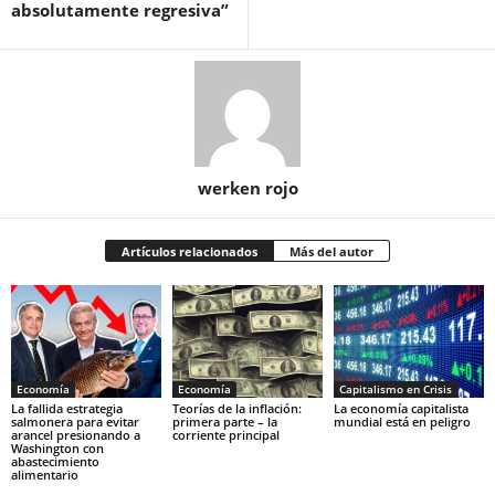
absolutamente regresiva”
werken rojo
Artículos relacionados
Más del autor
Economía
Economía
Capitalismo en Crisis
La fallida estrategia
Teorías de la inflación:
La economía capitalista
salmonera para evitar
primera parte – la
mundial está en peligro
arancel presionando a
corriente principal
Washington con
abastecimiento
alimentario