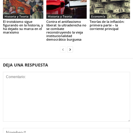
Historia y Teoria
Economía
Historia y Teoria
Contra el antifascismo
Teorías de la inflación:
El trotskismo sigue
liberal: la ultraderecha no
primera parte – la
figurando en la historia, y
se combate
corriente principal
ha dejado su marca en el
reconstruyendo la vieja
marxismo
institucionalidad
democrático burguesa
DEJA UNA RESPUESTA