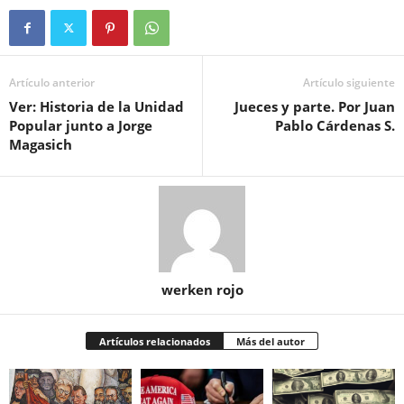
Artículo anterior
Artículo siguiente
Ver: Historia de la Unidad
Jueces y parte. Por Juan
Popular junto a Jorge
Pablo Cárdenas S.
Magasich
werken rojo
Artículos relacionados
Más del autor