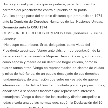
Unidas y a cualquier país que se pudiera, para denunciar los
horrores del pinochetismo contra el pueblo de su patria.
Aquí les pongo parte del notable discurso que pronunció en 1974
ante la Comisión de Derechos Humanos de las Naciones Unidas:
Denuncia ante la ONU 1974
COMISION DE DERECHOS HUMANOS Chile (Hortensia Bussi de
Allende):
«No ocupo esta tribuna, Sres. delegados, como viuda del
Presidente asesinado. Vengo ante Uds. en representación de la
Federación Internacional de Mujeres Democráticas y, sobre todo,
como esposa y madre de un destruido hogar chileno, como lo
fueron tantos otros. Vengo en representación de cientos de viudas
y miles de huérfanos, de un pueblo despojado de sus derechos
fundamentales, de una nación que sufre un «estado de guerra
interna» según lo define Pinochet, montado por sus propias tropas,
obedientes a servidores fascistas que representan intereses
extranjeros. Vengo a denunciar los crueles y diarios atropellos a
todas y cada una de las normas que, según la Declaración del 10