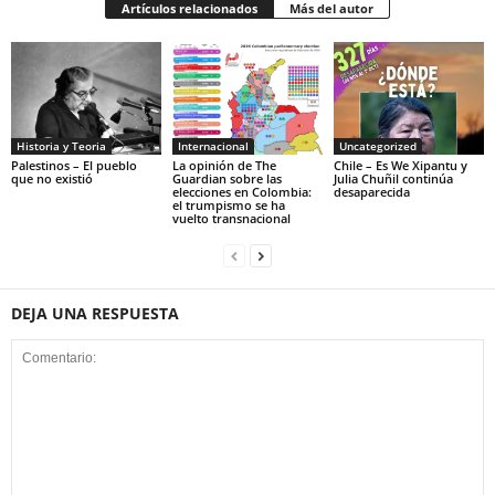
Artículos relacionados
Más del autor
Historia y Teoria
Internacional
Uncategorized
Palestinos – El pueblo
La opinión de The
Chile – Es We Xipantu y
que no existió
Guardian sobre las
Julia Chuñil continúa
elecciones en Colombia:
desaparecida
el trumpismo se ha
vuelto transnacional
DEJA UNA RESPUESTA