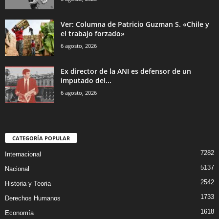
Ver: Columna de Patricio Guzman S. «Chile y
el trabajo forzado»
6 agosto, 2026
Ex director de la ANI es defensor de un
imputado del...
6 agosto, 2026
CATEGORÍA POPULAR
7282
Internacional
5137
Nacional
2542
Historia y Teoria
1733
Derechos Humanos
1618
Economía