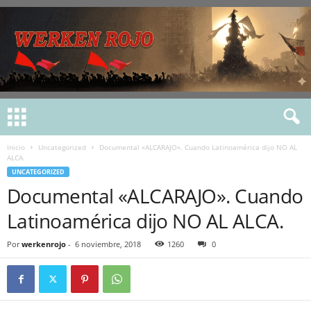
Inicio
Uncategorized
Documental «ALCARAJO». Cuando Latinoamérica dijo NO AL
ALCA.
UNCATEGORIZED
Documental «ALCARAJO». Cuando
Latinoamérica dijo NO AL ALCA.
Por
werkenrojo
-
6 noviembre, 2018
1260
0