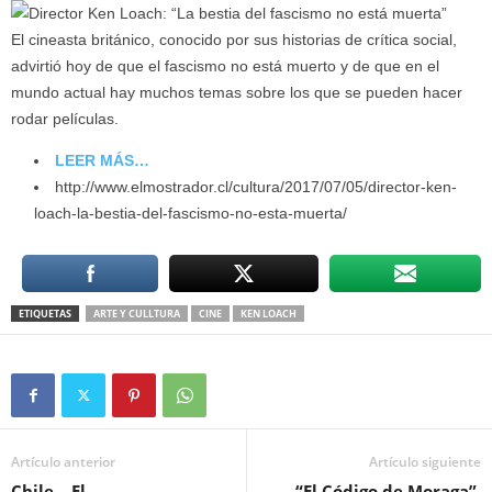
El cineasta británico, conocido por sus historias de crítica social,
advirtió hoy de que el fascismo no está muerto y de que en el
mundo actual hay muchos temas sobre los que se pueden hacer
rodar películas.
LEER MÁS…
http://www.elmostrador.cl/cultura/2017/07/05/director-ken-
loach-la-bestia-del-fascismo-no-esta-muerta/
ETIQUETAS
ARTE Y CULLTURA
CINE
KEN LOACH
Artículo anterior
Artículo siguiente
Chile – El
“El Código de Moraga”.