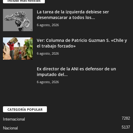
Incluso más noticias
La tarea de la izquierda debiese ser
desenmascarar a todos los...
6 agosto, 2026
Ver: Columna de Patricio Guzman S. «Chile y
el trabajo forzado»
6 agosto, 2026
Ex director de la ANI es defensor de un
imputado del...
6 agosto, 2026
CATEGORÍA POPULAR
7282
Internacional
5137
Nacional