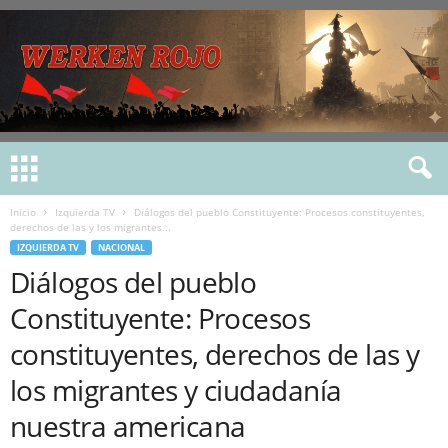
Inicio
Izquierda TV
Diálogos del pueblo Constituyente: Procesos constituyentes,
derechos de las y los migrantes...
IZQUIERDA TV
NACIONAL
Diálogos del pueblo
Constituyente: Procesos
constituyentes, derechos de las y
los migrantes y ciudadanía
nuestra americana