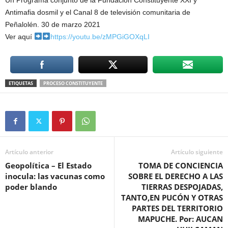
Un Programa conjunto de la Fundación Constituyente XXI y
Antimafia dosmil y el Canal 8 de televisión comunitaria de
Peñalolén. 30 de marzo 2021
Ver aquí
https://youtu.be/zMPGiGOXqLI
ETIQUETAS
PROCESO CONSTITUYENTE
Artículo anterior
Artículo siguiente
Geopolítica – El Estado
TOMA DE CONCIENCIA
inocula: las vacunas como
SOBRE EL DERECHO A LAS
poder blando
TIERRAS DESPOJADAS,
TANTO,EN PUCÓN Y OTRAS
PARTES DEL TERRITORIO
MAPUCHE. Por: AUCAN