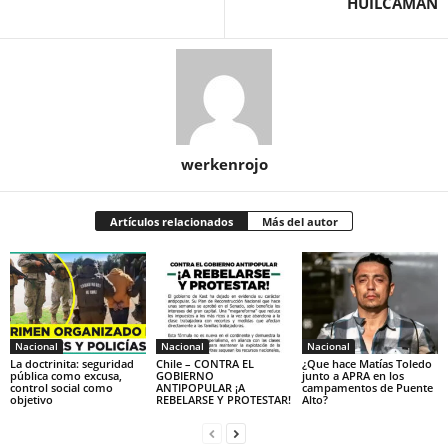
HUILCAMAN
werkenrojo
Artículos relacionados
Más del autor
Nacional
Nacional
Nacional
La doctrinita: seguridad
Chile – CONTRA EL
¿Que hace Matías Toledo
pública como excusa,
GOBIERNO
junto a APRA en los
control social como
ANTIPOPULAR ¡A
campamentos de Puente
objetivo
REBELARSE Y PROTESTAR!
Alto?