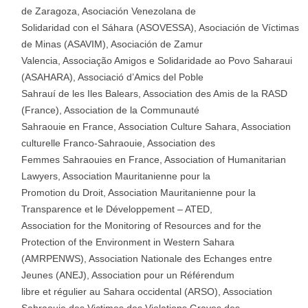
de Zaragoza, Asociación Venezolana de
Solidaridad con el Sáhara (ASOVESSA), Asociación de Víctimas
de Minas (ASAVIM), Asociación de Zamur
Valencia, Associação Amigos e Solidaridade ao Povo Saharaui
(ASAHARA), Associació d’Amics del Poble
Sahrauí de les Iles Balears, Association des Amis de la RASD
(France), Association de la Communauté
Sahraouie en France, Association Culture Sahara, Association
culturelle Franco-Sahraouie, Association des
Femmes Sahraouies en France, Association of Humanitarian
Lawyers, Association Mauritanienne pour la
Promotion du Droit, Association Mauritanienne pour la
Transparence et le Développement – ATED,
Association for the Monitoring of Resources and for the
Protection of the Environment in Western Sahara
(AMRPENWS), Association Nationale des Echanges entre
Jeunes (ANEJ), Association pour un Référendum
libre et régulier au Sahara occidental (ARSO), Association