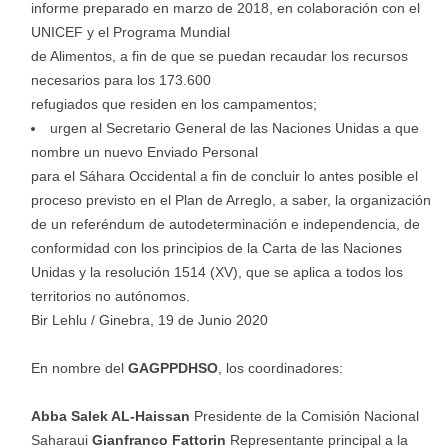
informe preparado en marzo de 2018, en colaboración con el
UNICEF y el Programa Mundial
de Alimentos, a fin de que se puedan recaudar los recursos
necesarios para los 173.600
refugiados que residen en los campamentos;
urgen al Secretario General de las Naciones Unidas a que
nombre un nuevo Enviado Personal
para el Sáhara Occidental a fin de concluir lo antes posible el
proceso previsto en el Plan de Arreglo, a saber, la organización
de un referéndum de autodeterminación e independencia, de
conformidad con los principios de la Carta de las Naciones
Unidas y la resolución 1514 (XV), que se aplica a todos los
territorios no autónomos.
Bir Lehlu / Ginebra, 19 de Junio 2020
En nombre del
GAGPPDHSO
, los coordinadores:
Abba Salek AL-Haissan
Presidente de la Comisión Nacional
Saharaui
Gianfranco Fattorin
Representante principal a la