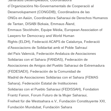
Saharauis Desempleados, Coordinadora
d ́Organizacións No-Governamentals de Cooperaciò al
Desenvolupament (CONGDIB), Coordinadora de las
ONGs en Aaiún, Coordinadora Saharaui de Derechos Humanos
de Tantan, DISABI Bizkaia, Emmaus Åland,
Emmaus Stockholm, Equipe Média, European Association of
Lawyers for Democracy and World Human
Rights (ELDH), Federació ACAPS de Catalunya, Federació
d’Associacions de Solidaritat amb el Poble Sahrauí
del País Valencià, Federación Andaluza de Asociaciones
Solidarias con el Sahara (FANDAS), Federación de
Asociaciones de Amigos del Pueblo Saharaui de Extremadura
(FEDESAEX), Federación de la Comunidad de
Madrid de Asociaciones Solidarias con el Sahara (FEMAS
Sahara), Federación Estatal de Instituciones
Solidarias con el Pueblo Saharaui (FEDISSAH), Fondation
Frantz Fanon, Forum Futuro de la Mujer Saharaui,
Freiheit für die Westsahara e.V., Fundación Constituyente XXI,
Fundación Mundubat, Fundación Sahara