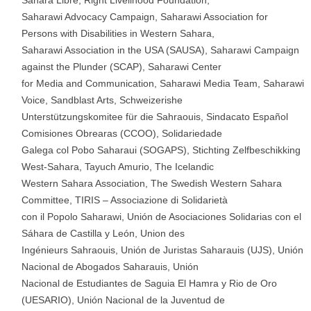
Sahara Libre, Right Livelihood Foundation,
Saharawi Advocacy Campaign, Saharawi Association for
Persons with Disabilities in Western Sahara,
Saharawi Association in the USA (SAUSA), Saharawi Campaign
against the Plunder (SCAP), Saharawi Center
for Media and Communication, Saharawi Media Team, Saharawi
Voice, Sandblast Arts, Schweizerishe
Unterstützungskomitee für die Sahraouis, Sindacato Español
Comisiones Obrearas (CCOO), Solidariedade
Galega col Pobo Saharaui (SOGAPS), Stichting Zelfbeschikking
West-Sahara, Tayuch Amurio, The Icelandic
Western Sahara Association, The Swedish Western Sahara
Committee, TIRIS – Associazione di Solidarietà
con il Popolo Saharawi, Unión de Asociaciones Solidarias con el
Sáhara de Castilla y León, Union des
Ingénieurs Sahraouis, Unión de Juristas Saharauis (UJS), Unión
Nacional de Abogados Saharauis, Unión
Nacional de Estudiantes de Saguia El Hamra y Rio de Oro
(UESARIO), Unión Nacional de la Juventud de