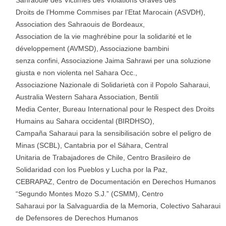
Sahraouie des Victimes des Violations Graves des
Droits de l’Homme Commises par l’Etat Marocain (ASVDH),
Association des Sahraouis de Bordeaux,
Association de la vie maghrébine pour la solidarité et le
développement (AVMSD), Associazione bambini
senza confini, Associazione Jaima Sahrawi per una soluzione
giusta e non violenta nel Sahara Occ.,
Associazione Nazionale di Solidarietà con il Popolo Saharaui,
Australia Western Sahara Association, Bentili
Media Center, Bureau International pour le Respect des Droits
Humains au Sahara occidental (BIRDHSO),
Campaña Saharaui para la sensibilisación sobre el peligro de
Minas (SCBL), Cantabria por el Sáhara, Central
Unitaria de Trabajadores de Chile, Centro Brasileiro de
Solidaridad con los Pueblos y Lucha por la Paz,
CEBRAPAZ, Centro de Documentación en Derechos Humanos
“Segundo Montes Mozo S.J.” (CSMM), Centro
Saharaui por la Salvaguardia de la Memoria, Colectivo Saharaui
de Defensores de Derechos Humanos