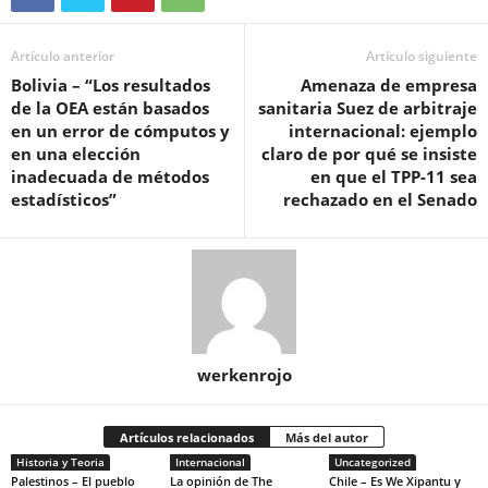
Artículo anterior
Artículo siguiente
Bolivia – “Los resultados
Amenaza de empresa
de la OEA están basados
sanitaria Suez de arbitraje
en un error de cómputos y
internacional: ejemplo
en una elección
claro de por qué se insiste
inadecuada de métodos
en que el TPP-11 sea
estadísticos”
rechazado en el Senado
werkenrojo
Artículos relacionados
Más del autor
Historia y Teoria
Internacional
Uncategorized
Palestinos – El pueblo
La opinión de The
Chile – Es We Xipantu y