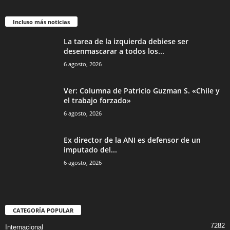
Incluso más noticias
La tarea de la izquierda debiese ser
desenmascarar a todos los...
6 agosto, 2026
Ver: Columna de Patricio Guzman S. «Chile y
el trabajo forzado»
6 agosto, 2026
Ex director de la ANI es defensor de un
imputado del...
6 agosto, 2026
CATEGORÍA POPULAR
7282
Internacional