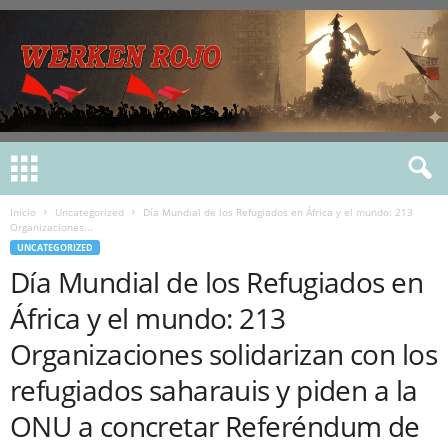
Inicio
Uncategorized
Día Mundial de los Refugiados en África y el mundo: 213
Organizaciones...
UNCATEGORIZED
Día Mundial de los Refugiados en
África y el mundo: 213
Organizaciones solidarizan con los
refugiados saharauis y piden a la
ONU a concretar Referéndum de