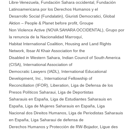
Libre-Venezuela, Fundación Sahara occidental, Fundación
Latinoamericana por los Derechos Humanos y el
Desarrollo Social (Fundalatin), Giuristi Democratici, Global
Aktion – People & Planet before profit, Groupe
Non Violence Active (NOVA SAHARA OCCIDENTAL), Grupo por
la renuncia de la Nacionalidad Marroquí,
Habitat International Coalition, Housing and Land Rights
Network, Ibsar Al Khair Association for the
Disabled in Western Sahara, Indian Council of South America
(CISA), International Association of
Democratic Lawyers (IADL), International Educational
Development, Inc., International Fellowship of
Reconciliation (IFOR), Liberation, Liga de Defensa de los
Presos Políticos Saharaui, Liga de Deportistas
Saharauis en España, Liga de Estudiantes Saharauis en
España, Liga de Mujeres Saharauis en España, Liga
Nacional dos Direitos Humanos, Liga de Periodistas Saharauis
en España, Liga Saharaui de defensa de
Derechos Humanos y Protección de RW-Bojador, Ligue des