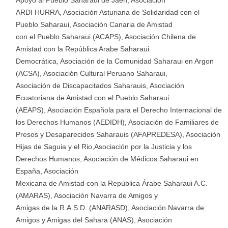
Apoyo al Pueblo Saharaui de Jaén, Asociación
ARDI HURRA, Asociación Asturiana de Solidaridad con el
Pueblo Saharaui, Asociación Canaria de Amistad
con el Pueblo Saharaui (ACAPS), Asociación Chilena de
Amistad con la República Arabe Saharaui
Democrática, Asociación de la Comunidad Saharaui en Argon
(ACSA), Asociación Cultural Peruano Saharaui,
Asociación de Discapacitados Saharauis, Asociación
Ecuatoriana de Amistad con el Pueblo Saharaui
(AEAPS), Asociación Española para el Derecho Internacional de
los Derechos Humanos (AEDIDH), Asociación de Familiares de
Presos y Desaparecidos Saharauis (AFAPREDESA), Asociación
Hijas de Saguia y el Rio,Asociación por la Justicia y los
Derechos Humanos, Asociación de Médicos Saharaui en
España, Asociación
Mexicana de Amistad con la República Árabe Saharaui A.C.
(AMARAS), Asociación Navarra de Amigos y
Amigas de la R.A.S.D. (ANARASD), Asociación Navarra de
Amigos y Amigas del Sahara (ANAS), Asociación