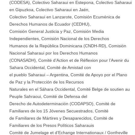
(CODESA), Colectivo Saharaui en Estepona, Colectivo Saharaui
en Gipuzkoa, Colectivo Saharaui en Jaén,
Colectivo Saharaui en Lanzarote, Comisión Ecuménica de
Derechos Humanos de Ecuador (CEDHU),
Comisión General Justicia y Paz, Comisión Media
Independientes, Comisión Nacional de los Derechos
Humanos de la República Dominicana (CNDH-RD), Comisión
Nacional Saharaui por los Derechos Humanos
(CONASADH), Comité d’Action et de Réflexion pour l’Avenir du
Sahara Occidental, Comité de Amistad con
el pueblo Saharaui – Argentina, Comité de Apoyo por el Plano
de Paz y la Protección de los Recursos
Naturales en el Sáhara Occidental, Comité Belge de soutien au
Peuple Sahraoui, Comité de Defensa del
Derecho de Autodeterminación (CODAPSO), Comité de
Familiares de los 15 Jóvenes Secuestrados, Comité
de Familiares de Mártires y Desaparecidos, Comité de
Familiares de los Presos Políticos Saharauis
Comité de Jumelage et d’Echange Internationaux / Gonfreville