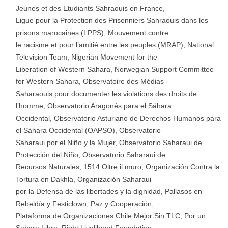
Jeunes et des Etudiants Sahraouis en France,
Ligue pour la Protection des Prisonniers Sahraouis dans les
prisons marocaines (LPPS), Mouvement contre
le racisme et pour l’amitié entre les peuples (MRAP), National
Television Team, Nigerian Movement for the
Liberation of Western Sahara, Norwegian Support Committee
for Western Sahara, Observatoire des Médias
Saharaouis pour documenter les violations des droits de
l’homme, Observatorio Aragonés para el Sáhara
Occidental, Observatorio Asturiano de Derechos Humanos para
el Sáhara Occidental (OAPSO), Observatorio
Saharaui por el Niño y la Mujer, Observatorio Saharaui de
Protección del Niño, Observatorio Saharaui de
Recursos Naturales, 1514 Oltre il muro, Organización Contra la
Tortura en Dakhla, Organización Saharaui
por la Defensa de las libertades y la dignidad, Pallasos en
Rebeldía y Festiclown, Paz y Cooperación,
Plataforma de Organizaciones Chile Mejor Sin TLC, Por un