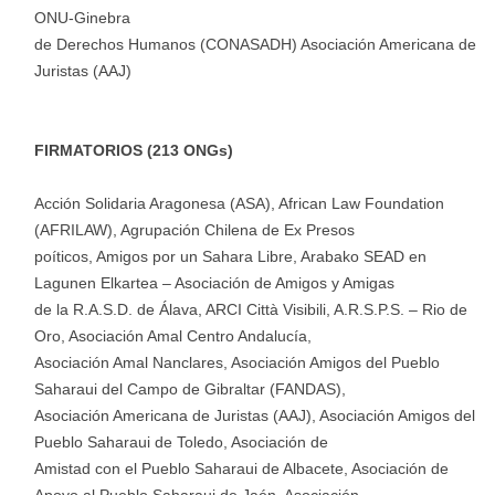
ONU-Ginebra
de Derechos Humanos (CONASADH) Asociación Americana de
Juristas (AAJ)
FIRMATORIOS (213 ONGs)
Acción Solidaria Aragonesa (ASA), African Law Foundation
(AFRILAW), Agrupación Chilena de Ex Presos
poíticos, Amigos por un Sahara Libre, Arabako SEAD en
Lagunen Elkartea – Asociación de Amigos y Amigas
de la R.A.S.D. de Álava, ARCI Città Visibili, A.R.S.P.S. – Rio de
Oro, Asociación Amal Centro Andalucía,
Asociación Amal Nanclares, Asociación Amigos del Pueblo
Saharaui del Campo de Gibraltar (FANDAS),
Asociación Americana de Juristas (AAJ), Asociación Amigos del
Pueblo Saharaui de Toledo, Asociación de
Amistad con el Pueblo Saharaui de Albacete, Asociación de