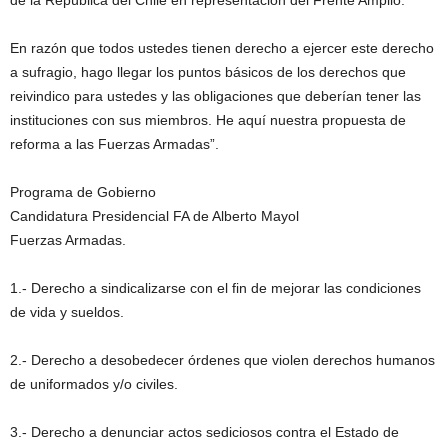
de la República del Chile en representación del Frente Amplio.
En razón que todos ustedes tienen derecho a ejercer este derecho
a sufragio, hago llegar los puntos básicos de los derechos que
reivindico para ustedes y las obligaciones que deberían tener las
instituciones con sus miembros. He aquí nuestra propuesta de
reforma a las Fuerzas Armadas”.
Programa de Gobierno
Candidatura Presidencial FA de Alberto Mayol
Fuerzas Armadas.
1.- Derecho a sindicalizarse con el fin de mejorar las condiciones
de vida y sueldos.
2.- Derecho a desobedecer órdenes que violen derechos humanos
de uniformados y/o civiles.
3.- Derecho a denunciar actos sediciosos contra el Estado de