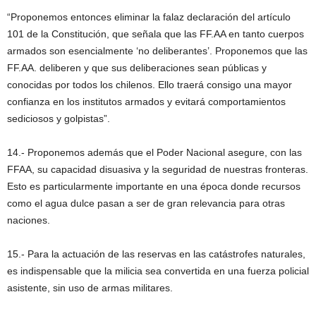
“Proponemos entonces eliminar la falaz declaración del artículo
101 de la Constitución, que señala que las FF.AA en tanto cuerpos
armados son esencialmente ‘no deliberantes’. Proponemos que las
FF.AA. deliberen y que sus deliberaciones sean públicas y
conocidas por todos los chilenos. Ello traerá consigo una mayor
confianza en los institutos armados y evitará comportamientos
sediciosos y golpistas”.
14.- Proponemos además que el Poder Nacional asegure, con las
FFAA, su capacidad disuasiva y la seguridad de nuestras fronteras.
Esto es particularmente importante en una época donde recursos
como el agua dulce pasan a ser de gran relevancia para otras
naciones.
15.- Para la actuación de las reservas en las catástrofes naturales,
es indispensable que la milicia sea convertida en una fuerza policial
asistente, sin uso de armas militares.