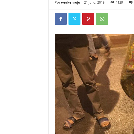
Por
werkenrojo
-
21 julio, 2019
1129