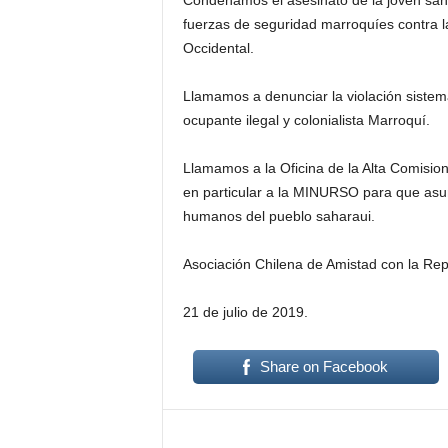
Condenamos el asesinato de la joven sah
fuerzas de seguridad marroquíes contra l
Occidental.
Llamamos a denunciar la violación sistem
ocupante ilegal y colonialista Marroquí.
Llamamos a la Oficina de la Alta Comisi
en particular a la MINURSO para que asum
humanos del pueblo saharaui.
Asociación Chilena de Amistad con la Re
21 de julio de 2019.
Share on Facebook