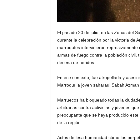
El pasado 20 de julio, en las Zonas del 
durante la celebración por la victoria de 
marroquíes intervinieron represivamente 
armas de fuego contra la población civil,
decena de heridos.
En ese contexto, fue atropellada y asesin
Marroquí la joven saharaui Sabah Azman
Marruecos ha bloqueado todas la ciudade
arbitrarias contra activistas y jóvenes qu
preocupante que se haya producido este 
de la región.
Actos de lesa humanidad cómo los perpet