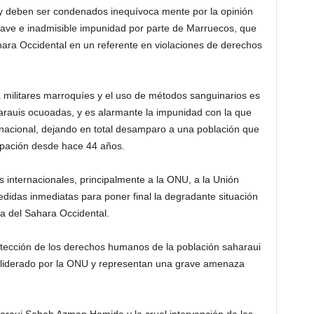
s y deben ser condenados inequívoca mente por la opinión
rave e inadmisible impunidad por parte de Marruecos, que
ara Occidental en un referente en violaciones de derechos
a militares marroquíes y el uso de métodos sanguinarios es
harauis ocuoadas, y es alarmante la impunidad con la que
ernacional, dejando en total desamparo a una población que
upación desde hace 44 años.
 internacionales, principalmente a la ONU, a la Unión
didas inmediatas para poner final la degradante situación
 del Sahara Occidental.
otección de los derechos humanos de la población saharaui
z liderado por la ONU y representan una grave amenaza