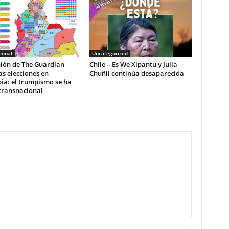
ional
Uncategorized
nión de The Guardian
Chile – Es We Xipantu y Julia
as elecciones en
Chuñil continúa desaparecida
ia: el trumpismo se ha
transnacional