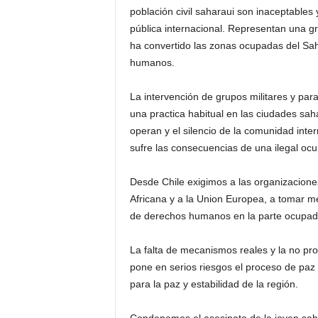
población civil saharaui son inaceptable
pública internacional. Representan una g
ha convertido las zonas ocupadas del Sah
humanos.
La intervención de grupos militares y par
una practica habitual en las ciudades sa
operan y el silencio de la comunidad int
sufre las consecuencias de una ilegal oc
Desde Chile exigimos a las organizaciones
Africana y a la Union Europea, a tomar me
de derechos humanos en la parte ocupada
La falta de mecanismos reales y la no pr
pone en serios riesgos el proceso de pa
para la paz y estabilidad de la región.