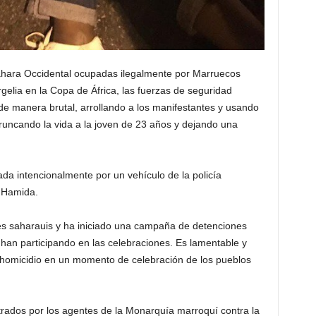
Sáhara Occidental ocupadas ilegalmente por Marruecos
Argelia en la Copa de África, las fuerzas de seguridad
de manera brutal, arrollando a los manifestantes y usando
 truncando la vida a la joven de 23 años y dejando una
ada intencionalmente por un vehículo de la policía
 Hamida.
s saharauis y ha iniciado una campaña de detenciones
e han participando en las celebraciones. Es lamentable y
homicidio en un momento de celebración de los pueblos
rados por los agentes de la Monarquía marroquí contra la