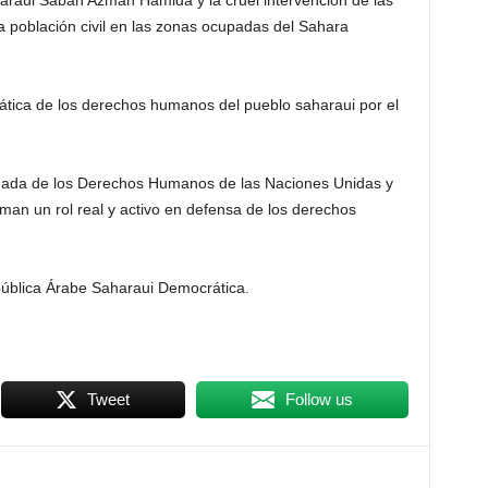
araui Sabah Azman Hamida y la cruel intervención de las
a población civil en las zonas ocupadas del Sahara
ática de los derechos humanos del pueblo saharaui por el
onada de los Derechos Humanos de las Naciones Unidas y
an un rol real y activo en defensa de los derechos
pública Árabe Saharaui Democrática.
Tweet
Follow us