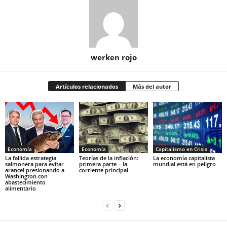
werken rojo
Artículos relacionados
Más del autor
Economía
Economía
Capitalismo en Crisis
La fallida estrategia
Teorías de la inflación:
La economía capitalista
salmonera para evitar
primera parte – la
mundial está en peligro
arancel presionando a
corriente principal
Washington con
abastecimiento
alimentario