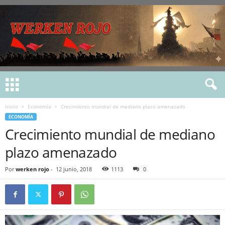
Inicio
Economía
Crecimiento mundial de mediano plazo amenazado
ECONOMÍA
Crecimiento mundial de mediano
plazo amenazado
Por
werken rojo
-
12 junio, 2018
1113
0