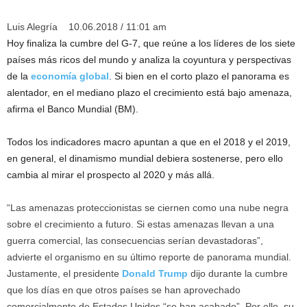
Luis Alegría
10.06.2018 / 11:01 am
Hoy finaliza la cumbre del G-7, que reúne a los líderes de los siete
países más ricos del mundo y analiza la coyuntura y perspectivas
de la
economía global
. Si bien en el corto plazo el panorama es
alentador, en el mediano plazo el crecimiento está bajo amenaza,
afirma el Banco Mundial (BM).
Todos los indicadores macro apuntan a que en el 2018 y el 2019,
en general, el dinamismo mundial debiera sostenerse, pero ello
cambia al mirar el prospecto al 2020 y más allá.
“Las amenazas proteccionistas se ciernen como una nube negra
sobre el crecimiento a futuro. Si estas amenazas llevan a una
guerra comercial, las consecuencias serían devastadoras”,
advierte el organismo en su último reporte de panorama mundial.
Justamente, el presidente
Donald Trump
dijo durante la cumbre
que los días en que otros países se han aprovechado
comercialmente de Estados Unidos “se han acabado”. Por ello, su