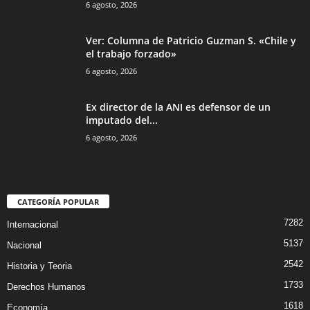
6 agosto, 2026
Ver: Columna de Patricio Guzman S. «Chile y
el trabajo forzado»
6 agosto, 2026
Ex director de la ANI es defensor de un
imputado del...
6 agosto, 2026
CATEGORÍA POPULAR
7282
Internacional
5137
Nacional
2542
Historia y Teoria
1733
Derechos Humanos
1618
Economía