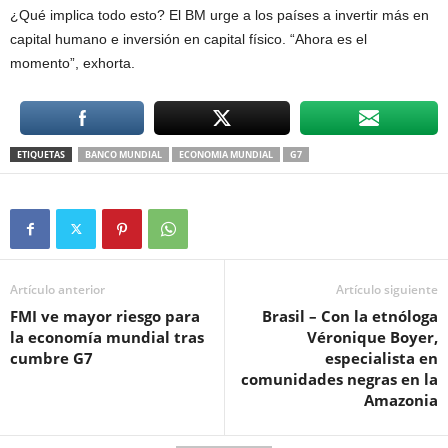
¿Qué implica todo esto? El BM urge a los países a invertir más en
capital humano e inversión en capital físico. “Ahora es el
momento”, exhorta.
ETIQUETAS
BANCO MUNDIAL
ECONOMIA MUNDIAL
G7
Artículo anterior
Artículo siguiente
FMI ve mayor riesgo para
Brasil – Con la etnóloga
la economía mundial tras
Véronique Boyer,
cumbre G7
especialista en
comunidades negras en la
Amazonia