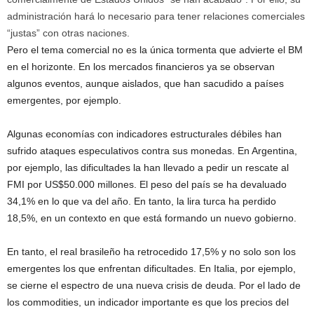
administración hará lo necesario para tener relaciones comerciales
“justas” con otras naciones.
Pero el tema comercial no es la única tormenta que advierte el BM
en el horizonte. En los mercados financieros ya se observan
algunos eventos, aunque aislados, que han sacudido a países
emergentes, por ejemplo.
Algunas economías con indicadores estructurales débiles han
sufrido ataques especulativos contra sus monedas. En Argentina,
por ejemplo, las dificultades la han llevado a pedir un rescate al
FMI por US$50.000 millones. El peso del país se ha devaluado
34,1% en lo que va del año. En tanto, la lira turca ha perdido
18,5%, en un contexto en que está formando un nuevo gobierno.
En tanto, el real brasileño ha retrocedido 17,5% y no solo son los
emergentes los que enfrentan dificultades. En Italia, por ejemplo,
se cierne el espectro de una nueva crisis de deuda. Por el lado de
los commodities, un indicador importante es que los precios del