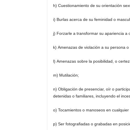
h) Cuestionamiento de su orientación sex
i) Burlas acerca de su feminidad o mascu
j) Forzarle a transformar su apariencia a 
k) Amenazas de violación a su persona o 
l) Amenazas sobre la posibilidad, o certez
m) Mutilación;
n) Obligación de presenciar, oír o partici
detenidas o familiares, incluyendo el ince
o) Tocamientos o manoseos en cualquier 
p) Ser fotograﬁadas o grabadas en posici