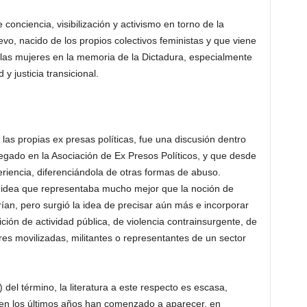
conciencia, visibilización y activismo en torno de la
evo, nacido de los propios colectivos feministas y que viene
 las mujeres en la memoria de la Dictadura, especialmente
y justicia transicional.
las propias ex presas políticas, fue una discusión dentro
gado en la Asociación de Ex Presos Políticos, y que desde
eriencia, diferenciándola de otras formas de abuso.
 idea que representaba mucho mejor que la noción de
rían, pero surgió la idea de precisar aún más e incorporar
dición de actividad pública, de violencia contrainsurgente, de
es movilizadas, militantes o representantes de un sector
del término, la literatura a este respecto es escasa,
 en los últimos años han comenzado a aparecer, en