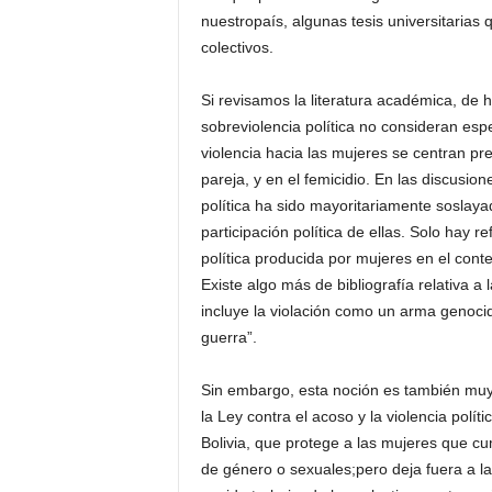
nuestropaís, algunas tesis universitarias 
colectivos.
Si revisamos la literatura académica, de 
sobreviolencia política no consideran es
violencia hacia las mujeres se centran pre
pareja, y en el femicidio. En las discusio
política ha sido mayoritariamente soslaya
participación política de ellas. Solo hay re
política producida por mujeres en el cont
Existe algo más de bibliografía relativa a
incluye la violación como un arma genoci
guerra”.
Sin embargo, esta noción es también muy 
la Ley contra el acoso y la violencia polít
Bolivia, que protege a las mujeres que cu
de género o sexuales;pero deja fuera a l