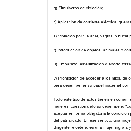
q) Simulacros de violación;
r) Aplicación de corriente eléctrica, quem
s) Violación por vía anal, vaginal o buca
t) Introducción de objetos, animales o corr
u) Embarazo, esterilización o aborto forz
v) Prohibición de acceder a los hijos, de 
para desempeñar su papel maternal por ra
Todo este tipo de actos tienen en común 
mujeres, cuestionando su desempeño “com
aceptar en forma obligatoria la condición 
del patriarcado. En ese sentido, una mujer
dirigente, etcétera, es una mujer ingrata