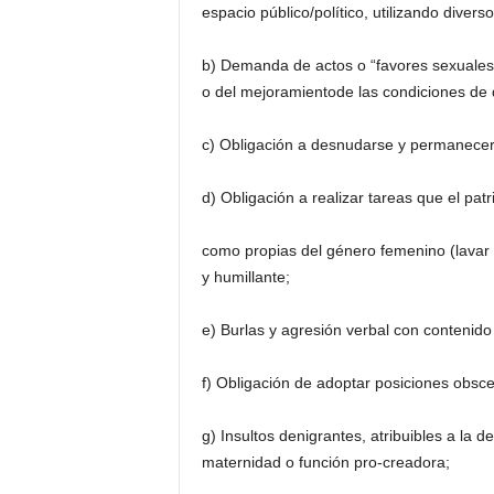
espacio público/político, utilizando diver
b) Demanda de actos o “favores sexuales” 
o del mejoramientode las condiciones de 
c) Obligación a desnudarse y permanecer a
d) Obligación a realizar tareas que el pat
como propias del género femenino (lavar r
y humillante;
e) Burlas y agresión verbal con contenido
f) Obligación de adoptar posiciones obsc
g) Insultos denigrantes, atribuibles a la 
maternidad o función pro-creadora;