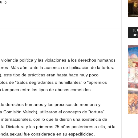
0
EL
HO
violencia política y las violaciones a los derechos humanos
es. Más aún, ante la ausencia de tipificación de la tortura
), este tipo de prácticas eran hasta hace muy poco
ptos de “tratos degradantes o humillantes” o “apremios
es tampoco entre los tipos de abusos cometidos.
es de derechos humanos y los procesos de memoria y
a Comisión Valech), utilizaron el concepto de “tortura”,
internacionales, con lo que le dieron una existencia de
la Dictadura y los primeros 25 años posteriores a ella, ni la
lencia sexual fue considerada en su especificidad.