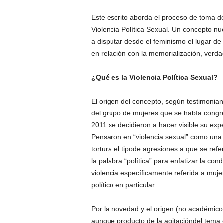
Este escrito aborda el proceso de toma de 
Violencia Política Sexual. Un concepto nu
a disputar desde el feminismo el lugar de
en relación con la memorialización, verdad 
¿Qué es la Violencia Política Sexual?
El origen del concepto, según testimonian 
del grupo de mujeres que se había congre
2011 se decidieron a hacer visible su exp
Pensaron en “violencia sexual” como una
tortura el tipode agresiones a que se refe
la palabra “política” para enfatizar la con
violencia especíﬁcamente referida a mujer
político en particular.
Por la novedad y el origen (no académico) 
aunque producto de la agitacióndel tema