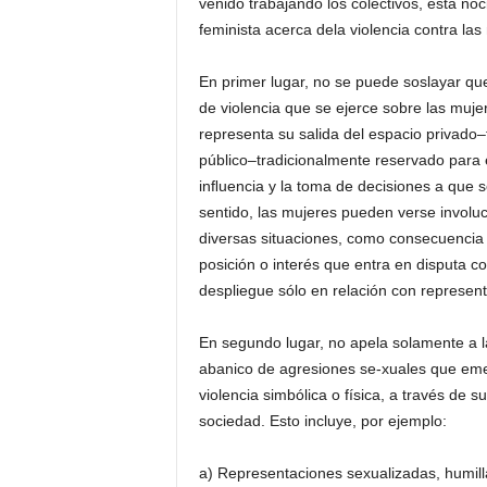
venido trabajando los colectivos, esta n
feminista acerca dela violencia contra las
En primer lugar, no se puede soslayar que
de violencia que se ejerce sobre las muje
representa su salida del espacio privado–
público–tradicionalmente reservado para el
inﬂuencia y la toma de decisiones a que se
sentido, las mujeres pueden verse involucr
diversas situaciones, como consecuencia 
posición o interés que entra en disputa co
despliegue sólo en relación con representa
En segundo lugar, no apela solamente a la
abanico de agresiones se-xuales que eme
violencia simbólica o física, a través de 
sociedad. Esto incluye, por ejemplo:
a) Representaciones sexualizadas, humilla