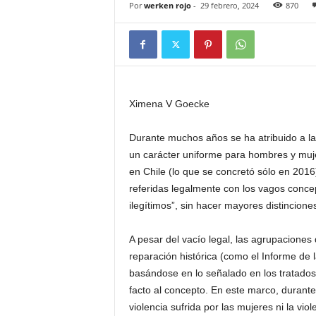
Por
werken rojo
-
29 febrero, 2024
870
Ximena V Goecke
Durante muchos años se ha atribuido a la 
un carácter uniforme para hombres y mujer
en Chile (lo que se concretó sólo en 2016
referidas legalmente con los vagos conce
ilegítimos”, sin hacer mayores distincion
A pesar del vacío legal, las agrupacion
reparación histórica (como el Informe de l
basándose en lo señalado en los tratados 
facto al concepto. En este marco, durante 
violencia sufrida por las mujeres ni la vio