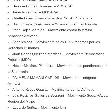
Susana Gómez Riesco – MOSACAT
Denisse Cornejo Jiménez – MOSACAT
Tania Rodríguez – MOSACAT
Odette López ormazabal – Mov. No+AFP Tarapacá
Diego Ovalle Valenzuela – Movimiento Antuko Resiste
Irene Rojas Morales – Movimiento contra la tortura
Sebastián Acevedo
Angélica Ariz – Movimiento de ex PP Autónomos por los
Derechos Humanos
Juan Carlos Quezada Martínez – Movimiento Democrático
Popular (MDP)
Héctor Martínez Pincheira – Movimiento Independientes por
la Soberanía
PALMENIA MAMANI CARLOS – Movimiento Indígena
Aymara
Antonio Reyes Guasta – Movimiento por la Dignidad
Luis Resieres Gutierrez Scorzoni – Movimiento Social +Agua
Región del Maipo
Eduardo Nuñez – Movimiento Unir