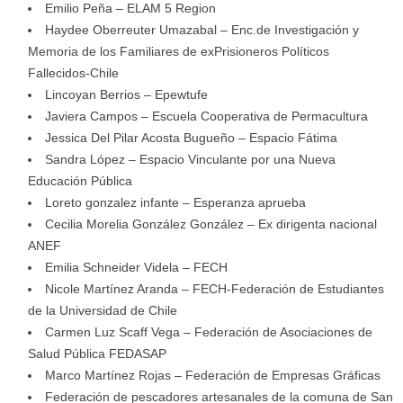
Emilio Peña – ELAM 5 Region
Haydee Oberreuter Umazabal – Enc.de Investigación y
Memoria de los Familiares de exPrisioneros Políticos
Fallecidos-Chile
Lincoyan Berrios – Epewtufe
Javiera Campos – Escuela Cooperativa de Permacultura
Jessica Del Pilar Acosta Bugueño – Espacio Fátima
Sandra López – Espacio Vinculante por una Nueva
Educación Pública
Loreto gonzalez infante – Esperanza aprueba
Cecilia Morelia González González – Ex dirigenta nacional
ANEF
Emilia Schneider Videla – FECH
Nicole Martínez Aranda – FECH-Federación de Estudiantes
de la Universidad de Chile
Carmen Luz Scaff Vega – Federación de Asociaciones de
Salud Pública FEDASAP
Marco Martínez Rojas – Federación de Empresas Gráficas
Federación de pescadores artesanales de la comuna de San