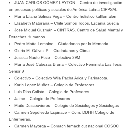
JUAN CARLOS GÓMEZ LEYTON – Centro de investigación
en procesos políticos y sociales de América Latina CIPPSAL
María Eliana Salinas Vega – Centro holístico kallfumalen
Elizabeth Maturana – Chile Somos Todos, Escania Suecia
José Miguel Guzmán – CINTRAS, Centro de Salud Mental y
Derechos Humanos
Pedro Matta Lemoine – Ciudadanos por la Memoria
Gloria M. Gálvez P. – Ciudadanos y Clima
Jessica Nauto Pezo – Colectivo 29M
María José Cabezas Bruna – Colectivo Feminista Las Tesis
Senior 9
Colectivo – Colectivo Wila Pacha Arica y Parinacota.
Karin Lopez Muñoz – Colegio de Profesores
Luis Rios Calisto – Colegio de Profesores
Jaime – Colegio de Profesores
Maite Descouvieres – Colegio de Sociólogos y Sociólogas
Carmen Sepúlveda Espinace – Com. DDHH Colegio de
Enfermeras.
Carmen Mayorga – Comach femach cut nacional COSOC