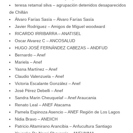
teresa retamal silva – agrupación detenidos desaparecidos
de Chillán
Álvaro Farías Sasía – Álvaro Farías Sasía
Javier Rodriguez – Amigos de Miguel woodward
RICARDO IRRIBARRA – ANATISEL
Oscar Alvarez C – ANCOSALUD
HUGO JOSÉ FERNÁNDEZ CABEZAS – ANDFUD
Bernardo – Anef
Mariela – Anef
Yasna Martínez – Anef
Claudio Valenzuela – Anef
Victoria Escalante González – Anef
José Pérez Debelli – Anef
Sandra Marin Cheuquelaf – Anef Araucania
Renato Leal – ANEF Atacama
Pamela Espinoza Asencio – ANEF Región de Los Lagos
Nidia Bravo – ANEIICH
Patricio Altamirano Arancibia – Anfucultura Santiago