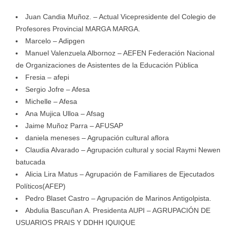
Juan Candia Muñoz. – Actual Vicepresidente del Colegio de
Profesores Provincial MARGA MARGA.
Marcelo – Adipgen
Manuel Valenzuela Albornoz – AEFEN Federación Nacional
de Organizaciones de Asistentes de la Educación Pública
Fresia – afepi
Sergio Jofre – Afesa
Michelle – Afesa
Ana Mujica Ulloa – Afsag
Jaime Muñoz Parra – AFUSAP
daniela meneses – Agrupación cultural aflora
Claudia Alvarado – Agrupación cultural y social Raymi Newen
batucada
Alicia Lira Matus – Agrupación de Familiares de Ejecutados
Políticos(AFEP)
Pedro Blaset Castro – Agrupación de Marinos Antigolpista.
Abdulia Bascuñan A. Presidenta AUPI – AGRUPACIÓN DE
USUARIOS PRAIS Y DDHH IQUIQUE