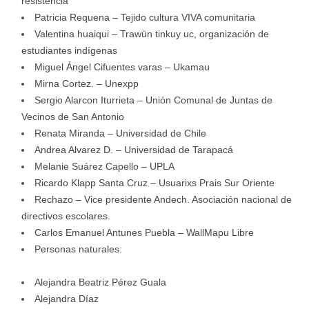
resistencia
Patricia Requena – Tejido cultura VIVA comunitaria
Valentina huaiqui – Trawün tinkuy uc, organización de
estudiantes indígenas
Miguel Ángel Cifuentes varas – Ukamau
Mirna Cortez. – Unexpp
Sergio Alarcon Iturrieta – Unión Comunal de Juntas de
Vecinos de San Antonio
Renata Miranda – Universidad de Chile
Andrea Alvarez D. – Universidad de Tarapacá
Melanie Suárez Capello – UPLA
Ricardo Klapp Santa Cruz – Usuarixs Prais Sur Oriente
Rechazo – Vice presidente Andech. Asociación nacional de
directivos escolares.
Carlos Emanuel Antunes Puebla – WallMapu Libre
Personas naturales:
Alejandra Beatriz Pérez Guala
Alejandra Díaz