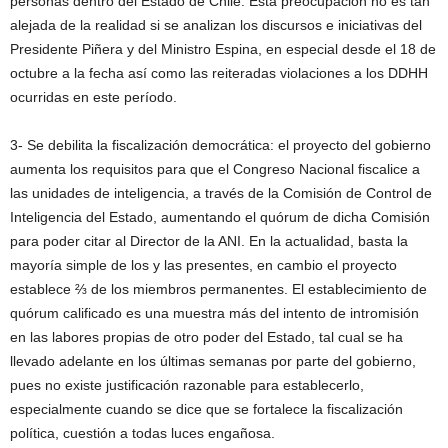
personas dentro del Estado de Chile. Esta preocupación no es tan
alejada de la realidad si se analizan los discursos e iniciativas del
Presidente Piñera y del Ministro Espina, en especial desde el 18 de
octubre a la fecha así como las reiteradas violaciones a los DDHH
ocurridas en este período.
3- Se debilita la fiscalización democrática: el proyecto del gobierno
aumenta los requisitos para que el Congreso Nacional fiscalice a
las unidades de inteligencia, a través de la Comisión de Control de
Inteligencia del Estado, aumentando el quórum de dicha Comisión
para poder citar al Director de la ANI. En la actualidad, basta la
mayoría simple de los y las presentes, en cambio el proyecto
establece ⅔ de los miembros permanentes. El establecimiento de
quórum calificado es una muestra más del intento de intromisión
en las labores propias de otro poder del Estado, tal cual se ha
llevado adelante en los últimas semanas por parte del gobierno,
pues no existe justificación razonable para establecerlo,
especialmente cuando se dice que se fortalece la fiscalización
política, cuestión a todas luces engañosa.