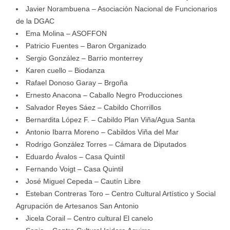
Javier Norambuena – Asociación Nacional de Funcionarios
de la DGAC
Ema Molina – ASOFFON
Patricio Fuentes – Baron Organizado
Sergio González – Barrio monterrey
Karen cuello – Biodanza
Rafael Donoso Garay – Brgoña
Ernesto Anacona – Caballo Negro Producciones
Salvador Reyes Sáez – Cabildo Chorrillos
Bernardita López F. – Cabildo Plan Viña/Agua Santa
Antonio Ibarra Moreno – Cabildos Viña del Mar
Rodrigo González Torres – Cámara de Diputados
Eduardo Ávalos – Casa Quintil
Fernando Voigt – Casa Quintil
José Miguel Cepeda – Cautín Libre
Esteban Contreras Toro – Centro Cultural Artístico y Social
Agrupación de Artesanos San Antonio
Jicela Corail – Centro cultural El canelo