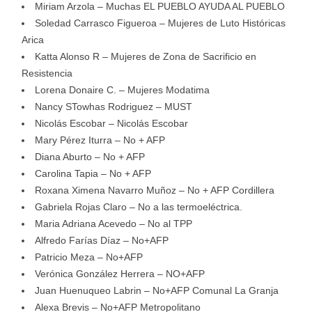
Miriam Arzola – Muchas EL PUEBLO AYUDA AL PUEBLO
Soledad Carrasco Figueroa – Mujeres de Luto Históricas
Arica
Katta Alonso R – Mujeres de Zona de Sacrificio en
Resistencia
Lorena Donaire C. – Mujeres Modatima
Nancy STowhas Rodriguez – MUST
Nicolás Escobar – Nicolás Escobar
Mary Pérez Iturra – No + AFP
Diana Aburto – No + AFP
Carolina Tapia – No + AFP
Roxana Ximena Navarro Muñoz – No + AFP Cordillera
Gabriela Rojas Claro – No a las termoeléctrica.
Maria Adriana Acevedo – No al TPP
Alfredo Farías Díaz – No+AFP
Patricio Meza – No+AFP
Verónica González Herrera – NO+AFP
Juan Huenuqueo Labrin – No+AFP Comunal La Granja
Alexa Brevis – No+AFP Metropolitano