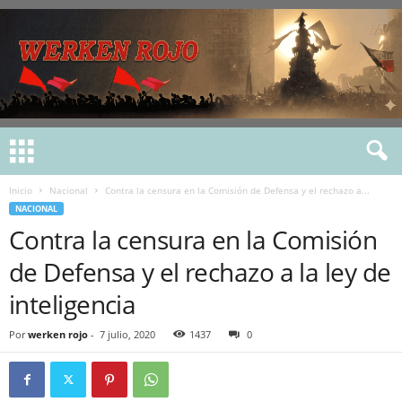
Inicio
Nacional
Contra la censura en la Comisión de Defensa y el rechazo a...
NACIONAL
Contra la censura en la Comisión
de Defensa y el rechazo a la ley de
inteligencia
Por
werken rojo
-
7 julio, 2020
1437
0