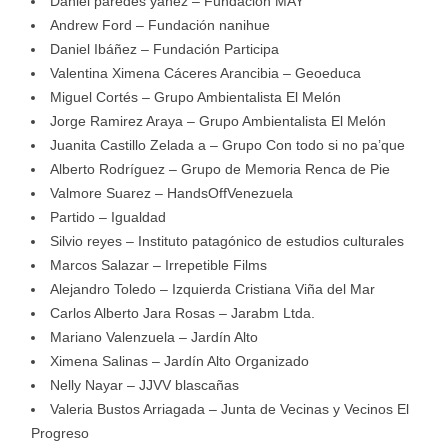
Daniel paredes yañez – Fundacion MAY
Andrew Ford – Fundación nanihue
Daniel Ibáñez – Fundación Participa
Valentina Ximena Cáceres Arancibia – Geoeduca
Miguel Cortés – Grupo Ambientalista El Melón
Jorge Ramirez Araya – Grupo Ambientalista El Melón
Juanita Castillo Zelada a – Grupo Con todo si no pa’que
Alberto Rodríguez – Grupo de Memoria Renca de Pie
Valmore Suarez – HandsOffVenezuela
Partido – Igualdad
Silvio reyes – Instituto patagónico de estudios culturales
Marcos Salazar – Irrepetible Films
Alejandro Toledo – Izquierda Cristiana Viña del Mar
Carlos Alberto Jara Rosas – Jarabm Ltda.
Mariano Valenzuela – Jardín Alto
Ximena Salinas – Jardín Alto Organizado
Nelly Nayar – JJVV blascañas
Valeria Bustos Arriagada – Junta de Vecinas y Vecinos El
Progreso