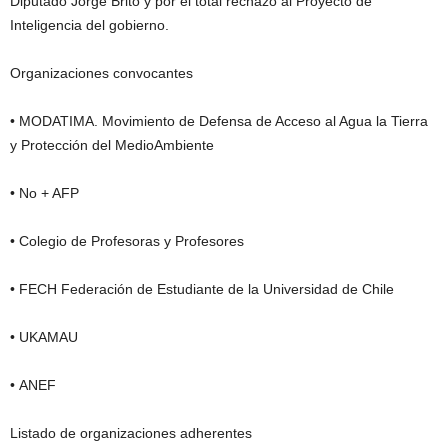
Diputado Jorge Brito y por el total rechazo al Proyecto de
Inteligencia del gobierno.
Organizaciones convocantes
• MODATIMA. Movimiento de Defensa de Acceso al Agua la Tierra
y Protección del MedioAmbiente
• No + AFP
• Colegio de Profesoras y Profesores
• FECH Federación de Estudiante de la Universidad de Chile
• UKAMAU
• ANEF
Listado de organizaciones adherentes