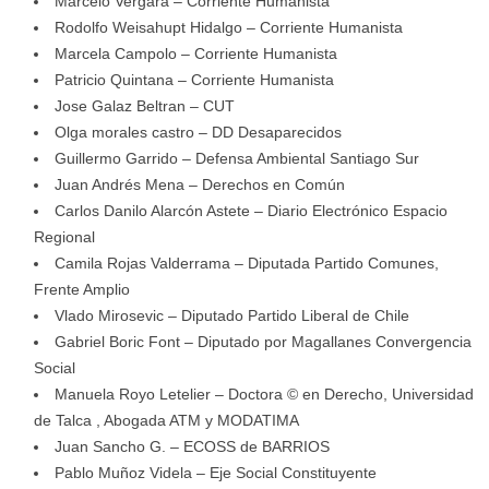
Marcelo Vergara – Corriente Humanista
Rodolfo Weisahupt Hidalgo – Corriente Humanista
Marcela Campolo – Corriente Humanista
Patricio Quintana – Corriente Humanista
Jose Galaz Beltran – CUT
Olga morales castro – DD Desaparecidos
Guillermo Garrido – Defensa Ambiental Santiago Sur
Juan Andrés Mena – Derechos en Común
Carlos Danilo Alarcón Astete – Diario Electrónico Espacio
Regional
Camila Rojas Valderrama – Diputada Partido Comunes,
Frente Amplio
Vlado Mirosevic – Diputado Partido Liberal de Chile
Gabriel Boric Font – Diputado por Magallanes Convergencia
Social
Manuela Royo Letelier – Doctora © en Derecho, Universidad
de Talca , Abogada ATM y MODATIMA
Juan Sancho G. – ECOSS de BARRIOS
Pablo Muñoz Videla – Eje Social Constituyente