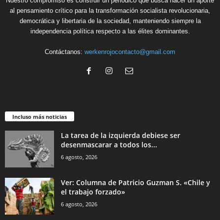
Nuestro compromiso es construir un periódico que busca hacer un aporte
al pensamiento crítico para la transformación socialista revolucionaria,
democrática y libertaria de la sociedad, manteniendo siempre la
independencia política respecto a las élites dominantes.
Contáctanos:
werkenrojocontacto@gmail.com
Incluso más noticias
La tarea de la izquierda debiese ser
desenmascarar a todos los...
6 agosto, 2026
Ver: Columna de Patricio Guzman S. «Chile y
el trabajo forzado»
6 agosto, 2026