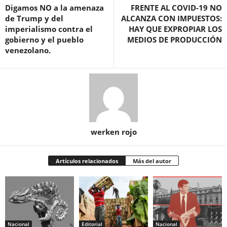
Digamos NO a la amenaza
FRENTE AL COVID-19 NO
de Trump y del
ALCANZA CON IMPUESTOS:
imperialismo contra el
HAY QUE EXPROPIAR LOS
gobierno y el pueblo
MEDIOS DE PRODUCCIÓN
venezolano.
werken rojo
Artículos relacionados
Más del autor
Nacional
Editorial
Nacional