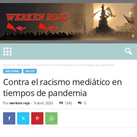
Inicio
Nacional
Contra el racismo mediático en tiempos de pandemia
NACIONAL
SALUD
Contra el racismo mediático en
tiempos de pandemia
Por
werken rojo
-
9 abril, 2020
1242
0