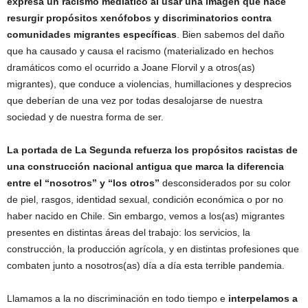
expresa un racismo mediático al usar una imagen que hace
resurgir propósitos xenófobos y discriminatorios contra
comunidades migrantes específicas
. Bien sabemos del daño
que ha causado y causa el racismo (materializado en hechos
dramáticos como el ocurrido a Joane Florvil y a otros(as)
migrantes), que conduce a violencias, humillaciones y desprecios
que deberían de una vez por todas desalojarse de nuestra
sociedad y de nuestra forma de ser.
La portada de La Segunda refuerza los propósitos racistas de
una construcción nacional antigua que marca la diferencia
entre el “nosotros” y “los otros”
desconsiderados por su color
de piel, rasgos, identidad sexual, condición económica o por no
haber nacido en Chile. Sin embargo, vemos a los(as) migrantes
presentes en distintas áreas del trabajo: los servicios, la
construcción, la producción agrícola, y en distintas profesiones que
combaten junto a nosotros(as) día a día esta terrible pandemia.
Llamamos a la no discriminación en todo tiempo e
interpelamos a