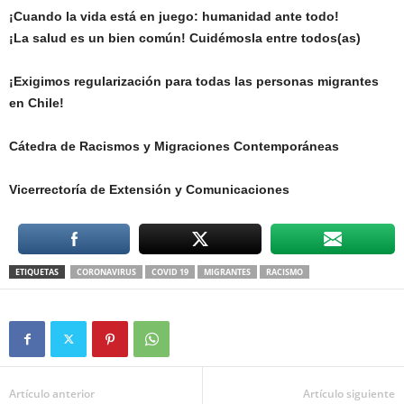
¡Cuando la vida está en juego: humanidad ante todo!
¡La salud es un bien común! Cuidémosla entre todos(as)
¡Exigimos regularización para todas las personas migrantes
en Chile!
Cátedra de Racismos y Migraciones Contemporáneas
Vicerrectoría de Extensión y Comunicaciones
ETIQUETAS
CORONAVIRUS
COVID 19
MIGRANTES
RACISMO
Artículo anterior
Artículo siguiente