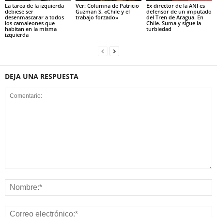
La tarea de la izquierda
Ver: Columna de Patricio
Ex director de la ANI es
debiese ser
Guzman S. «Chile y el
defensor de un imputado
desenmascarar a todos
trabajo forzado»
del Tren de Aragua. En
los camaleones que
Chile. Suma y sigue la
habitan en la misma
turbiedad
izquierda
DEJA UNA RESPUESTA