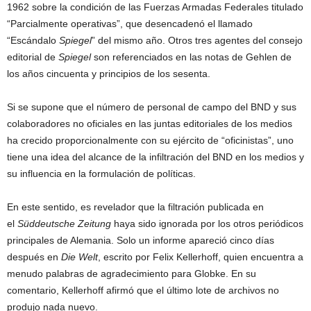
1962 sobre la condición de las Fuerzas Armadas Federales titulado
“Parcialmente operativas”, que desencadenó el llamado
“Escándalo
Spiegel
” del mismo año. Otros tres agentes del consejo
editorial de
Spiegel
son referenciados en las notas de Gehlen de
los años cincuenta y principios de los sesenta.
Si se supone que el número de personal de campo del BND y sus
colaboradores no oficiales en las juntas editoriales de los medios
ha crecido proporcionalmente con su ejército de “oficinistas”, uno
tiene una idea del alcance de la infiltración del BND en los medios y
su influencia en la formulación de políticas.
En este sentido, es revelador que la filtración publicada en
el
Süddeutsche Zeitung
haya sido ignorada por los otros periódicos
principales de Alemania. Solo un informe apareció cinco días
después en
Die Welt
, escrito por Felix Kellerhoff, quien encuentra a
menudo palabras de agradecimiento para Globke. En su
comentario, Kellerhoff afirmó que el último lote de archivos no
produjo nada nuevo.