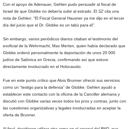
Con el apoyo de Adenauer, Gehlen pudo persuadir al fiscal de
Israel de que Globke no debería subir al estrado. El
SZ
cita una
nota de Gehlen: “El Fiscal General Hausner ya me dijo en el tercer
día del juicio que el Dr. Globke es un tabú para él”.
Sin embargo, varios periódicos diarios citaban el testimonio del
exoficial de la Wehrmacht, Max Merten, quien había declarado que
Globke ordenó personalmente la deportación de unos 20 000
judíos de Salónica en Grecia, confirmando así que estuvo
directamente involucrado en el Holocausto.
Fue en este punto crítico que Alois Brunner ofreció sus servicios
como un “testigo para la defensa” de Globke. Gehlen ayudó a
establecer este contacto con la oficina de la Canciller alemana y
discutió con Globke varias veces todos los pros y contras, junto con
las cuestiones organizativas y legales involucradas en aceptar la
oferta de Brunner.
Al final, decidieron utilizar otra arma en el arsenal del BND, que