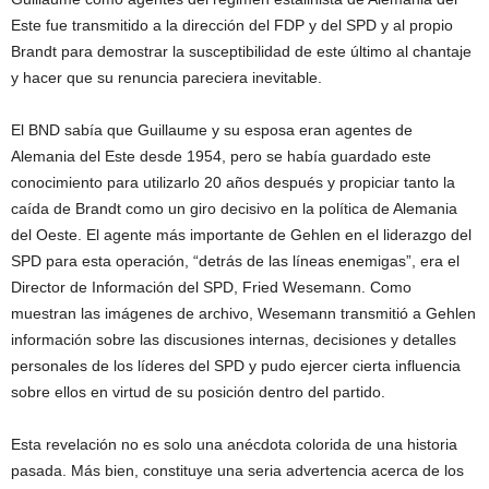
Este fue transmitido a la dirección del FDP y del SPD y al propio
Brandt para demostrar la susceptibilidad de este último al chantaje
y hacer que su renuncia pareciera inevitable.
El BND sabía que Guillaume y su esposa eran agentes de
Alemania del Este desde 1954, pero se había guardado este
conocimiento para utilizarlo 20 años después y propiciar tanto la
caída de Brandt como un giro decisivo en la política de Alemania
del Oeste. El agente más importante de Gehlen en el liderazgo del
SPD para esta operación, “detrás de las líneas enemigas”, era el
Director de Información del SPD, Fried Wesemann. Como
muestran las imágenes de archivo, Wesemann transmitió a Gehlen
información sobre las discusiones internas, decisiones y detalles
personales de los líderes del SPD y pudo ejercer cierta influencia
sobre ellos en virtud de su posición dentro del partido.
Esta revelación no es solo una anécdota colorida de una historia
pasada. Más bien, constituye una seria advertencia acerca de los