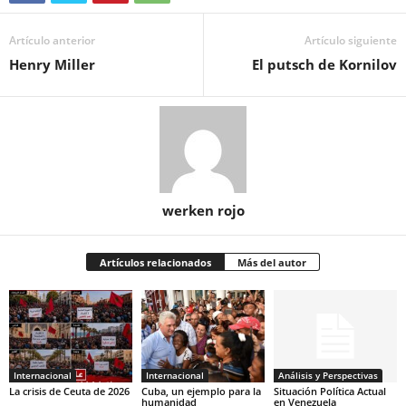
Artículo anterior
Artículo siguiente
Henry Miller
El putsch de Kornilov
werken rojo
Artículos relacionados
Más del autor
Internacional
Internacional
Análisis y Perspectivas
La crisis de Ceuta de 2026
Cuba, un ejemplo para la
Situación Política Actual
humanidad
en Venezuela