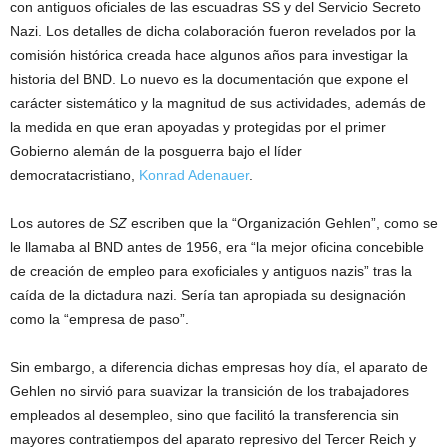
con antiguos oficiales de las escuadras SS y del Servicio Secreto
Nazi. Los detalles de dicha colaboración fueron revelados por la
comisión histórica creada hace algunos años para investigar la
historia del BND. Lo nuevo es la documentación que expone el
carácter sistemático y la magnitud de sus actividades, además de
la medida en que eran apoyadas y protegidas por el primer
Gobierno alemán de la posguerra bajo el líder
democratacristiano,
Konrad Adenauer
.
Los autores de
SZ
escriben que la “Organización Gehlen”, como se
le llamaba al BND antes de 1956, era “la mejor oficina concebible
de creación de empleo para exoficiales y antiguos nazis” tras la
caída de la dictadura nazi. Sería tan apropiada su designación
como la “empresa de paso”.
Sin embargo, a diferencia dichas empresas hoy día, el aparato de
Gehlen no sirvió para suavizar la transición de los trabajadores
empleados al desempleo, sino que facilitó la transferencia sin
mayores contratiempos del aparato represivo del Tercer Reich y