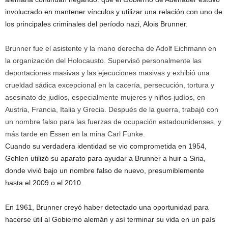
involucrado en mantener vínculos y utilizar una relación con uno de
los principales criminales del período nazi, Alois Brunner.
Brunner fue el asistente y la mano derecha de Adolf Eichmann en
la organización del Holocausto. Supervisó personalmente las
deportaciones masivas y las ejecuciones masivas y exhibió una
crueldad sádica excepcional en la cacería, persecución, tortura y
asesinato de judíos, especialmente mujeres y niños judíos, en
Austria, Francia, Italia y Grecia. Después de la guerra, trabajó con
un nombre falso para las fuerzas de ocupación estadounidenses, y
más tarde en Essen en la mina Carl Funke.
Cuando su verdadera identidad se vio comprometida en 1954,
Gehlen utilizó su aparato para ayudar a Brunner a huir a Siria,
donde vivió bajo un nombre falso de nuevo, presumiblemente
hasta el 2009 o el 2010.
En 1961, Brunner creyó haber detectado una oportunidad para
hacerse útil al Gobierno alemán y así terminar su vida en un país