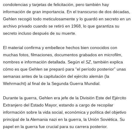
condolencias y tarjetas de felicitación, pero también hay
información de gran importancia. En el transcurso de dos décadas,
Gehlen recogió todo meticulosamente y lo guardó en secreto en un
archivo privado cuando se retiró en 1968, lo que garantiza su
secreto incluso después de su muerte.
El material confirma y embellece hechos bien conocidos con
muchas fotos, filmaciones, documentos grabados en microfilm,
nombres e información detallada. Según el
SZ
, también explica
cómo es que Gehlen se preparó para “el período posterior” unas
semanas antes de la capitulación del ejército alemán (la
Wehrmacht) al final de la Segunda Guerra Mundial.
Durante la guerra, Gehlen era jefe de la División Este del Ejército
Extranjero del Estado Mayor, estando a cargo de recopilar
información sobre la vida social, económica y política del objetivo
principal de la Alemania nazi en la guerra, la Unión Soviética. Su
papel en la guerra fue crucial para su carrera posterior.