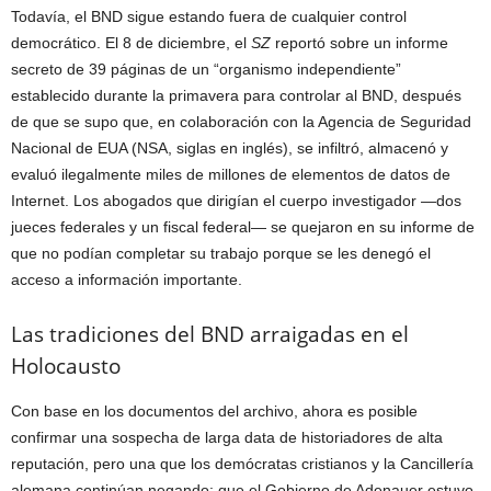
Todavía, el BND sigue estando fuera de cualquier control
democrático. El 8 de diciembre, el
SZ
reportó sobre un informe
secreto de 39 páginas de un “organismo independiente”
establecido durante la primavera para controlar al BND, después
de que se supo que, en colaboración con la Agencia de Seguridad
Nacional de EUA (NSA, siglas en inglés), se infiltró, almacenó y
evaluó ilegalmente miles de millones de elementos de datos de
Internet. Los abogados que dirigían el cuerpo investigador —dos
jueces federales y un fiscal federal— se quejaron en su informe de
que no podían completar su trabajo porque se les denegó el
acceso a información importante.
Las tradiciones del BND arraigadas en el
Holocausto
Con base en los documentos del archivo, ahora es posible
confirmar una sospecha de larga data de historiadores de alta
reputación, pero una que los demócratas cristianos y la Cancillería
alemana continúan negando: que el Gobierno de Adenauer estuvo