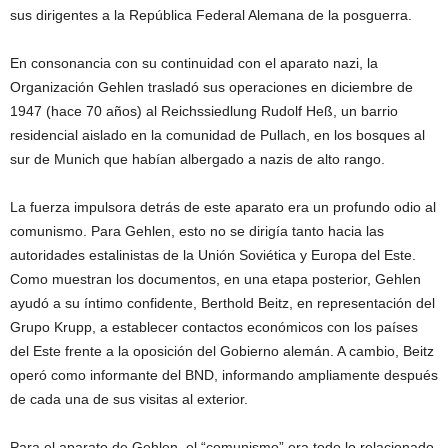
sus dirigentes a la República Federal Alemana de la posguerra.
En consonancia con su continuidad con el aparato nazi, la
Organización Gehlen trasladó sus operaciones en diciembre de
1947 (hace 70 años) al Reichssiedlung Rudolf Heß, un barrio
residencial aislado en la comunidad de Pullach, en los bosques al
sur de Munich que habían albergado a nazis de alto rango.
La fuerza impulsora detrás de este aparato era un profundo odio al
comunismo. Para Gehlen, esto no se dirigía tanto hacia las
autoridades estalinistas de la Unión Soviética y Europa del Este.
Como muestran los documentos, en una etapa posterior, Gehlen
ayudó a su íntimo confidente, Berthold Beitz, en representación del
Grupo Krupp, a establecer contactos económicos con los países
del Este frente a la oposición del Gobierno alemán. A cambio, Beitz
operó como informante del BND, informando ampliamente después
de cada una de sus visitas al exterior.
Para el aparato de Gehlen, el “comunismo” era todo lo relacionado