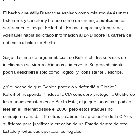
El hecho que Willy Brandt fue espiado como ministro de Asuntos
Exteriores y canciller y tratado como un enemigo público no es
sorprendente, según Kellerhoff. En una etapa muy temprana,
Adenauer había solicitado información al BND sobre la carrera del
entonces alcalde de Berlín.
Según la línea de argumentación de Kellerhoff, los servicios de
inteligencia se vieron obligados a intervenir. Su procedimiento
podría describirse solo como “lógico” y “consistente”, escribe.
¿Y el hecho de que Gehlen protegió y defendió a Globke?
Kellerhoff responde: “Incluso la CIA consideró proteger a Globke de
los ataques constantes de Berlín Este, algo que todos han podido
leer en el Internet desde el 2006, pero estos ataques no
condujeron a nada”. En otras palabras, la aprobación de la CIA es
suficiente para justificar la creación de un Estado dentro de otro
Estado y todas sus operaciones ilegales.