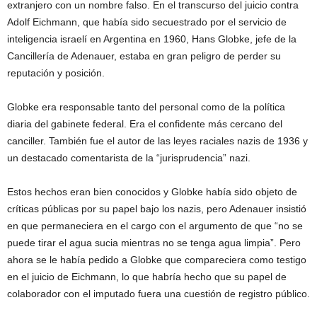
extranjero con un nombre falso. En el transcurso del juicio contra
Adolf Eichmann, que había sido secuestrado por el servicio de
inteligencia israelí en Argentina en 1960, Hans Globke, jefe de la
Cancillería de Adenauer, estaba en gran peligro de perder su
reputación y posición.
Globke era responsable tanto del personal como de la política
diaria del gabinete federal. Era el confidente más cercano del
canciller. También fue el autor de las leyes raciales nazis de 1936 y
un destacado comentarista de la “jurisprudencia” nazi.
Estos hechos eran bien conocidos y Globke había sido objeto de
críticas públicas por su papel bajo los nazis, pero Adenauer insistió
en que permaneciera en el cargo con el argumento de que “no se
puede tirar el agua sucia mientras no se tenga agua limpia”. Pero
ahora se le había pedido a Globke que compareciera como testigo
en el juicio de Eichmann, lo que habría hecho que su papel de
colaborador con el imputado fuera una cuestión de registro público.