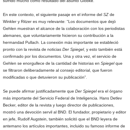
sufrido mucho como resultado del asunto Globke.
En este contexto, el siguiente pasaje en el informe del
SZ
de
Winkler y Ritzer es muy relevante: “Los documentos que dejó
Gehlen muestran el alcance de la colaboración con los periodistas
alemanes, que voluntariamente hicieron su contribución a la
hermandad Pullach. La conexión más importante se estableció
pronto con la revista de noticias
Der Spiegel
, y esto también está
confirmado por los documentos. Una y otra vez, el servicio de
Gehlen se enorgullece de la cantidad de historias en
Spiegel
que
se filtraron deliberadamente al consejo editorial, que fueron
modificadas o que detuvieron su publicación”.
Se puede afirmar justificadamente que
Der Spiegel
era el órgano
más importante del Servicio Federal de Inteligencia. Hans Detlev
Becker, editor de la revista y luego director de publicaciones,
mostró una devoción servil al BND. El fundador, propietario y editor
en jefe, Rudolf Augstein, también solicitó que el BND leyera de
antemano los artículos importantes, incluido su famoso informe de