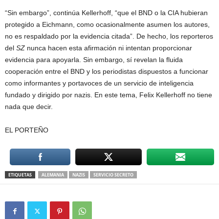
“Sin embargo”, continúa Kellerhoff, “que el BND o la CIA hubieran
protegido a Eichmann, como ocasionalmente asumen los autores,
no es respaldado por la evidencia citada”. De hecho, los reporteros
del
SZ
nunca hacen esta afirmación ni intentan proporcionar
evidencia para apoyarla. Sin embargo, sí revelan la fluida
cooperación entre el BND y los periodistas dispuestos a funcionar
como informantes y portavoces de un servicio de inteligencia
fundado y dirigido por nazis. En este tema, Felix Kellerhoff no tiene
nada que decir.
EL PORTEÑO
ETIQUETAS
ALEMANIA
NAZIS
SERVICIO SECRETO