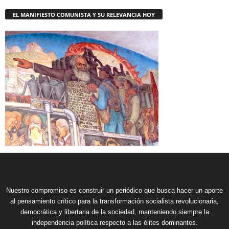
EL MANIFIESTO COMUNISTA Y SU RELEVANCIA HOY
Nuestro compromiso es construir un periódico que busca hacer un aporte
al pensamiento crítico para la transformación socialista revolucionaria,
democrática y libertaria de la sociedad, manteniendo siempre la
independencia política respecto a las élites dominantes.