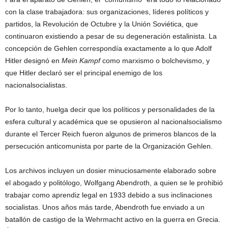
con la clase trabajadora: sus organizaciones, líderes políticos y
partidos, la Revolución de Octubre y la Unión Soviética, que
continuaron existiendo a pesar de su degeneración estalinista. La
concepción de Gehlen correspondía exactamente a lo que Adolf
Hitler designó en
Mein Kampf
como marxismo o bolchevismo, y
que Hitler declaró ser el principal enemigo de los
nacionalsocialistas.
Por lo tanto, huelga decir que los políticos y personalidades de la
esfera cultural y académica que se opusieron al nacionalsocialismo
durante el Tercer Reich fueron algunos de primeros blancos de la
persecución anticomunista por parte de la Organización Gehlen.
Los archivos incluyen un dosier minuciosamente elaborado sobre
el abogado y politólogo, Wolfgang Abendroth, a quien se le prohibió
trabajar como aprendiz legal en 1933 debido a sus inclinaciones
socialistas. Unos años más tarde, Abendroth fue enviado a un
batallón de castigo de la Wehrmacht activo en la guerra en Grecia.