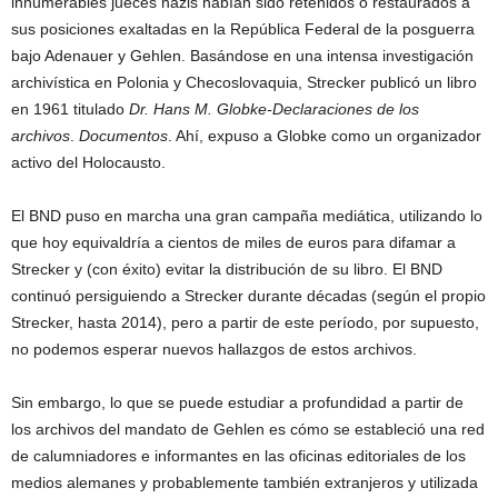
innumerables jueces nazis habían sido retenidos o restaurados a
sus posiciones exaltadas en la República Federal de la posguerra
bajo Adenauer y Gehlen. Basándose en una intensa investigación
archivística en Polonia y Checoslovaquia, Strecker publicó un libro
en 1961 titulado
Dr. Hans M. Globke-
Declaraciones de los
archivos
.
Documentos
. Ahí, expuso a Globke como un organizador
activo del Holocausto.
El BND puso en marcha una gran campaña mediática, utilizando lo
que hoy equivaldría a cientos de miles de euros para difamar a
Strecker y (con éxito) evitar la distribución de su libro. El BND
continuó persiguiendo a Strecker durante décadas (según el propio
Strecker, hasta 2014), pero a partir de este período, por supuesto,
no podemos esperar nuevos hallazgos de estos archivos.
Sin embargo, lo que se puede estudiar a profundidad a partir de
los archivos del mandato de Gehlen es cómo se estableció una red
de calumniadores e informantes en las oficinas editoriales de los
medios alemanes y probablemente también extranjeros y utilizada