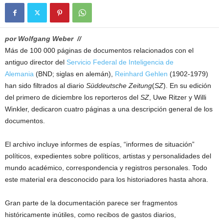
por Wolfgang Weber //
Más de 100 000 páginas de documentos relacionados con el
antiguo director del
Servicio Federal de Inteligencia de
Alemania
(BND; siglas en alemán),
Reinhard Gehlen
(1902-1979)
han sido filtrados al diario
Süddeutsche Zeitung
(
SZ
). En su edición
del primero de diciembre los reporteros del
SZ
, Uwe Ritzer y Willi
Winkler, dedicaron cuatro páginas a una descripción general de los
documentos.
El archivo incluye informes de espías, “informes de situación”
políticos, expedientes sobre políticos, artistas y personalidades del
mundo académico, correspondencia y registros personales. Todo
este material era desconocido para los historiadores hasta ahora.
Gran parte de la documentación parece ser fragmentos
históricamente inútiles, como recibos de gastos diarios,