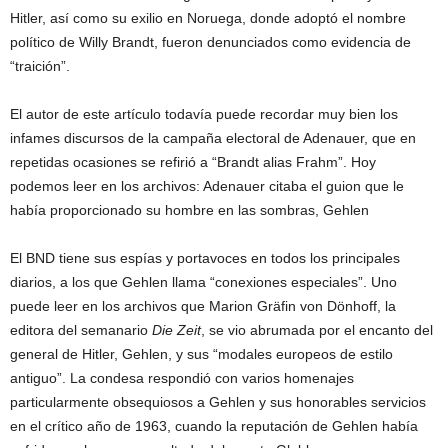
Hitler, así como su exilio en Noruega, donde adoptó el nombre
político de Willy Brandt, fueron denunciados como evidencia de
“traición”.
El autor de este artículo todavía puede recordar muy bien los
infames discursos de la campaña electoral de Adenauer, que en
repetidas ocasiones se refirió a “Brandt alias Frahm”. Hoy
podemos leer en los archivos: Adenauer citaba el guion que le
había proporcionado su hombre en las sombras, Gehlen
El BND tiene sus espías y portavoces en todos los principales
diarios, a los que Gehlen llama “conexiones especiales”. Uno
puede leer en los archivos que Marion Gräfin von Dönhoff, la
editora del semanario
Die Zeit
, se vio abrumada por el encanto del
general de Hitler, Gehlen, y sus “modales europeos de estilo
antiguo”. La condesa respondió con varios homenajes
particularmente obsequiosos a Gehlen y sus honorables servicios
en el crítico año de 1963, cuando la reputación de Gehlen había