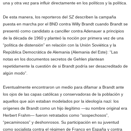
una y otra vez para influir directamente en los políticos y la política.
De esta manera, los reporteros del
SZ
describen la campaña
puesta en marcha por el BND contra Willy Brandt cuando Brandt se
presentó como candidato a canciller contra Adenauer a principios
de la década de 1960 y planteó la noción por primera vez de una
“política de distensión” en relación con la Unión Soviética y la
República Democrática de Alemania (Alemania del Este): “Las
notas en los documentos secretos de Gehlen plantean
repetidamente la cuestión de si Brandt podría ser desacreditado de
algún modo”.
Eventualmente encontraron un medio para difamar a Brandt ante
los ojos de las capas católicas y conservadoras de la población y
aquellos que aún estaban modelados por la ideología nazi: los
orígenes de Brandt como un hijo ilegítimo —su nombre original era
Herbert Frahm— fueron retratados como “sospechosos”,
“pecaminosos” y deshonrosos. Su participación en su juventud
como socialista contra el régimen de Franco en España y contra