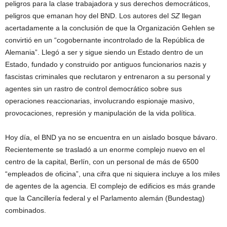
peligros para la clase trabajadora y sus derechos democráticos,
peligros que emanan hoy del BND. Los autores del
SZ
llegan
acertadamente a la conclusión de que la Organización Gehlen se
convirtió en un “cogobernante incontrolado de la República de
Alemania”. Llegó a ser y sigue siendo un Estado dentro de un
Estado, fundado y construido por antiguos funcionarios nazis y
fascistas criminales que reclutaron y entrenaron a su personal y
agentes sin un rastro de control democrático sobre sus
operaciones reaccionarias, involucrando espionaje masivo,
provocaciones, represión y manipulación de la vida política.
Hoy día, el BND ya no se encuentra en un aislado bosque bávaro.
Recientemente se trasladó a un enorme complejo nuevo en el
centro de la capital, Berlín, con un personal de más de 6500
“empleados de oficina”, una cifra que ni siquiera incluye a los miles
de agentes de la agencia. El complejo de edificios es más grande
que la Cancillería federal y el Parlamento alemán (Bundestag)
combinados.