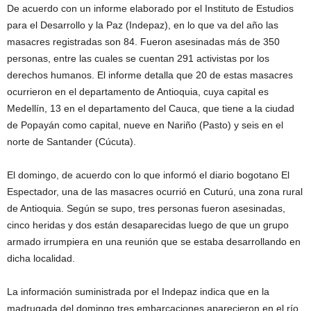
De acuerdo con un informe elaborado por el Instituto de Estudios
para el Desarrollo y la Paz (Indepaz), en lo que va del año las
masacres registradas son 84. Fueron asesinadas más de 350
personas, entre las cuales se cuentan 291 activistas por los
derechos humanos. El informe detalla que 20 de estas masacres
ocurrieron en el departamento de Antioquia, cuya capital es
Medellín, 13 en el departamento del Cauca, que tiene a la ciudad
de Popayán como capital, nueve en Nariño (Pasto) y seis en el
norte de Santander (Cúcuta).
El domingo, de acuerdo con lo que informó el diario bogotano El
Espectador, una de las masacres ocurrió en Cuturú, una zona rural
de Antioquia. Según se supo, tres personas fueron asesinadas,
cinco heridas y dos están desaparecidas luego de que un grupo
armado irrumpiera en una reunión que se estaba desarrollando en
dicha localidad.
La información suministrada por el Indepaz indica que en la
madrugada del domingo tres embarcaciones aparecieron en el río