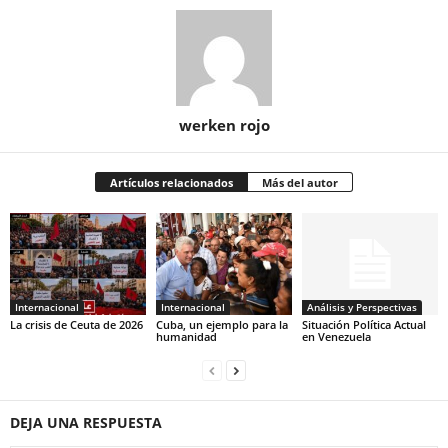
werken rojo
Artículos relacionados
Más del autor
Internacional
Internacional
Análisis y Perspectivas
La crisis de Ceuta de 2026
Cuba, un ejemplo para la
Situación Política Actual
humanidad
en Venezuela
DEJA UNA RESPUESTA