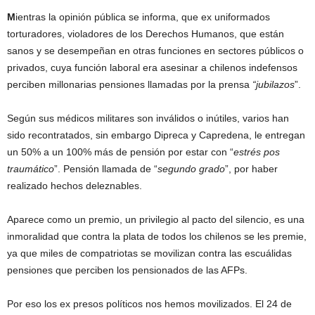
M
ientras la opinión pública se informa, que ex uniformados
torturadores, violadores de los Derechos Humanos, que están
sanos y se desempeñan en otras funciones en sectores públicos o
privados, cuya función laboral era asesinar a chilenos indefensos
perciben millonarias pensiones llamadas por la prensa
“jubilazos
”.
Según sus médicos militares son inválidos o inútiles, varios han
sido recontratados, sin embargo Dipreca y Capredena, le entregan
un 50% a un 100% más de pensión por estar con “
estrés pos
traumático
”. Pensión llamada de “
segundo grado
”, por haber
realizado hechos deleznables.
Aparece como un premio, un privilegio al pacto del silencio, es una
inmoralidad que contra la plata de todos los chilenos se les premie,
ya que miles de compatriotas se movilizan contra las escuálidas
pensiones que perciben los pensionados de las AFPs.
Por eso los ex presos políticos nos hemos movilizados. El 24 de