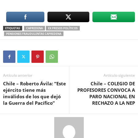
ETIQUETAS
CAPREDENA
EX PRESOS POLÍTICOS
PENSIONES FRAUDULENTAS CAPREDENA
Artículo anterior
Artículo siguiente
Chile – Roberto Ávila: “Este
Chile – COLEGIO DE
ejército tiene más
PROFESORES CONVOCA A
inválidos de los que dejó
PARO NACIONAL EN
la Guerra del Pacífico”
RECHAZO A LA NEP