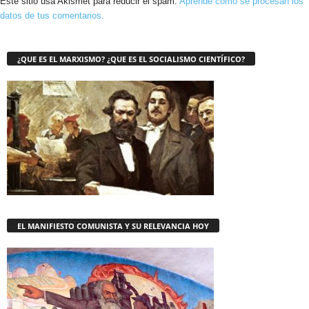
Este sitio usa Akismet para reducir el spam.
Aprende cómo se procesan los
datos de tus comentarios.
¿QUE ES EL MARXISMO? ¿QUE ES EL SOCIALISMO CIENTÍFICO?
EL MANIFIESTO COMUNISTA Y SU RELEVANCIA HOY