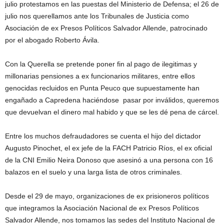
julio protestamos en las puestas del Ministerio de Defensa; el 26 de
julio nos querellamos ante los Tribunales de Justicia como
Asociación de ex Presos Políticos Salvador Allende, patrocinado
por el abogado Roberto Ávila.
Con la Querella se pretende poner fin al pago de ilegitimas y
millonarias pensiones a ex funcionarios militares, entre ellos
genocidas recluidos en Punta Peuco que supuestamente han
engañado a Capredena haciéndose pasar por inválidos, queremos
que devuelvan el dinero mal habido y que se les dé pena de cárcel.
Entre los muchos defraudadores se cuenta el hijo del dictador
Augusto Pinochet, el ex jefe de la FACH Patricio Ríos, el ex oficial
de la CNI Emilio Neira Donoso que asesinó a una persona con 16
balazos en el suelo y una larga lista de otros criminales.
Desde el 29 de mayo, organizaciones de ex prisioneros políticos
que integramos la Asociación Nacional de ex Presos Políticos
Salvador Allende, nos tomamos las sedes del Instituto Nacional de