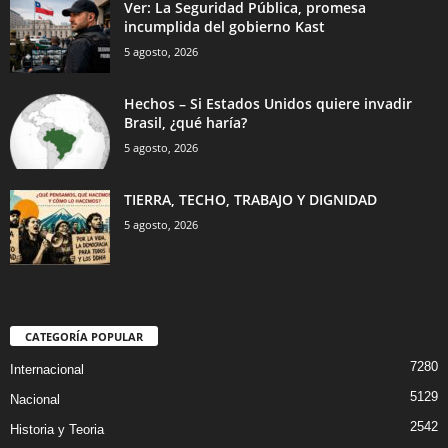
Ver: La Seguridad Pública, promesa
incumplida del gobierno Kast
5 agosto, 2026
Hechos – Si Estados Unidos quiere invadir
Brasil, ¿qué haría?
5 agosto, 2026
TIERRA, TECHO, TRABAJO Y DIGNIDAD
5 agosto, 2026
CATEGORÍA POPULAR
7280
Internacional
5129
Nacional
2542
Historia y Teoria