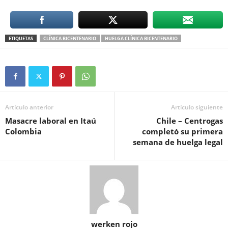
ETIQUETAS
CLÍNICA BICENTENARIO
HUELGA CLÍNICA BICENTENARIO
Artículo anterior
Artículo siguiente
Masacre laboral en Itaú
Chile – Centrogas
Colombia
completó su primera
semana de huelga legal
werken rojo