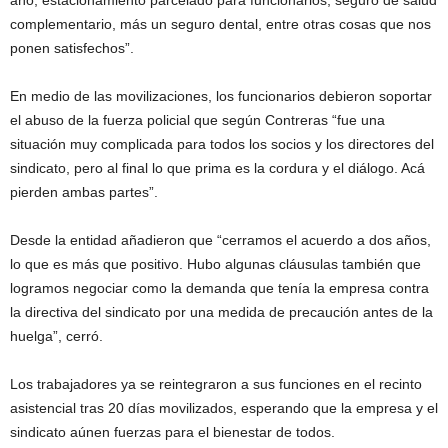
año, estacionamiento parcelado para funcionarios, seguro de salud
complementario, más un seguro dental, entre otras cosas que nos
ponen satisfechos”.
En medio de las movilizaciones, los funcionarios debieron soportar
el abuso de la fuerza policial que según Contreras “fue una
situación muy complicada para todos los socios y los directores del
sindicato, pero al final lo que prima es la cordura y el diálogo. Acá
pierden ambas partes”.
Desde la entidad añadieron que “cerramos el acuerdo a dos años,
lo que es más que positivo. Hubo algunas cláusulas también que
logramos negociar como la demanda que tenía la empresa contra
la directiva del sindicato por una medida de precaución antes de la
huelga”, cerró.
Los trabajadores ya se reintegraron a sus funciones en el recinto
asistencial tras 20 días movilizados, esperando que la empresa y el
sindicato aúnen fuerzas para el bienestar de todos.