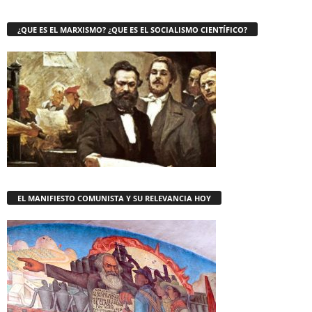
¿QUE ES EL MARXISMO? ¿QUE ES EL SOCIALISMO CIENTÍFICO?
EL MANIFIESTO COMUNISTA Y SU RELEVANCIA HOY