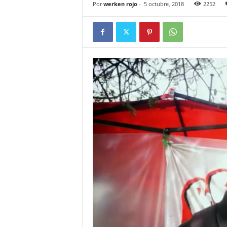
Por
werken rojo
-
5 octubre, 2018
2252