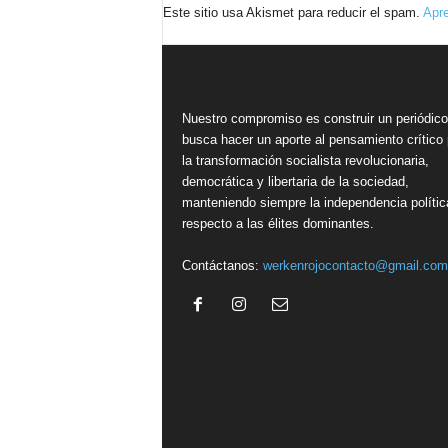
Este sitio usa Akismet para reducir el spam.
Apre
Nuestro compromiso es construir un periódic
busca hacer un aporte al pensamiento crítico 
la transformación socialista revolucionaria,
democrática y libertaria de la sociedad,
manteniendo siempre la independencia polític
respecto a las élites dominantes.
Contáctanos:
werkenrojocontacto@gmail.com