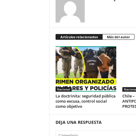
Artículos relacionados
Más del autor
Nacional
Naciona
La doctrinita: seguridad pública
Chile 
como excusa, control social
ANTIPO
como objetivo
PROTES
DEJA UNA RESPUESTA