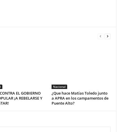
l
Nacional
– CONTRA EL GOBIERNO
¿Que hace Matías Toledo junto
PULAR ¡A REBELARSE Y
a APRA en los campamentos de
TAR!
Puente Alto?